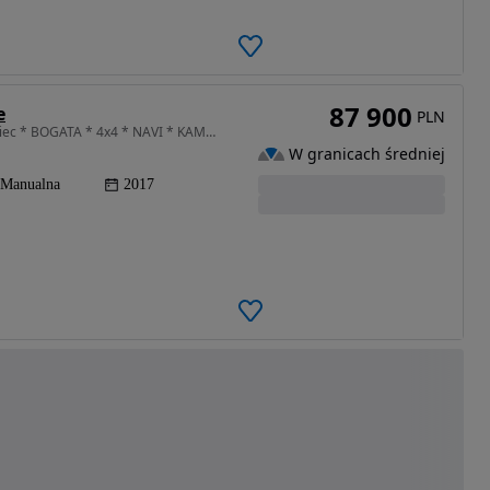
87 900
e
PLN
1997 cm3 • 155 KM • 2.0 Benzyna 155KM * Z Niemiec * BOGATA * 4x4 * NAVI * KAMERA * IDEAŁ !
W granicach średniej
Manualna
2017