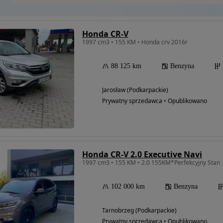
Honda CR-V
1997 cm3 • 155 KM • Honda crv 2016r
88 125 km
Benzyna
Jarosław (Podkarpackie)
Prywatny sprzedawca • Opublikowano
Honda CR-V 2.0 Executive Navi
1997 cm3 • 155 KM • 2.0 155KM*Perfekcyjny Stan
102 000 km
Benzyna
Tarnobrzeg (Podkarpackie)
Prywatny sprzedawca • Opublikowano