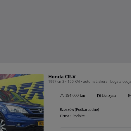
Honda CR-V
1997 cm3 • 150 KM • automat, skóra , bogata opcja
194 000 km
Benzyna
Rzeszów (Podkarpackie)
Firma • Podbite