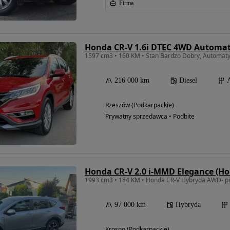
Firma
Honda CR-V 1.6i DTEC 4WD Automat
1597 cm3 • 160 KM • Stan Bardzo Dobry, Automat
216 000 km
Diesel
Rzeszów (Podkarpackie)
Prywatny sprzedawca • Podbite
Honda CR-V 2.0 i-MMD Elegance (H
1993 cm3 • 184 KM • Honda CR-V Hybryda AWD- pie
97 000 km
Hybryda
Krosno (Podkarpackie)