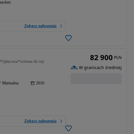
ackie)
Zobacz ogłoszenia
82 900
PLN
*Opłacona*Gotowa do rej!
W granicach średniej
Manualna
2016
Zobacz ogłoszenia