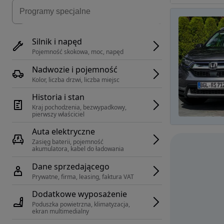
Silnik i napęd
Pojemność skokowa, moc, napęd
Nadwozie i pojemność
Kolor, liczba drzwi, liczba miejsc
Historia i stan
Kraj pochodzenia, bezwypadkowy, 
pierwszy właściciel
Auta elektryczne
Zasięg baterii, pojemność 
akumulatora, kabel do ładowania
Dane sprzedającego
Prywatne, firma, leasing, faktura VAT
Dodatkowe wyposażenie
Poduszka powietrzna, klimatyzacja, 
ekran multimedialny