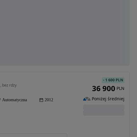
-
1 600 PLN
, bez rdzy
36 900
PLN
Poniżej średniej
Automatyczna
2012