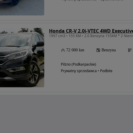
Honda CR-V 2.0i-VTEC 4WD Executiv
72 000 km
Benzyna
Pilzno (Podkarpackie)
Prywatny sprzedawca • Podbite