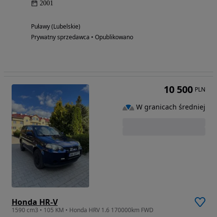
2001
Puławy (Lubelskie)
Prywatny sprzedawca • Opublikowano
10 500
PLN
W granicach średniej
Honda HR-V
1590 cm3 • 105 KM • Honda HRV 1.6 170000km FWD