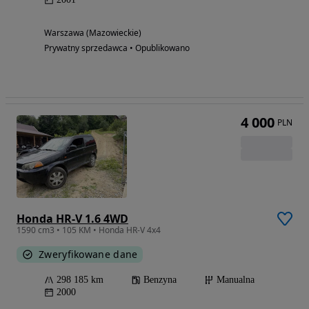
Warszawa (Mazowieckie)
Prywatny sprzedawca • Opublikowano
4 000
PLN
Honda HR-V 1.6 4WD
1590 cm3 • 105 KM • Honda HR-V 4x4
Zweryfikowane dane
298 185 km
Benzyna
Manualna
2000