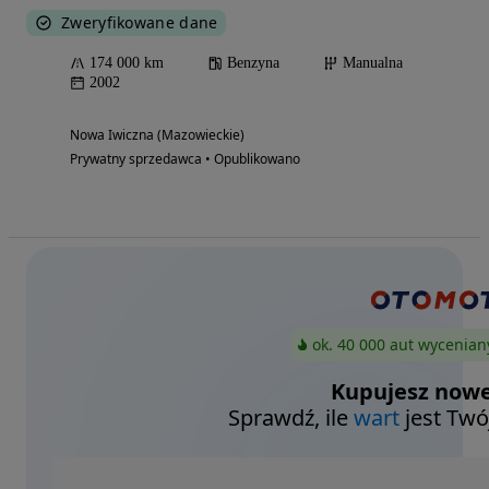
Zweryfikowane dane
174 000 km
Benzyna
Manualna
2002
Nowa Iwiczna (Mazowieckie)
Prywatny sprzedawca • Opublikowano
ok. 40 000 aut wycenian
Kupujesz nowe
Sprawdź, ile
wart
jest Twó