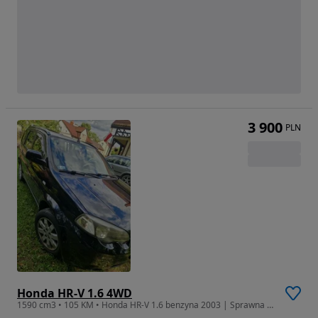
3 900
PLN
Honda HR-V 1.6 4WD
1590 cm3 • 105 KM • Honda HR-V 1.6 benzyna 2003 | Sprawna | Rozrząd po wymianie | 2 komple