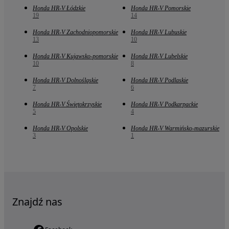
Honda HR-V Łódzkie
Honda HR-V Pomorskie
19
14
Honda HR-V Zachodniopomorskie
Honda HR-V Lubuskie
13
10
Honda HR-V Kujawsko-pomorskie
Honda HR-V Lubelskie
10
8
Honda HR-V Dolnośląskie
Honda HR-V Podlaskie
7
6
Honda HR-V Świętokrzyskie
Honda HR-V Podkarpackie
5
4
Honda HR-V Opolskie
Honda HR-V Warmińsko-mazurskie
3
1
Znajdź nas