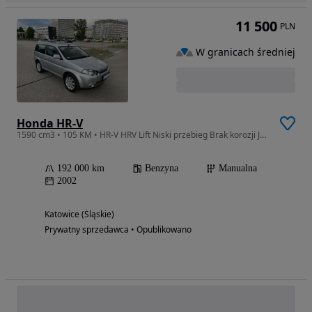
11 500
PLN
W granicach średniej
Honda HR-V
1590 cm3 • 105 KM • HR-V HRV Lift Niski przebieg Brak korozji Jeden właściciel 12 lat
192 000 km
Benzyna
Manualna
2002
Katowice (Śląskie)
Prywatny sprzedawca • Opublikowano