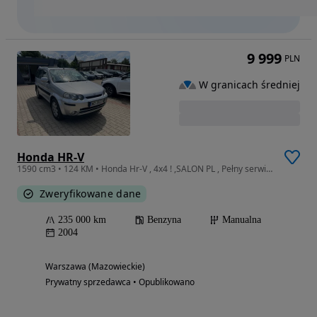
9 999
PLN
W granicach średniej
Honda HR-V
1590 cm3 • 124 KM • Honda Hr-V , 4x4 ! ,SALON PL , Pełny serwis ASO Honda , Klimatyzacja
Zweryfikowane dane
235 000 km
Benzyna
Manualna
2004
Warszawa (Mazowieckie)
Prywatny sprzedawca • Opublikowano