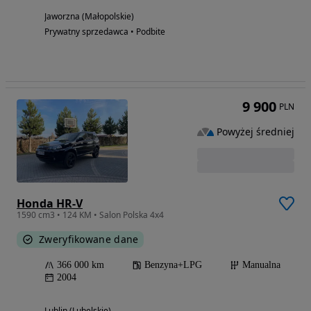
Jaworzna (Małopolskie)
Prywatny sprzedawca • Podbite
9 900
PLN
Powyżej średniej
Honda HR-V
1590 cm3 • 124 KM • Salon Polska 4x4
Zweryfikowane dane
366 000 km
Benzyna+LPG
Manualna
2004
Lublin (Lubelskie)