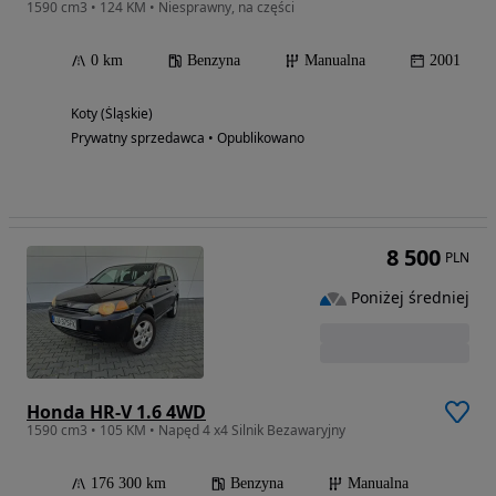
1590 cm3 • 124 KM • Niesprawny, na części
0 km
Benzyna
Manualna
2001
Koty (Śląskie)
Prywatny sprzedawca • Opublikowano
8 500
PLN
Poniżej średniej
Honda HR-V 1.6 4WD
1590 cm3 • 105 KM • Napęd 4 x4 Silnik Bezawaryjny
176 300 km
Benzyna
Manualna