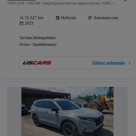
1993 cm3 • 184 KM • Najbogatsza wersja wyposażenia / AWD / niski przebieg
51 627 km
Hybryda
Automatyczna
2023
Tarnów (Małopolskie)
Firma • Opublikowano
Zobacz ogłoszenia