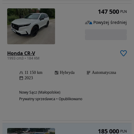
147 500
PLN
Powyżej średniej
Honda CR-V
1993 cm3 • 184 KM
11 150 km
Hybryda
Automatyczna
2023
Nowy Sącz (Małopolskie)
Prywatny sprzedawca • Opublikowano
185 000
PLN