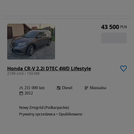
43 500
PLN
Honda CR-V 2.2i DTEC 4WD Lifestyle
2199 cm3 • 150 KM
211 000 km
Diesel
Manualna
2012
Nowy Żmigród (Podkarpackie)
Prywatny sprzedawca • Opublikowano