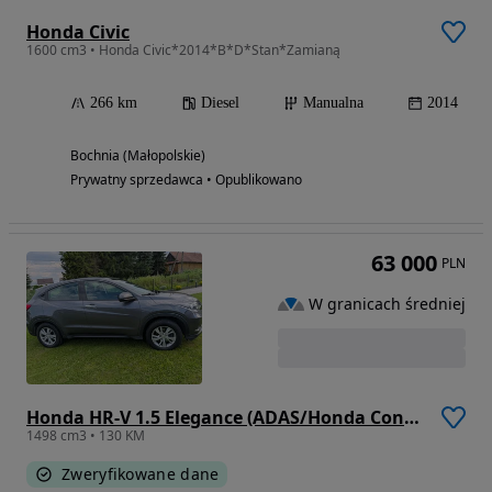
Honda Civic
1600 cm3 • Honda Civic*2014*B*D*Stan*Zamianą
266 km
Diesel
Manualna
2014
Bochnia (Małopolskie)
Prywatny sprzedawca • Opublikowano
63 000
PLN
W granicach średniej
Honda HR-V 1.5 Elegance (ADAS/Honda Connect+) CVT
1498 cm3 • 130 KM
Zweryfikowane dane