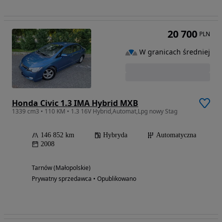
20 700
PLN
W granicach średniej
Honda Civic 1.3 IMA Hybrid MXB
1339 cm3 • 110 KM • 1.3 16V Hybrid,Automat,Lpg nowy Stag
146 852 km
Hybryda
Automatyczna
2008
Tarnów (Małopolskie)
Prywatny sprzedawca • Opublikowano