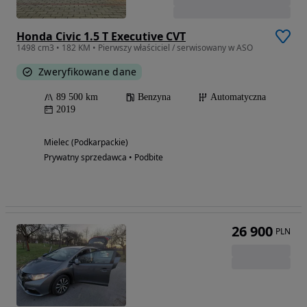
Honda Civic 1.5 T Executive CVT
1498 cm3 • 182 KM • Pierwszy właściciel / serwisowany w ASO
Zweryfikowane dane
89 500 km
Benzyna
Automatyczna
2019
Mielec (Podkarpackie)
Prywatny sprzedawca • Podbite
26 900
PLN