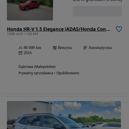
Honda HR-V 1.5 Elegance (ADAS/Honda Connect+) CVT
1498 cm3 • 130 KM
80 000 km
Benzyna
Automatyczna
2016
Dąbrowa (Małopolskie)
Prywatny sprzedawca • Opublikowano