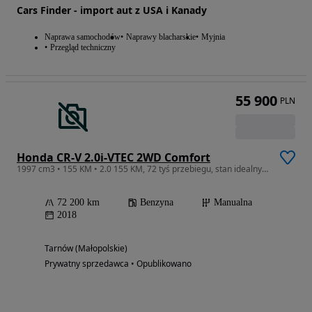
Cars Finder - import aut z USA i Kanady
Naprawa samochodów
Naprawy blacharskie
Myjnia
Przegląd techniczny
55 900
PLN
Honda CR-V 2.0i-VTEC 2WD Comfort
1997 cm3 • 155 KM • 2.0 155 KM, 72 tyś przebiegu, stan idealny, serwisowany
72 200 km
Benzyna
Manualna
2018
Tarnów (Małopolskie)
Prywatny sprzedawca • Opublikowano