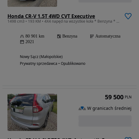
Honda CR-V 1.5T 4WD CVT Executive
1498 cm3 • 193 KM • 4X4 napęd na wszystkie koła * Benzyna * Panorama * TOP * Kamera cofani
80 901 km
Benzyna
Automatyczna
2021
Nowy Sącz (Małopolskie)
Prywatny sprzedawca • Opublikowano
59 500
PLN
W granicach średniej