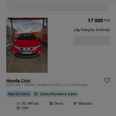
17 000
PLN
Powyżej średniej
Honda Civic
2204 cm3 • 140 KM • Honda Civic VIII 2.2 i-CTDi Virtuose
Wyróżnione
Zweryfikowane dane
282 000 km
Diesel
Manualna
2009