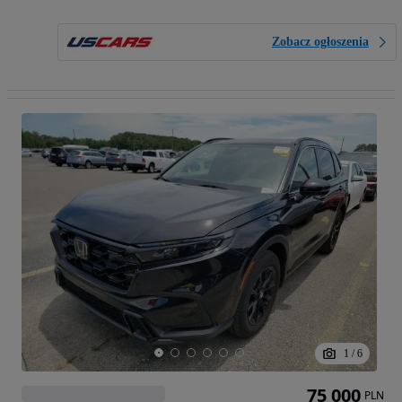
Zobacz ogłoszenia
1
/
6
75 000
PLN