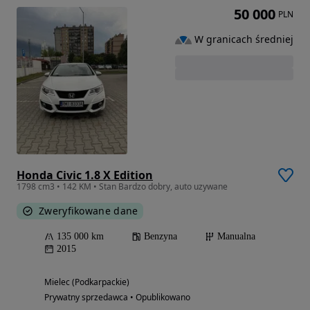
50 000
PLN
W granicach średniej
Honda Civic 1.8 X Edition
1798 cm3 • 142 KM • Stan Bardzo dobry, auto uzywane
Zweryfikowane dane
135 000 km
Benzyna
Manualna
2015
Mielec (Podkarpackie)
Prywatny sprzedawca • Opublikowano