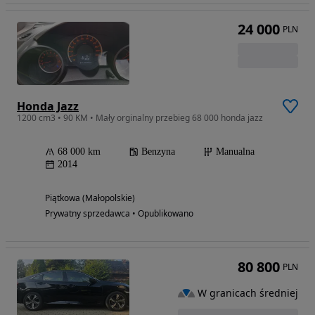
24 000
PLN
Honda Jazz
1200 cm3 • 90 KM • Mały orginalny przebieg 68 000 honda jazz
68 000 km
Benzyna
Manualna
2014
Piątkowa (Małopolskie)
Prywatny sprzedawca • Opublikowano
80 800
PLN
W granicach średniej