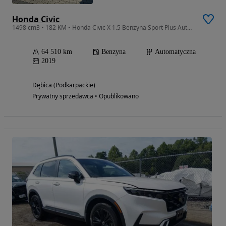
Honda Civic
1498 cm3 • 182 KM • Honda Civic X 1.5 Benzyna Sport Plus Automat
64 510 km
Benzyna
Automatyczna
2019
Dębica (Podkarpackie)
Prywatny sprzedawca • Opublikowano