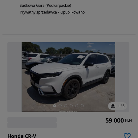
Sadkowa Góra (Podkarpackie)
Prywatny sprzedawca • Opublikowano
1
/
6
59 000
PLN
Honda CR-V