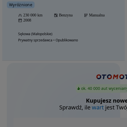
Wyróżnione
230 000 km
Benzyna
Manualna
2008
Sękowa (Małopolskie)
Prywatny sprzedawca • Opublikowano
ok. 40 000 aut wycenian
Kupujesz nowe
Sprawdź, ile
wart
jest Twó