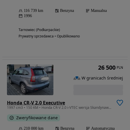
116 739 km
Benzyna
Manualna
1996
Tarnowiec (Podkarpackie)
Prywatny sprzedawca • Opublikowano
26 500
PLN
W granicach średniej
Honda CR-V 2.0 Executive
1997 cm3 • 150 KM • Honda CR-V 2.0 i-VTEC wersja Skandynawska Executive Navi
Zweryfikowane dane
210 000 km
Benzyna
Automatyczna