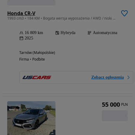
Honda CR-V
1993 cm3 • 184 KM • Bogata wersja wyposażenia / AWD / niski przebieg
16 809 km
Hybryda
Automatyczna
2025
Tarnów (Małopolskie)
Firma • Podbite
Zobacz ogłoszenia
55 000
PLN