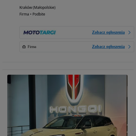
Kraków (Małopolskie)
Firma • Podbite
Zobacz ogłoszenia
Zobacz ogłoszenia
Firma