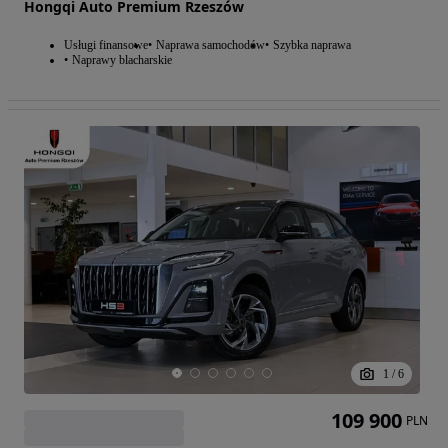
Hongqi Auto Premium Rzeszów
Usługi finansowe
Naprawa samochodów
Szybka naprawa
Naprawy blacharskie
1
/
6
109 900
PLN