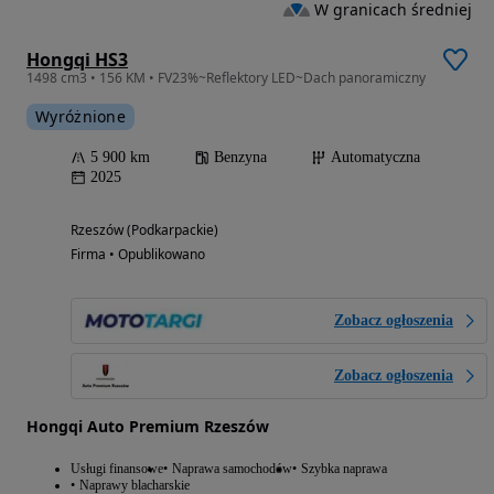
W granicach średniej
Hongqi HS3
1498 cm3 • 156 KM • FV23%~Reflektory LED~Dach panoramiczny
Wyróżnione
5 900 km
Benzyna
Automatyczna
2025
Rzeszów (Podkarpackie)
Firma • Opublikowano
Zobacz ogłoszenia
Zobacz ogłoszenia
Hongqi Auto Premium Rzeszów
Usługi finansowe
Naprawa samochodów
Szybka naprawa
Naprawy blacharskie