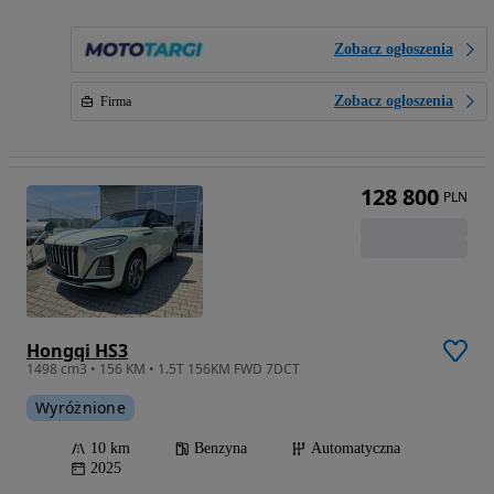
Zobacz ogłoszenia
Zobacz ogłoszenia
Firma
128 800
PLN
Hongqi HS3
1498 cm3 • 156 KM • 1.5T 156KM FWD 7DCT
Wyróżnione
10 km
Benzyna
Automatyczna
2025