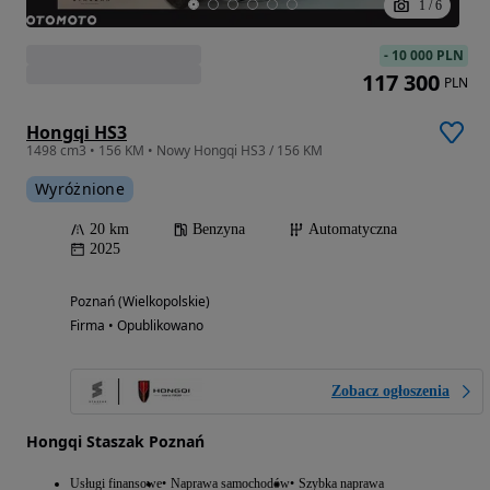
1
/
6
-
10 000 PLN
117 300
PLN
Hongqi HS3
1498 cm3 • 156 KM • Nowy Hongqi HS3 / 156 KM
Wyróżnione
20 km
Benzyna
Automatyczna
2025
Poznań (Wielkopolskie)
Firma • Opublikowano
Zobacz ogłoszenia
Hongqi Staszak Poznań
Usługi finansowe
Naprawa samochodów
Szybka naprawa