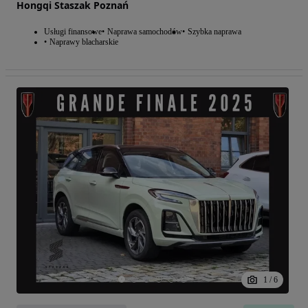
Hongqi Staszak Poznań
Usługi finansowe
Naprawa samochodów
Szybka naprawa
Naprawy blacharskie
1
/
6