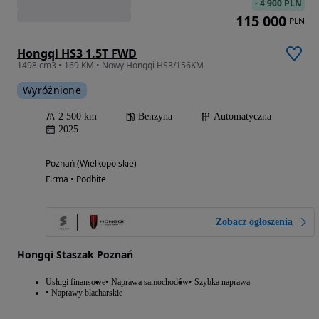
-
4 900 PLN
115 000
PLN
Hongqi HS3 1.5T FWD
1498 cm3 • 169 KM • Nowy Hongqi HS3/156KM
Wyróżnione
2 500 km
Benzyna
Automatyczna
2025
Poznań (Wielkopolskie)
Firma • Podbite
Zobacz ogłoszenia
Hongqi Staszak Poznań
Usługi finansowe
Naprawa samochodów
Szybka naprawa
Naprawy blacharskie