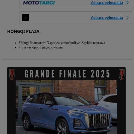
Zobacz ogłoszenia
Zobacz ogłoszenia
HONGQI PLAZA
Usługi finansowe
Naprawa samochodów
Szybka naprawa
Serwis opon / przechowalnia