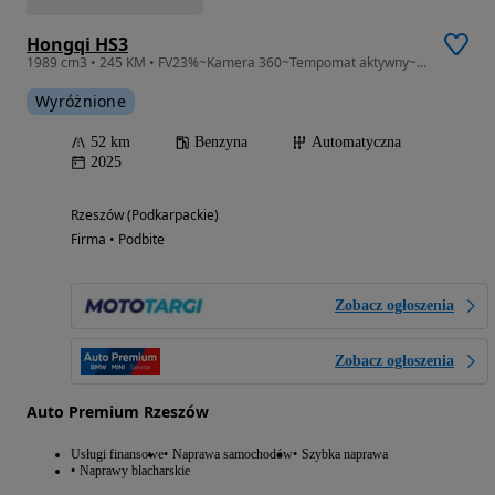
Hongqi HS3
1989 cm3 • 245 KM • FV23%~Kamera 360~Tempomat aktywny~Reflektory LED
Wyróżnione
52 km
Benzyna
Automatyczna
2025
Rzeszów (Podkarpackie)
Firma • Podbite
Zobacz ogłoszenia
Zobacz ogłoszenia
Auto Premium Rzeszów
Usługi finansowe
Naprawa samochodów
Szybka naprawa
Naprawy blacharskie