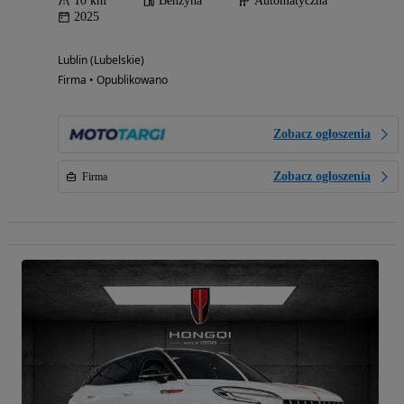
10 km
Benzyna
Automatyczna
2025
Lublin (Lubelskie)
Firma • Opublikowano
Zobacz ogłoszenia
Zobacz ogłoszenia
Firma