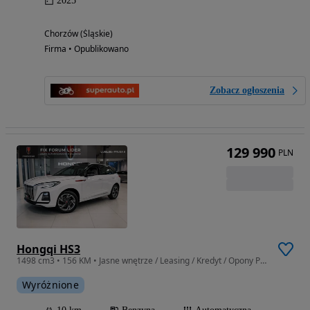
2025
Chorzów (Śląskie)
Firma • Opublikowano
Zobacz ogłoszenia
129 990
PLN
Hongqi HS3
1498 cm3 • 156 KM • Jasne wnętrze / Leasing / Kredyt / Opony Pirelli
Wyróżnione