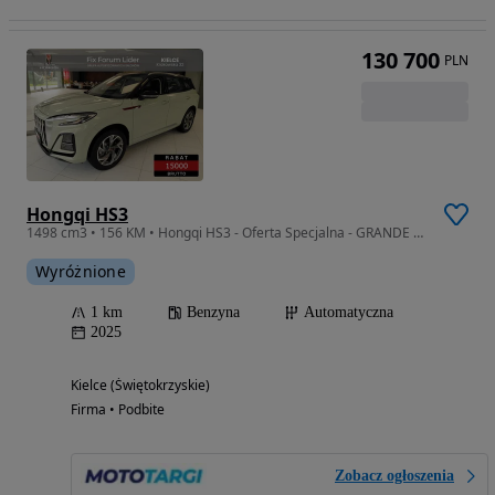
130 700
PLN
Hongqi HS3
1498 cm3 • 156 KM • Hongqi HS3 - Oferta Specjalna - GRANDE FINALE ROCZNIKA 2025
Wyróżnione
1 km
Benzyna
Automatyczna
2025
Kielce (Świętokrzyskie)
Firma • Podbite
Zobacz ogłoszenia