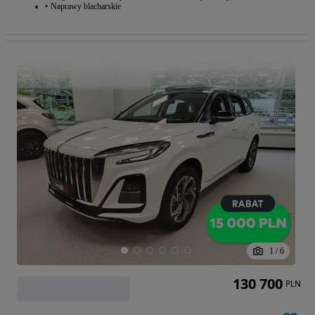
Naprawy blacharskie
1
/
6
130 700
PLN