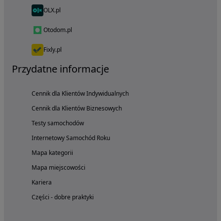
OLX.pl
Otodom.pl
Fixly.pl
Przydatne informacje
Cennik dla Klientów Indywidualnych
Cennik dla Klientów Biznesowych
Testy samochodów
Internetowy Samochód Roku
Mapa kategorii
Mapa miejscowości
Kariera
Części - dobre praktyki