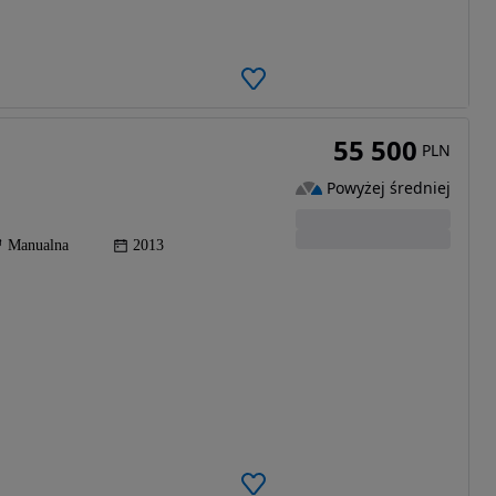
55 500
PLN
Powyżej średniej
Manualna
2013