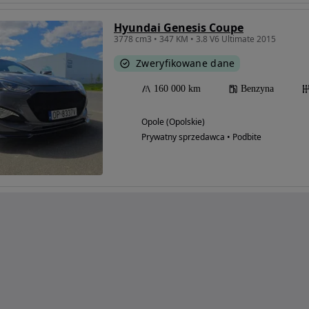
Hyundai Genesis Coupe
3778 cm3 • 347 KM • 3.8 V6 Ultimate 2015
Zweryfikowane dane
160 000 km
Benzyna
Opole (Opolskie)
Prywatny sprzedawca • Podbite