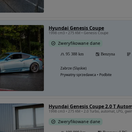
Hyundai Genesis Coupe
1998 cm3 • 275 KM • Genesis Coupe
Zweryfikowane dane
95 388 km
Benzyna
Zabrze (Śląskie)
Prywatny sprzedawca • Podbite
Hyundai Genesis Coupe 2.0 T Auto
1998 cm3 • 275 KM • 2.0 Turbo, automat, LPG, gwint
Zweryfikowane dane