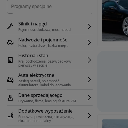
Silnik i napęd
Pojemność skokowa, moc, napęd
Nadwozie i pojemność
Kolor, liczba drzwi, liczba miejsc
Historia i stan
Kraj pochodzenia, bezwypadkowy, 
pierwszy właściciel
Auta elektryczne
Zasięg baterii, pojemność 
akumulatora, kabel do ładowania
Dane sprzedającego
Prywatne, firma, leasing, faktura VAT
Dodatkowe wyposażenie
Poduszka powietrzna, klimatyzacja, 
ekran multimedialny