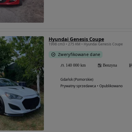
Hyundai Genesis Coupe
1998 cm3 • 275 KM • Hyundai Genesis Coupe
Zweryfikowane dane
140 000 km
Benzyna
Gdańsk (Pomorskie)
Prywatny sprzedawca • Opublikowano