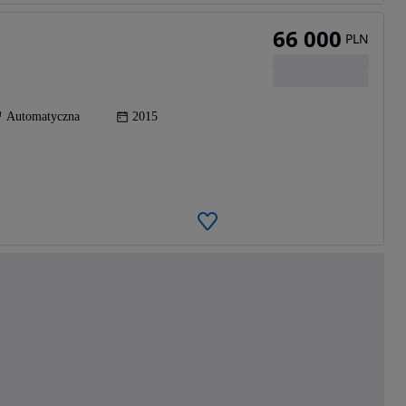
66 000
PLN
Automatyczna
2015