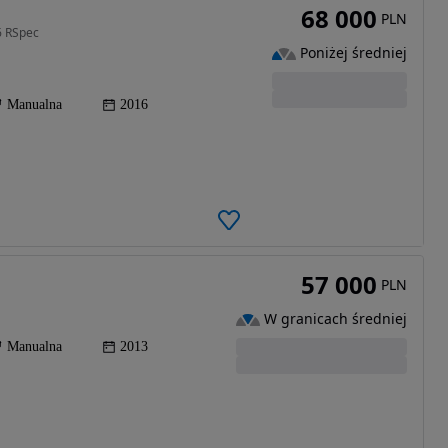
68 000
PLN
6 RSpec
Poniżej średniej
Manualna
2016
57 000
PLN
W granicach średniej
Manualna
2013