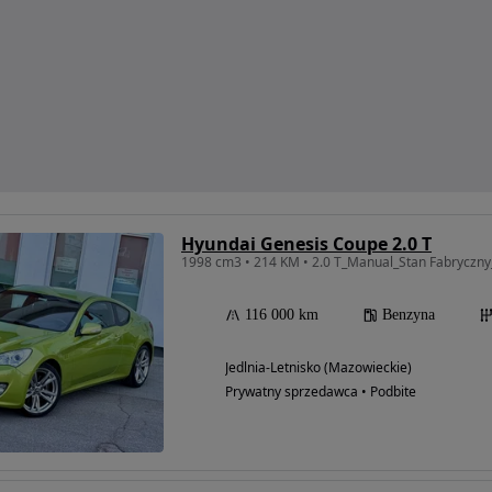
Hyundai Genesis Coupe 2.0 T
116 000 km
Benzyna
Jedlnia-Letnisko (Mazowieckie)
Prywatny sprzedawca • Podbite