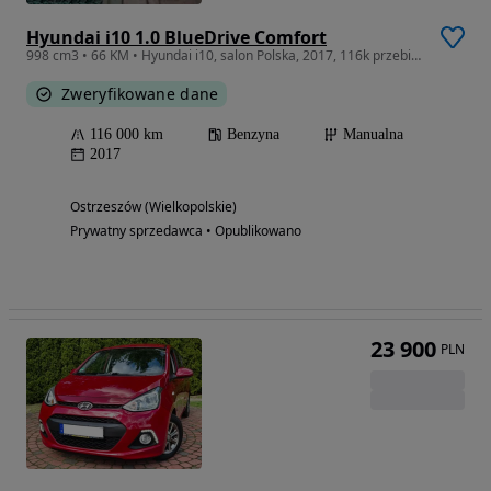
Hyundai i10 1.0 BlueDrive Comfort
998 cm3 • 66 KM • Hyundai i10, salon Polska, 2017, 116k przebieg
Zweryfikowane dane
116 000 km
Benzyna
Manualna
2017
Ostrzeszów (Wielkopolskie)
Prywatny sprzedawca • Opublikowano
23 900
PLN