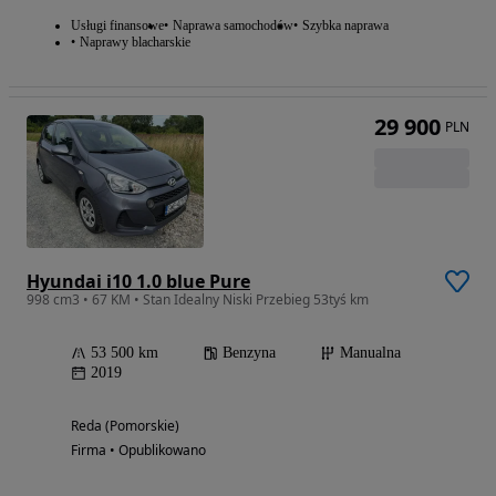
Usługi finansowe
Naprawa samochodów
Szybka naprawa
Naprawy blacharskie
29 900
PLN
Hyundai i10 1.0 blue Pure
998 cm3 • 67 KM • Stan Idealny Niski Przebieg 53tyś km
53 500 km
Benzyna
Manualna
2019
Reda (Pomorskie)
Firma • Opublikowano