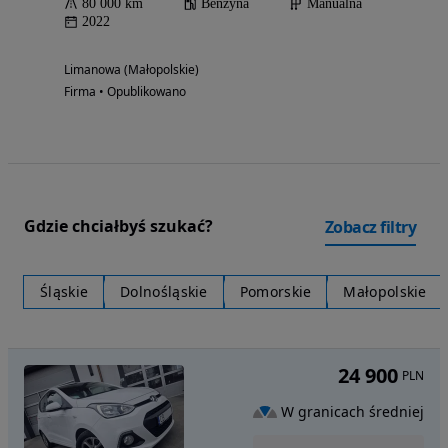
80 000 km
Benzyna
Manualna
2022
Limanowa (Małopolskie)
Firma • Opublikowano
Gdzie chciałbyś szukać?
Zobacz filtry
Śląskie
Dolnośląskie
Pomorskie
Małopolskie
24 900
PLN
W granicach średniej