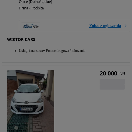
Ocice (Dolnośląskie)
Firma • Podbite
Zobacz ogłoszenia
WIKTOR CARS
Usługi finansowe
Pomoc drogowa /holowanie
20 000
PLN