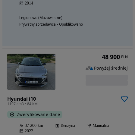
2014
Legionowo (Mazowieckie)
Prywatny sprzedawca • Opublikowano
48 900
PLN
Powyżej średniej
Hyundai i10
1197 cm3 • 84 KM
Zweryfikowane dane
37 200 km
Benzyna
Manualna
2022