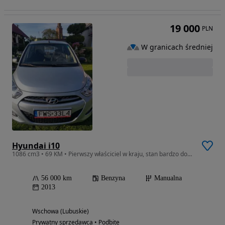
19 000
PLN
W granicach średniej
Hyundai i10
1086 cm3 • 69 KM • Pierwszy właściciel w kraju, stan bardzo dobry
56 000 km
Benzyna
Manualna
2013
Wschowa (Lubuskie)
Prywatny sprzedawca • Podbite