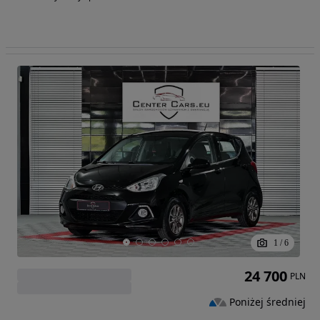
1
/
6
24 700
PLN
Poniżej średniej