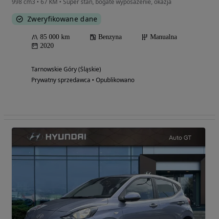
998 cm3 • 67 KM • Super stan, bogate wyposazenie, okazja
Zweryfikowane dane
85 000 km
Benzyna
Manualna
2020
Tarnowskie Góry (Śląskie)
Prywatny sprzedawca • Opublikowano