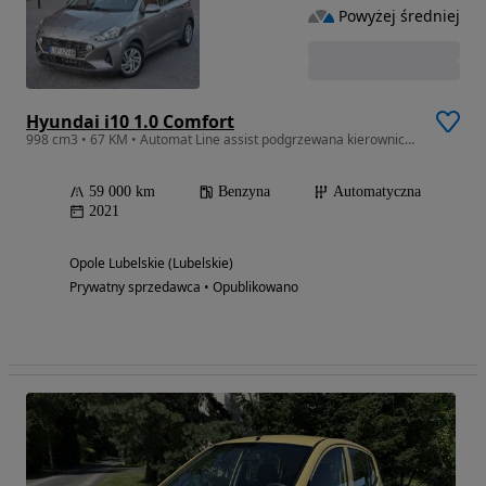
Powyżej średniej
Hyundai i10 1.0 Comfort
998 cm3 • 67 KM • Automat Line assist podgrzewana kierownica kamera cofania
59 000 km
Benzyna
Automatyczna
2021
Opole Lubelskie (Lubelskie)
Prywatny sprzedawca • Opublikowano