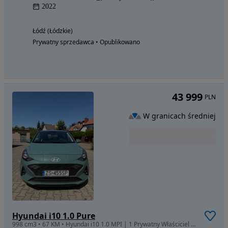
2022
Łódź (Łódzkie)
Prywatny sprzedawca • Opublikowano
43 999
PLN
W granicach średniej
Hyundai i10 1.0 Pure
998 cm3 • 67 KM • Hyundai i10 1.0 MPI | 1 Prywatny Właściciel | Salon Polska