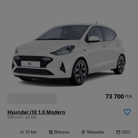
73 700
PLN
Hyundai i10 1.0 Modern
998 cm3 • 63 KM
10 km
Benzyna
Manualna
2025