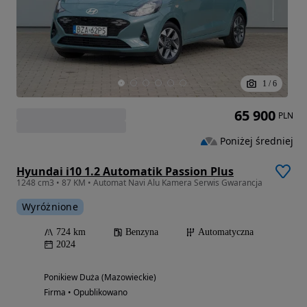
1
/
6
65 900
PLN
Poniżej średniej
Hyundai i10 1.2 Automatik Passion Plus
1248 cm3 • 87 KM • Automat Navi Alu Kamera Serwis Gwarancja
Wyróżnione
724 km
Benzyna
Automatyczna
2024
Ponikiew Duża (Mazowieckie)
Firma • Opublikowano