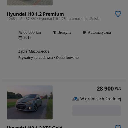
Hyundai i10 1.2 Premium
1248 cm3 • 87 KM • Hyundai I10 1,25 automat salon Polska
86 000 km
Benzyna
Automatyczna
2018
Ząbki (Mazowieckie)
Prywatny sprzedawca • Opublikowano
28 900
PLN
W granicach średniej