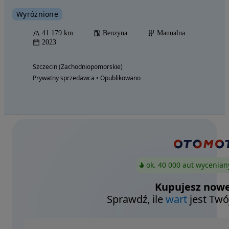
Wyróżnione
41 179 km
Benzyna
Manualna
2023
Szczecin (Zachodniopomorskie)
Prywatny sprzedawca • Opublikowano
ok. 40 000 aut wycenian
Kupujesz nowe
Sprawdź, ile
wart
jest Twó