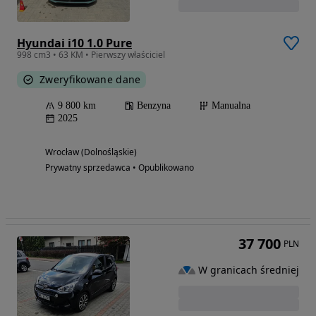
Hyundai i10 1.0 Pure
998 cm3 • 63 KM • Pierwszy właściciel
Zweryfikowane dane
9 800 km
Benzyna
Manualna
2025
Wrocław (Dolnośląskie)
Prywatny sprzedawca • Opublikowano
37 700
PLN
W granicach średniej