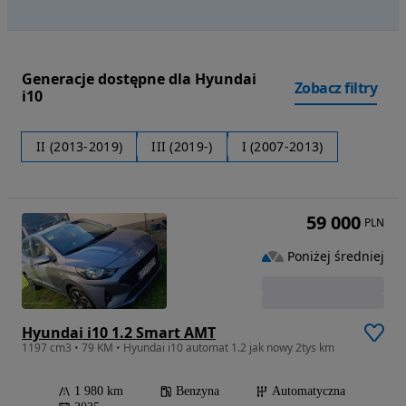
Generacje dostępne dla Hyundai
Zobacz filtry
i10
II (2013-2019)
III (2019-)
I (2007-2013)
59 000
PLN
Poniżej średniej
Hyundai i10 1.2 Smart AMT
1197 cm3 • 79 KM • Hyundai i10 automat 1.2 jak nowy 2tys km
1 980 km
Benzyna
Automatyczna