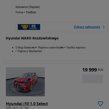
Katowice (Śląskie)
Firma • Podbite
Zobacz ogłoszenia
Hyundai WARO Rozdzieńskiego
Usługi finansowe
Naprawa samochodów
Szybka naprawa
Naprawy blacharskie
19 999
PLN
Hyundai i10 1.0 Select
998 cm3 • 67 KM