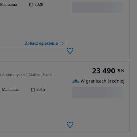
Manualna
2020
Zobacz ogłoszenia
23 490
PLN
 Automatyczna, Alufelgi, Isofix
W granicach średniej
Manualna
2015