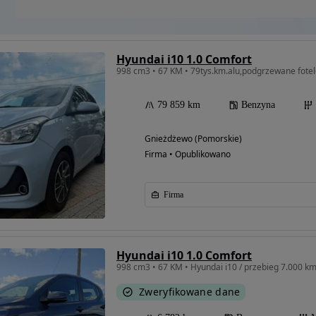
Hyundai i10 1.0 Comfort
998 cm3 • 67 KM • 79tys.km.alu,podgrzewane fotele 
79 859 km
Benzyna
Gnieżdżewo (Pomorskie)
Firma • Opublikowano
Firma
Hyundai i10 1.0 Comfort
998 cm3 • 67 KM • Hyundai i10 / przebieg 7.000 k
Zweryfikowane dane