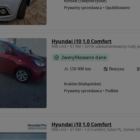
Końskie (Świętokrzyskie)
Prywatny sprzedawca • Opublikowano
Hyundai i10 1.0 Comfort
Zweryfikowane dane
150 000 km
Benzyna
Kraków (Małopolskie)
Prywatny sprzedawca • Podbite
Hyundai i10 1.0 Comfort
998 cm3 • 67 KM • 1.0 Comfort, Salon PL, Serwis A