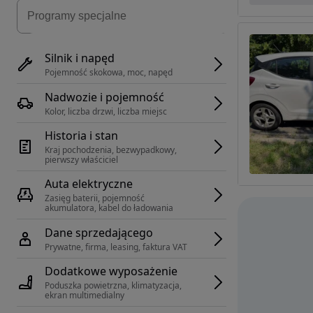
Silnik i napęd
Pojemność skokowa, moc, napęd
Nadwozie i pojemność
Kolor, liczba drzwi, liczba miejsc
Historia i stan
Kraj pochodzenia, bezwypadkowy, 
pierwszy właściciel
Auta elektryczne
Zasięg baterii, pojemność 
akumulatora, kabel do ładowania
Dane sprzedającego
Prywatne, firma, leasing, faktura VAT
Dodatkowe wyposażenie
Poduszka powietrzna, klimatyzacja, 
ekran multimedialny