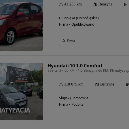
41 255 km
Benzyna
Długołęka (Dolnośląskie)
Firma • Opublikowano
Firma
Hyundai i10 1.0 Comfort
998 cm3 • 66 KM • 1.0 Benzyna 66 KM, Klimatyzacja
118 075 km
Benzyna
Słupsk (Pomorskie)
Firma • Podbite