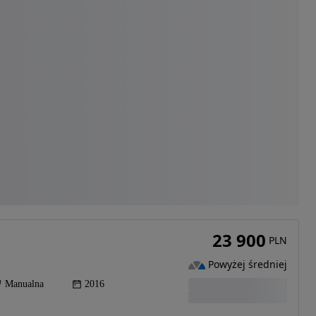
23 900
PLN
Powyżej średniej
Manualna
2016