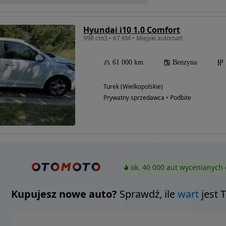
Hyundai i10 1.0 Comfort
998 cm3 • 67 KM • Miejski automat!
61 000 km
Benzyna
Turek (Wielkopolskie)
Prywatny sprzedawca • Podbite
ok. 40 000 aut wycenianych 
Kupujesz nowe auto?
Sprawdź, ile
wart
jest 