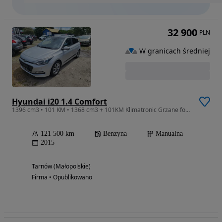
32 900
PLN
W granicach średniej
Hyundai i20 1.4 Comfort
1396 cm3 • 101 KM • 1368 cm3 + 101KM Klimatronic Grzane fotele-kierownica Panoramadach
121 500 km
Benzyna
Manualna
2015
Tarnów (Małopolskie)
Firma • Opublikowano