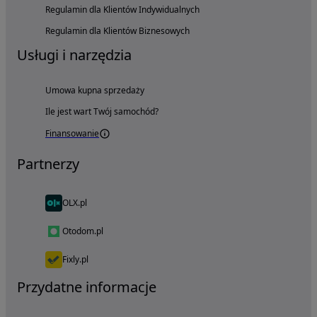
Regulamin dla Klientów Indywidualnych
Regulamin dla Klientów Biznesowych
Usługi i narzędzia
Umowa kupna sprzedaży
Ile jest wart Twój samochód?
Finansowanie
Partnerzy
OLX.pl
Otodom.pl
Fixly.pl
Przydatne informacje