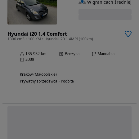
W granicach średniej
Hyundai i20 1.4 Comfort
1396 cm3 • 100 KM • Hyundai i20 1.4MPI (100km)
135 932 km
Benzyna
Manualna
2009
Kraków (Małopolskie)
Prywatny sprzedawca • Podbite