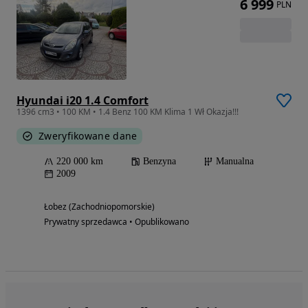
6 999
PLN
Hyundai i20 1.4 Comfort
1396 cm3 • 100 KM • 1.4 Benz 100 KM Klima 1 Wł Okazja!!!
Zweryfikowane dane
220 000 km
Benzyna
Manualna
2009
Łobez (Zachodniopomorskie)
Prywatny sprzedawca • Opublikowano