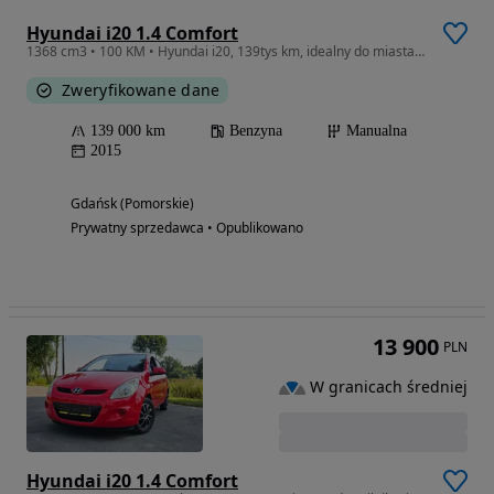
Hyundai i20 1.4 Comfort
1368 cm3 • 100 KM • Hyundai i20, 139tys km, idealny do miasta, tani w utrzymaniu
Zweryfikowane dane
139 000 km
Benzyna
Manualna
2015
Gdańsk (Pomorskie)
Prywatny sprzedawca • Opublikowano
13 900
PLN
W granicach średniej
Hyundai i20 1.4 Comfort