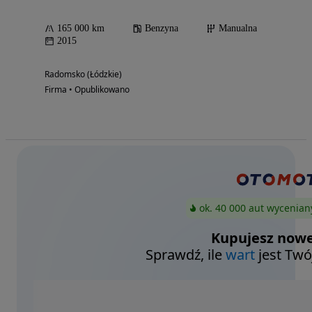
165 000 km
Benzyna
Manualna
2015
Radomsko (Łódzkie)
Firma • Opublikowano
ok. 40 000 aut wycenian
Kupujesz nowe
Sprawdź, ile
wart
jest Twó