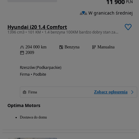
11 900
PLN
W granicach średniej
Hyundai i20 1.4 Comfort
1396 cm3 • 101 KM • 1.4 benzyna 100KM bardzo dobry stan zadbany
204 000 km
Benzyna
Manualna
2009
Rzeszów (Podkarpackie)
Firma • Podbite
Zobacz ogłoszenia
Firma
Optima Motors
Dostawa do domu