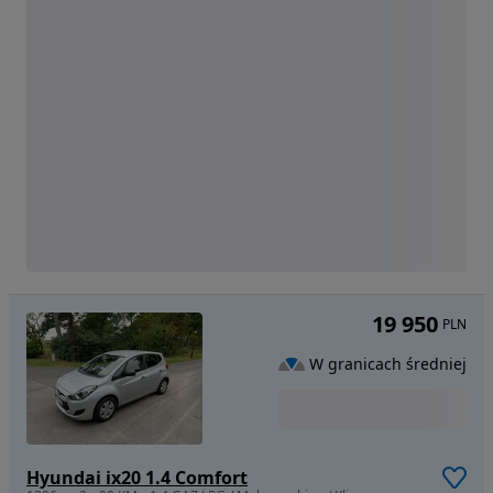
19 950
PLN
W granicach średniej
Hyundai ix20 1.4 Comfort