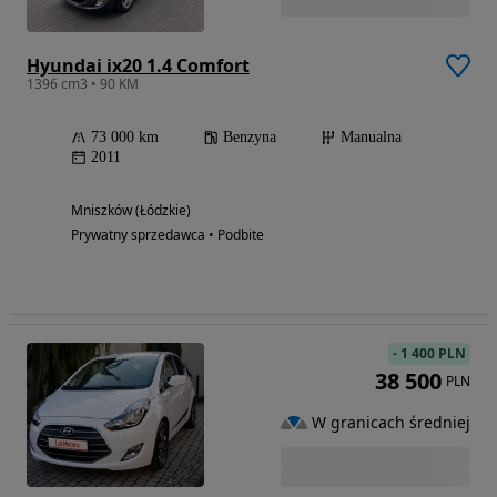
Hyundai ix20 1.4 Comfort
1396 cm3 • 90 KM
73 000 km
Benzyna
Manualna
2011
Mniszków (Łódzkie)
Prywatny sprzedawca • Podbite
-
1 400 PLN
38 500
PLN
W granicach średniej