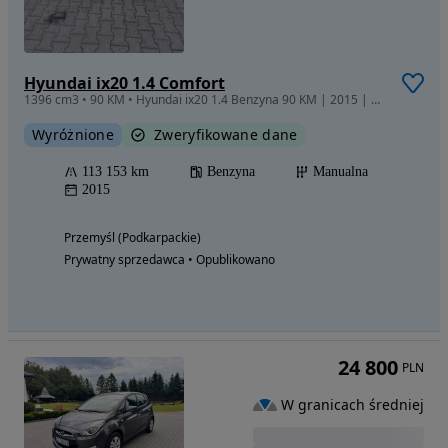
Hyundai ix20 1.4 Comfort
1396 cm3 • 90 KM • Hyundai ix20 1.4 Benzyna 90 KM | 2015 | 113 tys. km
Wyróżnione
Zweryfikowane dane
113 153 km
Benzyna
Manualna
2015
Przemyśl (Podkarpackie)
Prywatny sprzedawca • Opublikowano
24 800
PLN
W granicach średniej