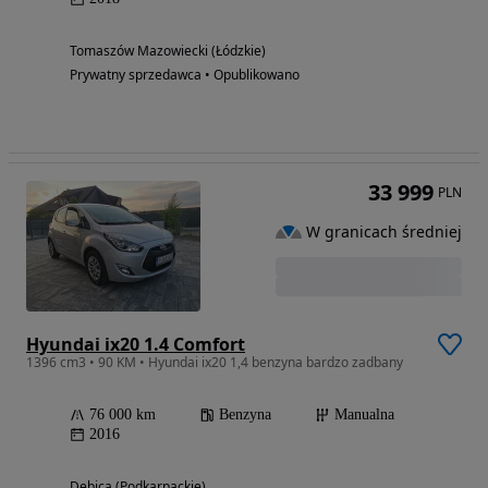
Tomaszów Mazowiecki (Łódzkie)
Prywatny sprzedawca • Opublikowano
33 999
PLN
W granicach średniej
Hyundai ix20 1.4 Comfort
1396 cm3 • 90 KM • Hyundai ix20 1,4 benzyna bardzo zadbany
76 000 km
Benzyna
Manualna
2016
Dębica (Podkarpackie)