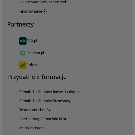
Ile jest wart Twój samochód?
Finansowanie
Partnerzy
OLX.pl
Otodom.pl
Fixly.pl
Przydatne informacje
Cennik dla Klientów Indywidualnych
Cennik dla Klientów Biznesowych
Testy samochodów
Internetowy Samochód Roku
Mapa kategorii