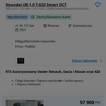
Hyundai i30 1.0 T-GDI Smart DCT
998 cm3 • 120 KM • 1.0 T-GDI 120KM Smart/Automat/PolskiSalon/1Właściciel/SerwisASO
Wyróżnione
Zweryfikowane dane
56 152 km
Benzyna
Automatyczna
2023
Elbląg (Warmińsko-mazurskie)
Firma • Podbite
Zobacz ogłoszenia
RTS Autoryzowany Dealer Renault, Dacia i Nissan oraz KIA
Usługi finansowe
Naprawa samochodów
Szybka naprawa
Naprawy blacharskie
57 900
PLN