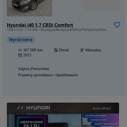
Hyundai i40 1.7 CRDi Comfort
1685 cm3 • 116 KM • Bezwypadkowy/Led/Klima/Tempomat/Parktroniki/Serwisowany
Wyróżnione
167 000 km
Diesel
Manualna
2013
Gdynia (Pomorskie)
Prywatny sprzedawca • Opublikowano