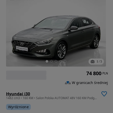
1
/
5
74 800
PLN
W granicach średniej
Hyundai i30
1482 cm3 • 160 KM • Salon Polska AUTOMAT 48V 160 KM Podgrz.fotele Kamera Fastback
Wyróżnione