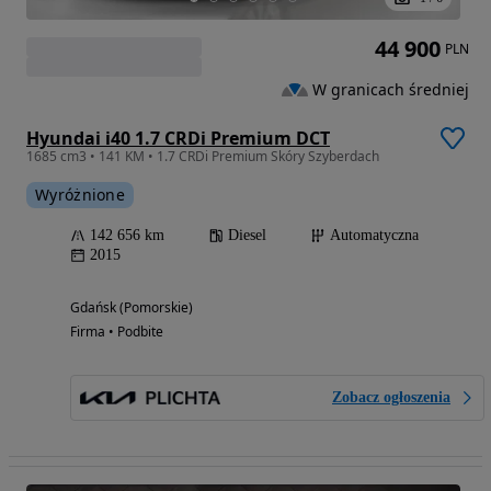
44 900
PLN
W granicach średniej
Hyundai i40 1.7 CRDi Premium DCT
1685 cm3 • 141 KM • 1.7 CRDi Premium Skóry Szyberdach
Wyróżnione
142 656 km
Diesel
Automatyczna
2015
Gdańsk (Pomorskie)
Firma • Podbite
Zobacz ogłoszenia