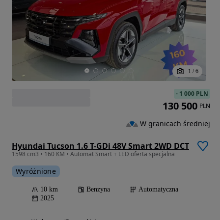
1
/
6
-
1 000 PLN
130 500
PLN
W granicach średniej
Hyundai Tucson 1.6 T-GDi 48V Smart 2WD DCT
1598 cm3 • 160 KM • Automat Smart + LED oferta specjalna
Wyróżnione
10 km
Benzyna
Automatyczna
2025