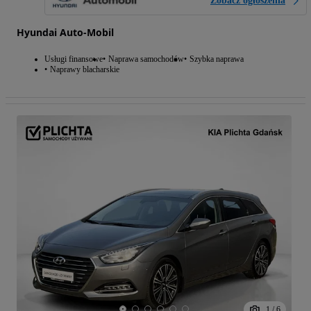
Zobacz ogłoszenia
Hyundai Auto-Mobil
Usługi finansowe
Naprawa samochodów
Szybka naprawa
Naprawy blacharskie
1
/
6