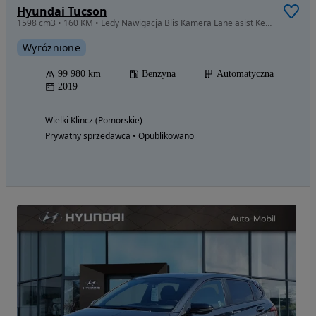
Hyundai Tucson
1598 cm3 • 160 KM • Ledy Nawigacja Blis Kamera Lane asist Keyles
Wyróżnione
99 980 km
Benzyna
Automatyczna
2019
Wielki Klincz (Pomorskie)
Prywatny sprzedawca • Opublikowano