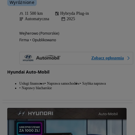
Wyróżnione
11 500 km
Hybryda Plug-in
Automatyczna
2025
Wejherowo (Pomorskie)
Firma • Opublikowano
Zobacz ogłoszenia
Hyundai Auto-Mobil
Usługi finansowe
Naprawa samochodów
Szybka naprawa
Naprawy blacharskie