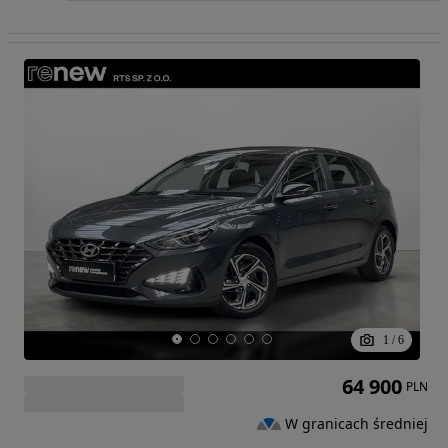
1
/
6
64 900
PLN
W granicach średniej