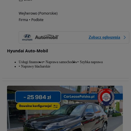
Wejherowo (Pomorskie)
Firma • Podbite
Zobacz ogłoszenia
Hyundai Auto-Mobil
Usługi finansowe
Naprawa samochodów
Szybka naprawa
Naprawy blacharskie