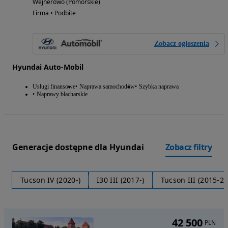
Wejherowo (Pomorskie)
Firma • Podbite
Zobacz ogłoszenia
Hyundai Auto-Mobil
Usługi finansowe
Naprawa samochodów
Szybka naprawa
Naprawy blacharskie
Generacje dostępne dla Hyundai
Zobacz filtry
Tucson IV (2020-)
I30 III (2017-)
Tucson III (2015-2
42 500
PLN