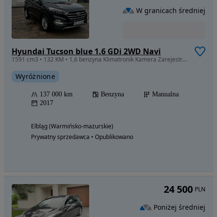
W granicach średniej
Hyundai Tucson blue 1.6 GDi 2WD Navi
1591 cm3 • 132 KM • 1,6 benzyna Klimatronik Kamera Zarejestrowany Bezwypadkowy
Wyróżnione
137 000 km
Benzyna
Manualna
2017
Elbląg (Warmińsko-mazurskie)
Prywatny sprzedawca • Opublikowano
24 500
PLN
Poniżej średniej