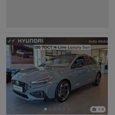
1
/
6