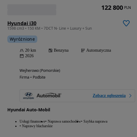
122 800
PLN
Hyundai i30
1598 cm3 • 150 KM • 7DCT N- Line + Luxury + Sun
Wyróżnione
20 km
Benzyna
Automatyczna
2026
Wejherowo (Pomorskie)
Firma • Podbite
Zobacz ogłoszenia
Hyundai Auto-Mobil
Usługi finansowe
Naprawa samochodów
Szybka naprawa
Naprawy blacharskie