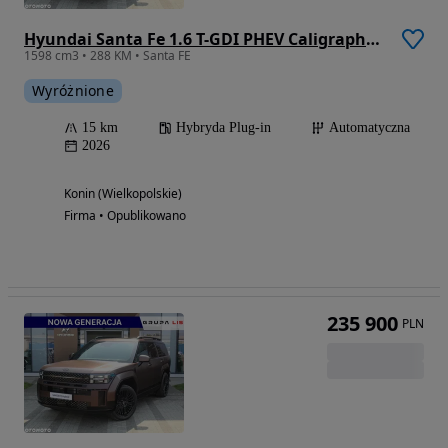
Hyundai Santa Fe 1.6 T-GDI PHEV Caligraphy 4WD 6os
1598 cm3 • 288 KM • Santa FE
Wyróżnione
15 km
Hybryda Plug-in
Automatyczna
2026
Konin (Wielkopolskie)
Firma • Opublikowano
235 900
PLN