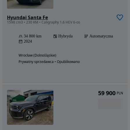
Hyundai Santa Fe
1598 cm3 • 230 KM • Caligraphy 1.6 HEV 6-os
34 800 km
Hybryda
Automatyczna
2024
Wrocław (Dolnośląskie)
Prywatny sprzedawca • Opublikowano
59 900
PLN