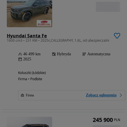
Hyundai Santa Fe
1600 cm3 • 231 KM • 2025r.,CALLIGRAPHY, 1.6L, od ubezpieczalni
46 499 km
Hybryda
Automatyczna
2025
Koluszki (Łódzkie)
Firma • Podbite
Zobacz ogłoszenia
Firma
245 900
PLN