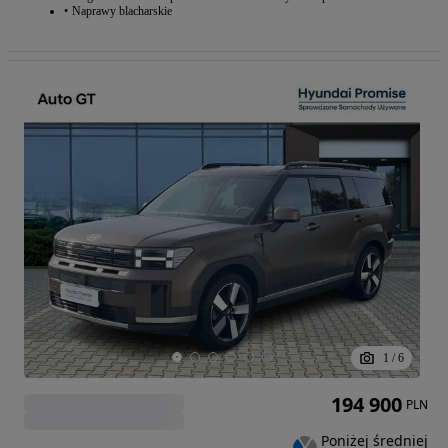
Naprawy blacharskie
1
/
6
194 900
PLN
Poniżej średniej