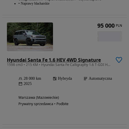
Naprawy blacharskie
95 000
PLN
Hyundai Santa Fe 1.6 HEV 4WD Signature
1598 cm3 • 215 KM • Hyundai Santa Fe Calligraphy 1.6 T-GDI Hybrid HEV 215 KM | 2024 |
28 000 km
Hybryda
Automatyczna
2025
Warszawa (Mazowieckie)
Prywatny sprzedawca • Podbite