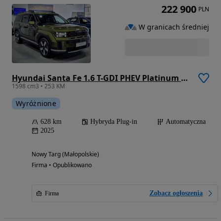
222 900
PLN
W granicach średniej
Hyundai Santa Fe 1.6 T-GDI PHEV Platinum 4WD 7os
1598 cm3 • 253 KM
Wyróżnione
628 km
Hybryda Plug-in
Automatyczna
2025
Nowy Targ (Małopolskie)
Firma • Opublikowano
Zobacz ogłoszenia
Firma