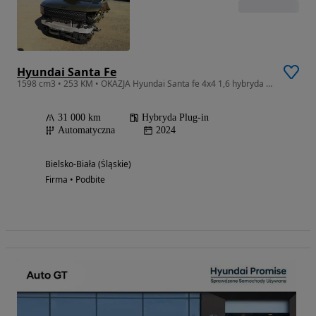
Hyundai Santa Fe
1598 cm3 • 253 KM • OKAZJA Hyundai Santa fe 4x4 1,6 hybryda plug in 252km 2024r 31000km 7o
31 000 km
Hybryda Plug-in
Automatyczna
2024
Bielsko-Biała (Śląskie)
Firma • Podbite