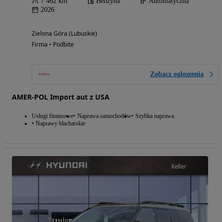
7 462 km
Benzyna
Automatyczna
2026
Zielona Góra (Lubuskie)
Firma • Podbite
Zobacz ogłoszenia
AMER-POL Import aut z USA
Usługi finansowe
Naprawa samochodów
Szybka naprawa
Naprawy blacharskie