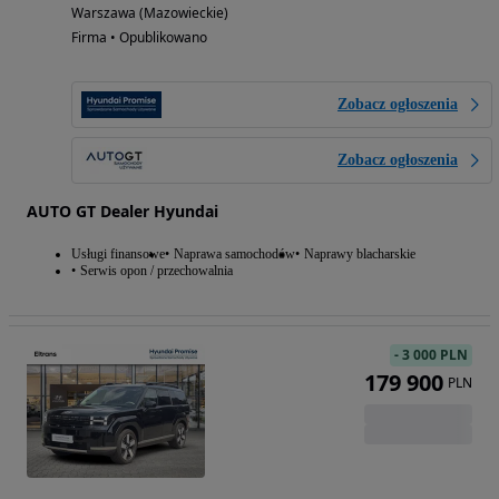
Warszawa (Mazowieckie)
Firma • Opublikowano
Zobacz ogłoszenia
Zobacz ogłoszenia
AUTO GT Dealer Hyundai
Usługi finansowe
Naprawa samochodów
Naprawy blacharskie
Serwis opon / przechowalnia
-
3 000 PLN
179 900
PLN