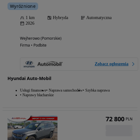
Wyróżnione
1 km
Hybryda
Automatyczna
2026
Wejherowo (Pomorskie)
Firma • Podbite
Zobacz ogłoszenia
Hyundai Auto-Mobil
Usługi finansowe
Naprawa samochodów
Szybka naprawa
Naprawy blacharskie
72 800
PLN