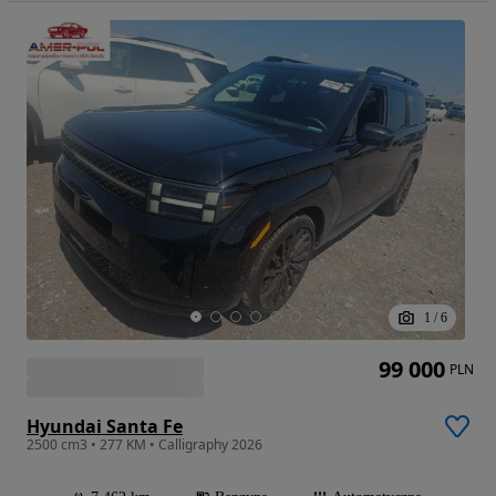
1
/
6
99 000
PLN
Hyundai Santa Fe
2500 cm3 • 277 KM • Calligraphy 2026