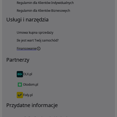
Regulamin dla Klientów Indywidualnych
Regulamin dla Klientów Biznesowych
Usługi i narzędzia
Umowa kupna sprzedaży
Ile jest wart Twój samochód?
Finansowanie
Partnerzy
OLX.pl
Otodom.pl
Fixly.pl
Przydatne informacje