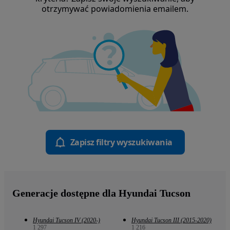
otrzymywać powiadomienia emailem.
Zapisz filtry wyszukiwania
Generacje dostępne dla Hyundai Tucson
Hyundai Tucson IV (2020-)
Hyundai Tucson III (2015-2020)
1 297
1 216