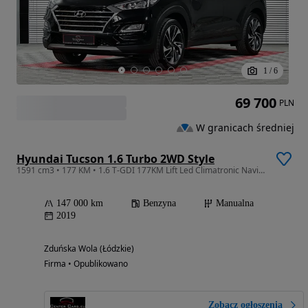
1
/
6
69 700
PLN
W granicach średniej
Hyundai Tucson 1.6 Turbo 2WD Style
1591 cm3 • 177 KM • 1.6 T-GDI 177KM Lift Led Climatronic Navi Drive Mode Kamera Gwarancja
147 000 km
Benzyna
Manualna
2019
Zduńska Wola (Łódzkie)
Firma • Opublikowano
Zobacz ogłoszenia