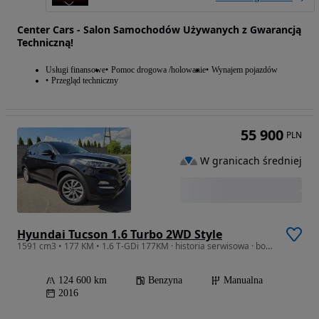
Center Cars - Salon Samochodów Używanych z Gwarancją
Techniczną!
Usługi finansowe
Pomoc drogowa /holowanie
Wynajem pojazdów
Przegląd techniczny
55 900
PLN
W granicach średniej
Hyundai Tucson 1.6 Turbo 2WD Style
1591 cm3 • 177 KM • 1.6 T-GDi 177KM · historia serwisowa · bogate wyposażenie
124 600 km
Benzyna
Manualna
2016