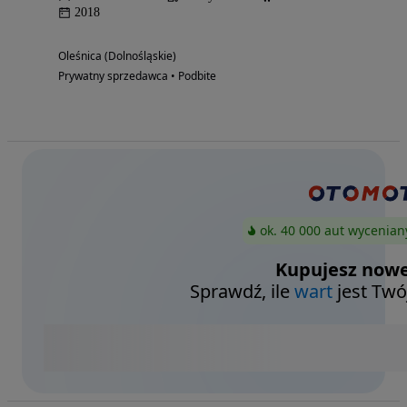
2018
Oleśnica (Dolnośląskie)
Prywatny sprzedawca • Podbite
ok. 40 000 aut wycenian
Kupujesz nowe
Sprawdź, ile
wart
jest Twó