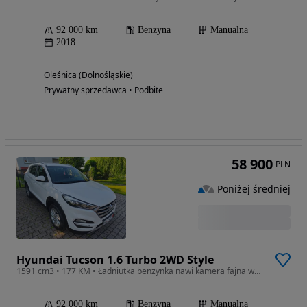
92 000 km
Benzyna
Manualna
2018
Oleśnica (Dolnośląskie)
Prywatny sprzedawca • Podbite
58 900
PLN
Poniżej średniej
Hyundai Tucson 1.6 Turbo 2WD Style
1591 cm3 • 177 KM • Ładniutka benzynka nawi kamera fajna wersja !
92 000 km
Benzyna
Manualna