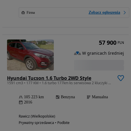
Zobacz ogłoszenia
Firma
57 900
PLN
W granicach średniej
Hyundai Tucson 1.6 Turbo 2WD Style
1591 cm3 • 177 KM • 1.6 turbo 177km ks serwisowa 2 kluczyki wzorowy stan
105 223 km
Benzyna
Manualna
2016
Rawicz (Wielkopolskie)
Prywatny sprzedawca • Podbite