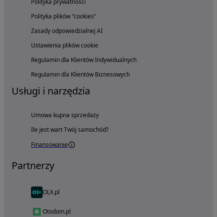
Polityka prywatności
Polityka plików "cookies"
Zasady odpowiedzialnej AI
Ustawienia plików cookie
Regulamin dla Klientów Indywidualnych
Regulamin dla Klientów Biznesowych
Usługi i narzędzia
Umowa kupna sprzedaży
Ile jest wart Twój samochód?
Finansowanie
Partnerzy
OLX.pl
Otodom.pl