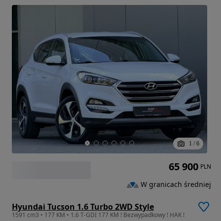
1
/
6
65 900
PLN
W granicach średniej
Hyundai Tucson 1.6 Turbo 2WD Style
1591 cm3 • 177 KM • 1.6 T-GDI 177 KM ! Bezwypadkowy ! HAK !