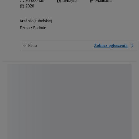
93 000 km
Benzyna
Manualna
2020
Kraśnik (Lubelskie)
Firma • Podbite
Zobacz ogłoszenia
Firma