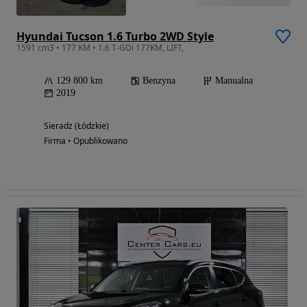
Hyundai Tucson 1.6 Turbo 2WD Style
1591 cm3 • 177 KM • 1.6 T-GDi 177KM, LIFT,
129 800 km
Benzyna
Manualna
2019
Sieradz (Łódzkie)
Firma • Opublikowano