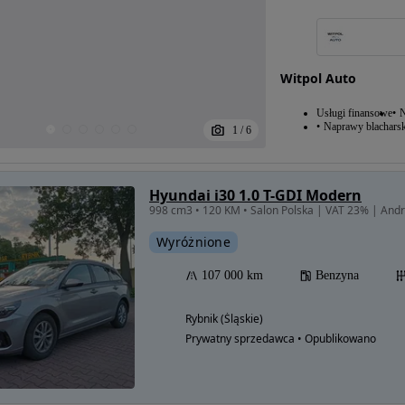
Witpol Auto
Usługi finansowe
N
Naprawy blacharsk
1
/
6
Hyundai i30 1.0 T-GDI Modern
998 cm3 • 120 KM • Salon Polska | VAT 23% | Andr
Wyróżnione
107 000 km
Benzyna
Rybnik (Śląskie)
Prywatny sprzedawca • Opublikowano