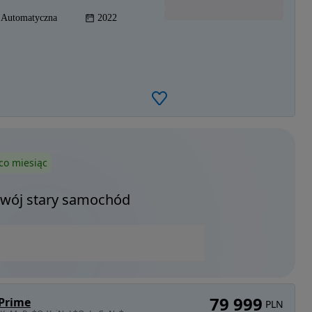
Automatyczna
2022
co miesiąc
Twój stary samochód
79 999
 Prime
PLN