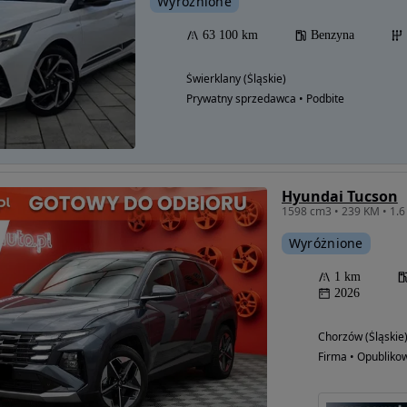
Wyróżnione
63 100 km
Benzyna
Świerklany (Śląskie)
Prywatny sprzedawca • Podbite
Hyundai Tucson
Wyróżnione
1 km
2026
Chorzów (Śląskie
Firma • Opubliko