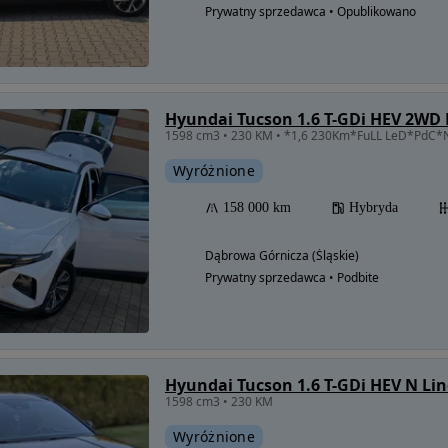
Prywatny sprzedawca • Opublikowano
Hyundai Tucson 1.6 T-GDi HEV 2WD
Wyróżnione
158 000 km
Hybryda
Dąbrowa Górnicza (Śląskie)
Prywatny sprzedawca • Podbite
Hyundai Tucson 1.6 T-GDi HEV N Li
1598 cm3 • 230 KM
Wyróżnione