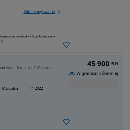
Zobacz ogłoszenia
aprawa samochodów
Szybka naprawa
ie
45 900
PLN
oid Auto | Kamera | 1 Właściciel
W granicach średniej
Manualna
2022