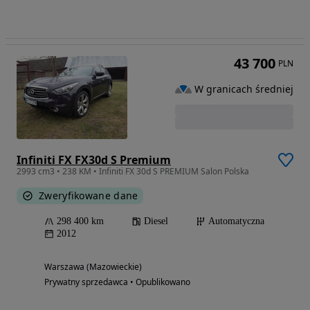
43 700
PLN
W granicach średniej
Infiniti FX FX30d S Premium
2993 cm3 • 238 KM • Infiniti FX 30d S PREMIUM Salon Polska
Zweryfikowane dane
298 400 km
Diesel
Automatyczna
2012
Warszawa (Mazowieckie)
Prywatny sprzedawca • Opublikowano