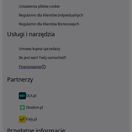
Ustawienia plików cookie
Regulamin dla Klientów Indywidualnych
Regulamin dla Klientów Biznesowych
Usługi i narzędzia
Umowa kupna sprzedaży
Ile jest wart Twój samochód?
Finansowanie
Partnerzy
OLX.pl
Otodom.pl
Fixly.pl
Przydatne informacje