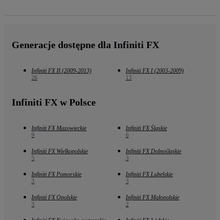
Generacje dostępne dla Infiniti FX
Infiniti FX II (2009-2013)
Infiniti FX I (2003-2009)
26
13
Infiniti FX w Polsce
Infiniti FX Mazowieckie
Infiniti FX Śląskie
9
6
Infiniti FX Wielkopolskie
Infiniti FX Dolnośląskie
5
3
Infiniti FX Pomorskie
Infiniti FX Lubelskie
3
3
Infiniti FX Opolskie
Infiniti FX Małopolskie
3
2