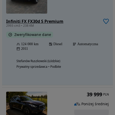
Infiniti FX FX30d S Premium
2993 cm3 • 238 KM
Zweryfikowane dane
124 000 km
Diesel
Automatyczna
2011
Stefanów Ruszkowski (Łódzkie)
Prywatny sprzedawca • Podbite
39 999
PLN
Poniżej średniej