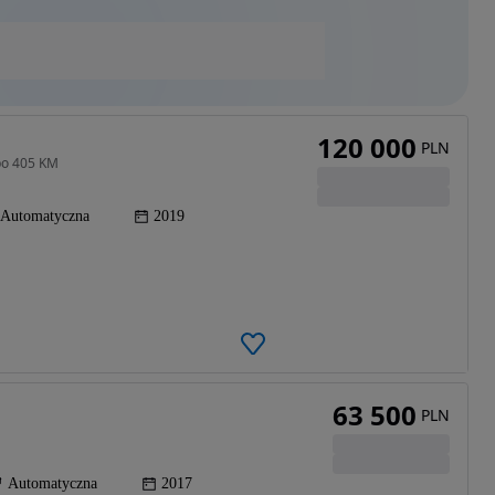
120 000
PLN
rbo 405 KM
Automatyczna
2019
63 500
PLN
Automatyczna
2017