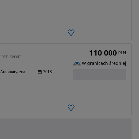
110 000
PLN
a I RED SPORT
W granicach średniej
Automatyczna
2018