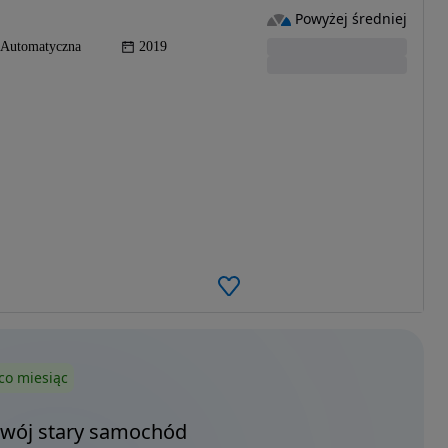
Powyżej średniej
Automatyczna
2019
co miesiąc
Twój stary samochód