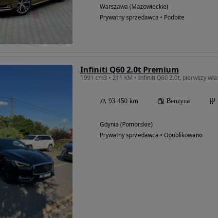
Warszawa (Mazowieckie)
Prywatny sprzedawca • Podbite
Infiniti Q60 2.0t Premium
1991 cm3 • 211 KM • Infiniti Q60 2.0t, pierwszy wła
93 450 km
Benzyna
Gdynia (Pomorskie)
Prywatny sprzedawca • Opublikowano