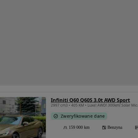
Infiniti Q60 Q60S 3.0t AWD Sport
2997 cm3 • 405 KM • Luxe! AWD! 300km! Solar Mica
Zweryfikowane dane
159 000 km
Benzyna