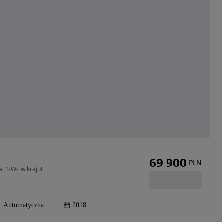
69 900
PLN
! 1-WŁ w kraju!
Automatyczna
2018