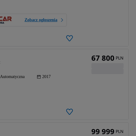
Zobacz ogłoszenia
67 800
PLN
t
Automatyczna
2017
99 999
PLN