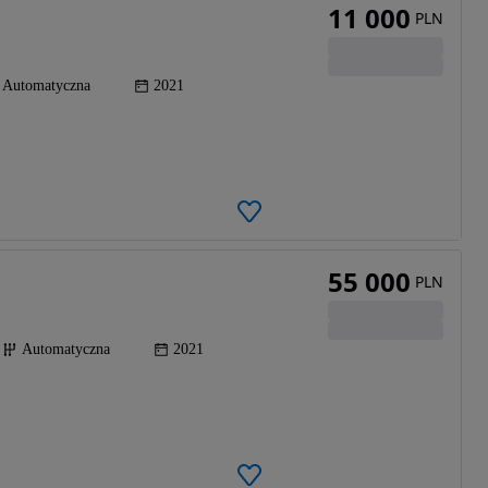
11 000
PLN
Automatyczna
2021
55 000
PLN
Automatyczna
2021