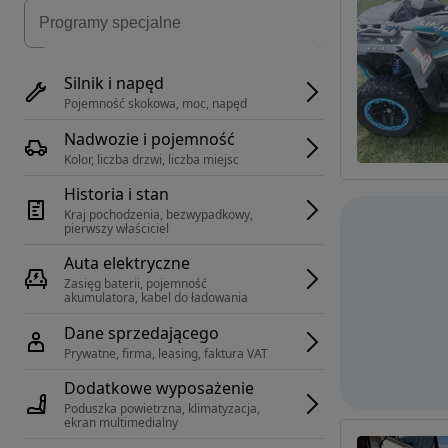
Silnik i napęd
Pojemność skokowa, moc, napęd
Nadwozie i pojemność
Kolor, liczba drzwi, liczba miejsc
Historia i stan
Kraj pochodzenia, bezwypadkowy, 
pierwszy właściciel
Auta elektryczne
Zasięg baterii, pojemność 
akumulatora, kabel do ładowania
Dane sprzedającego
Prywatne, firma, leasing, faktura VAT
Dodatkowe wyposażenie
Poduszka powietrzna, klimatyzacja, 
ekran multimedialny