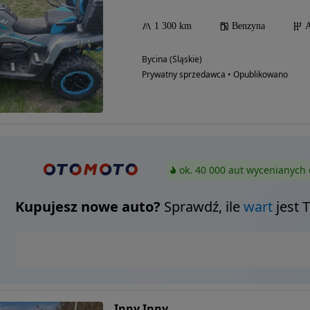
1 300 km
Benzyna
A
Bycina (Śląskie)
Prywatny sprzedawca • Opublikowano
ok. 40 000 aut wycenianych 
Kupujesz nowe auto?
Sprawdź, ile
wart
jest 
Inny Inny