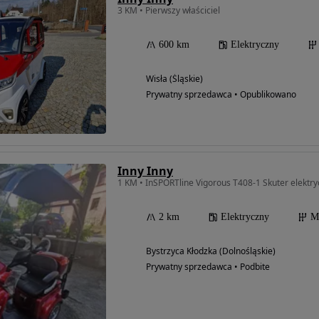
3 KM • Pierwszy właściciel
600 km
Elektryczny
Wisła (Śląskie)
Prywatny sprzedawca • Opublikowano
Inny Inny
1 KM • InSPORTline Vigorous T408-1 Skuter elektry
2 km
Elektryczny
M
Bystrzyca Kłodzka (Dolnośląskie)
Prywatny sprzedawca • Podbite