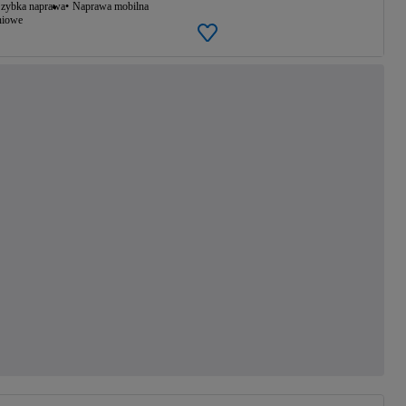
zybka naprawa
Naprawa mobilna
niowe