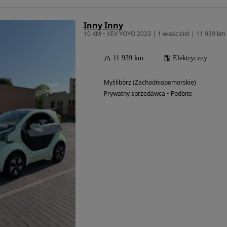
Inny Inny
10 KM • XEV YOYO 2023 | 1 właściciel | 11 939 km 
11 939 km
Elektryczny
Myślibórz (Zachodniopomorskie)
Prywatny sprzedawca • Podbite