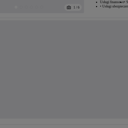
Usługi finansowe
S
Usługi ubezpiecze
1
/
6