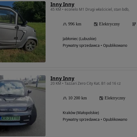
Inny Inny
45 KM • econelo M1 Drugi właściciel, stan bdb,
996 km
Elektryczny
Jabłoniec (Lubuskie)
Prywatny sprzedawca • Opublikowano
Inny Inny
20 KM • Tazzari Zero City Kat. B1 od 16 r.ż
10 200 km
Elektryczny
Kraków (Małopolskie)
Prywatny sprzedawca • Opublikowano