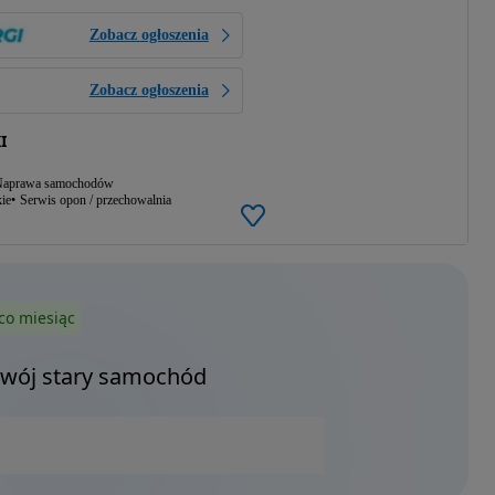
Zobacz ogłoszenia
Zobacz ogłoszenia
I
aprawa samochodów
ie
Serwis opon / przechowalnia
co miesiąc
Twój stary samochód