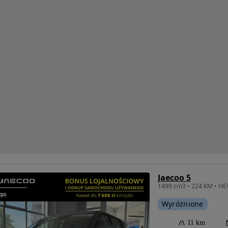
Jaecoo 5
Wyróżnione
11 km