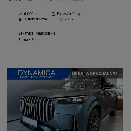
6 000 km
Hybryda Plug-in
Automatyczna
2025
Łękawica (Małopolskie)
Firma • Podbite