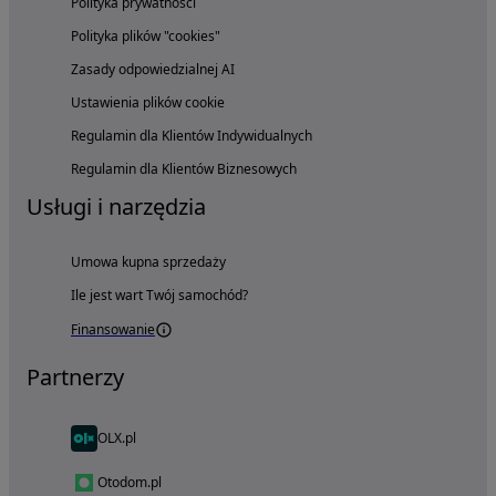
Polityka prywatności
Polityka plików "cookies"
Zasady odpowiedzialnej AI
Ustawienia plików cookie
Regulamin dla Klientów Indywidualnych
Regulamin dla Klientów Biznesowych
Usługi i narzędzia
Umowa kupna sprzedaży
Ile jest wart Twój samochód?
Finansowanie
Partnerzy
OLX.pl
Otodom.pl