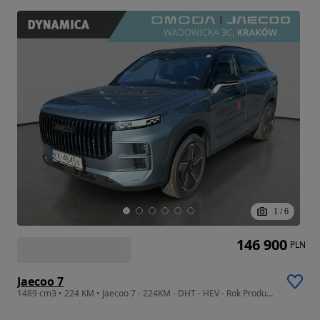
1
/
6
146 900
PLN
Jaecoo 7
1489 cm3 • 224 KM • Jaecoo 7 - 224KM - DHT - HEV - Rok Produkcji 2026!