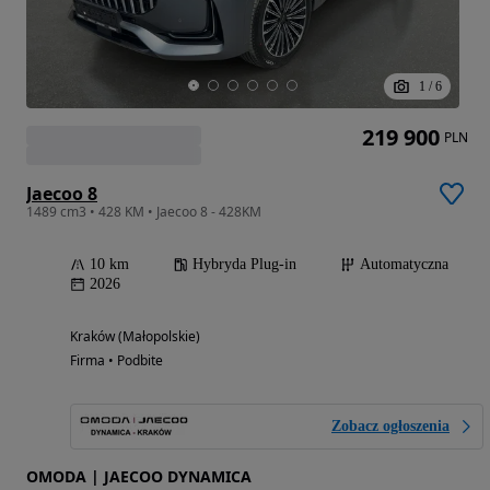
1
/
6
219 900
PLN
Jaecoo 8
1489 cm3 • 428 KM • Jaecoo 8 - 428KM
10 km
Hybryda Plug-in
Automatyczna
2026
Kraków (Małopolskie)
Firma • Podbite
Zobacz ogłoszenia
OMODA | JAECOO DYNAMICA