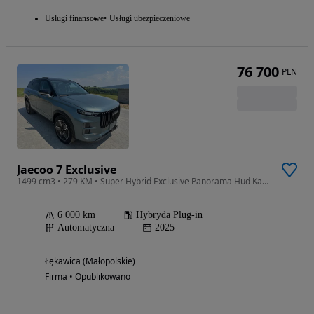
Usługi finansowe
Usługi ubezpieczeniowe
76 700
PLN
Jaecoo 7 Exclusive
1499 cm3 • 279 KM • Super Hybrid Exclusive Panorama Hud Kamery
6 000 km
Hybryda Plug-in
Automatyczna
2025
Łękawica (Małopolskie)
Firma • Opublikowano