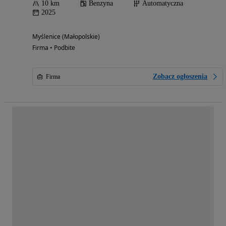
10 km
Benzyna
Automatyczna
2025
Myślenice (Małopolskie)
Firma • Podbite
Zobacz ogłoszenia
Firma