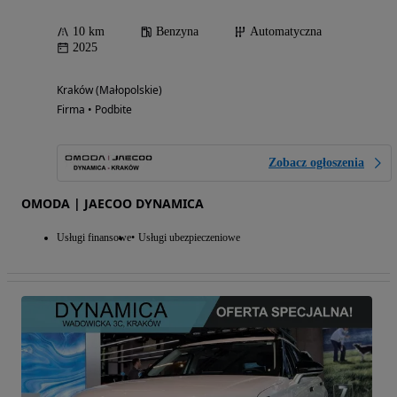
10 km
Benzyna
Automatyczna
2025
Kraków (Małopolskie)
Firma • Podbite
Zobacz ogłoszenia
OMODA | JAECOO DYNAMICA
Usługi finansowe
Usługi ubezpieczeniowe