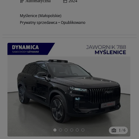
Automatyczna
2024
Myślenice (Małopolskie)
Prywatny sprzedawca • Opublikowano
1
/
6