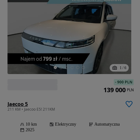
1
/
6
-
900 PLN
139 000
PLN
Jaecoo 5
211 KM • Jaecoo E5! 211KM
10 km
Elektryczny
Automatyczna
2025