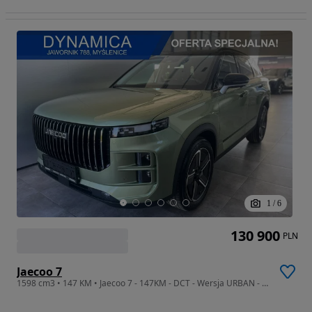
1
/
6
130 900
PLN
Jaecoo 7
1598 cm3 • 147 KM • Jaecoo 7 - 147KM - DCT - Wersja URBAN - Rocznik 2025!