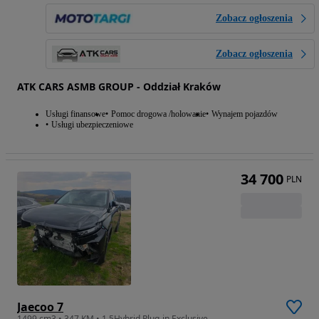
Zobacz ogłoszenia
Zobacz ogłoszenia
ATK CARS ASMB GROUP - Oddział Kraków
Usługi finansowe
Pomoc drogowa /holowanie
Wynajem pojazdów
Usługi ubezpieczeniowe
34 700
PLN
Jaecoo 7
1499 cm3 • 347 KM • 1.5Hybrid Plug-in Exclusive