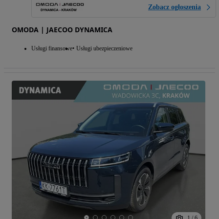
Zobacz ogłoszenia
OMODA | JAECOO DYNAMICA
Usługi finansowe
Usługi ubezpieczeniowe
1
/
6