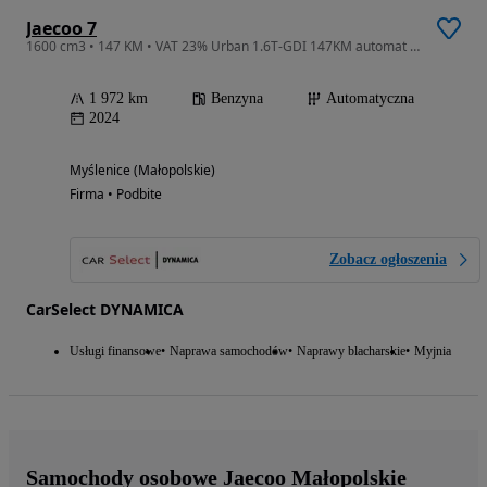
Jaecoo 7
1600 cm3 • 147 KM • VAT 23% Urban 1.6T-GDI 147KM automat 2024/2025 r., salon PL, I wł
1 972 km
Benzyna
Automatyczna
2024
Myślenice (Małopolskie)
Firma • Podbite
Zobacz ogłoszenia
CarSelect DYNAMICA
Usługi finansowe
Naprawa samochodów
Naprawy blacharskie
Myjnia
Samochody osobowe Jaecoo Małopolskie