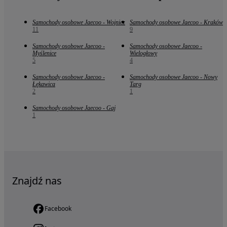
Samochody osobowe Jaecoo - Wojnicz
Samochody osobowe Jaecoo - Kraków
11
9
Samochody osobowe Jaecoo -
Samochody osobowe Jaecoo -
Myślenice
Wielogłowy
5
4
Samochody osobowe Jaecoo -
Samochody osobowe Jaecoo - Nowy
Łękawica
Targ
2
1
Samochody osobowe Jaecoo - Gaj
1
Znajdź nas
Facebook