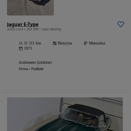
Jaguar E-Type
4200 cm3 • 265 KM • stan idealny
11 111 km
Benzyna
Manualna
1971
Grabowiec (Łódzkie)
Firma • Podbite