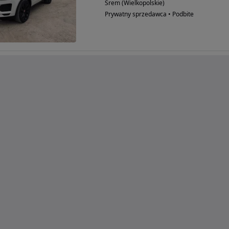
Śrem (Wielkopolskie)
Prywatny sprzedawca • Podbite