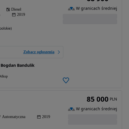
W granicach średniej
Diesel
a
2019
polskie)
Zobacz ogłoszenia
 Bogdan Bandulik
Odkup
85 000
PLN
W granicach średniej
Automatyczna
2019