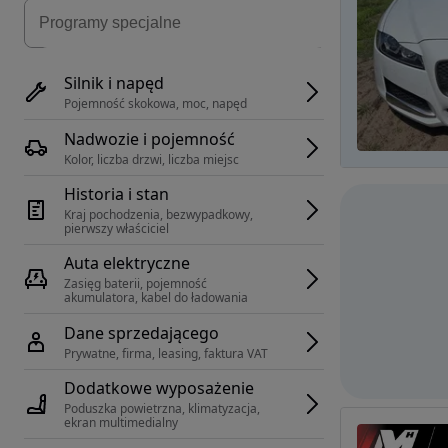
Silnik i napęd
Pojemność skokowa, moc, napęd
Nadwozie i pojemność
Kolor, liczba drzwi, liczba miejsc
Historia i stan
Kraj pochodzenia, bezwypadkowy, 
pierwszy właściciel
Auta elektryczne
Zasięg baterii, pojemność 
akumulatora, kabel do ładowania
Dane sprzedającego
Prywatne, firma, leasing, faktura VAT
Dodatkowe wyposażenie
Poduszka powietrzna, klimatyzacja, 
ekran multimedialny