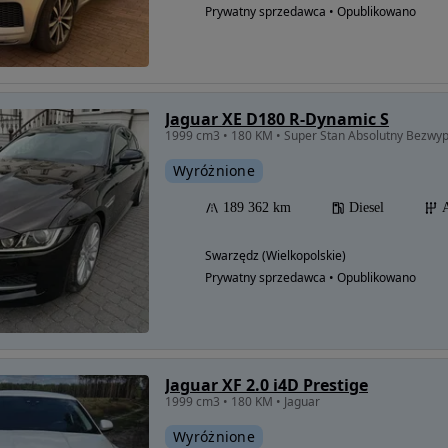
Prywatny sprzedawca • Opublikowano
Jaguar XE D180 R-Dynamic S
1999 cm3 • 180 KM • Super Stan Absolutny Bezwy
Wyróżnione
189 362 km
Diesel
Swarzędz (Wielkopolskie)
Prywatny sprzedawca • Opublikowano
Jaguar XF 2.0 i4D Prestige
1999 cm3 • 180 KM • Jaguar
Wyróżnione