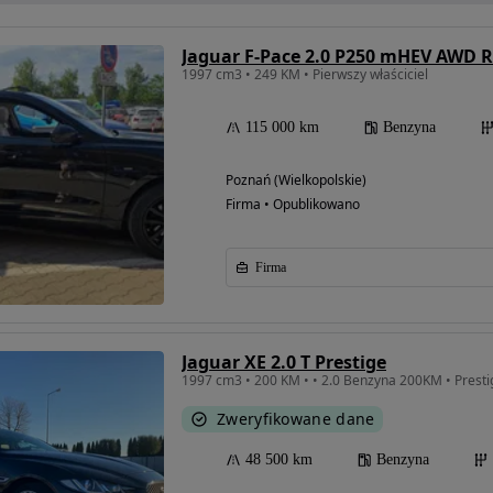
Jaguar F-Pace 2.0 P250 mHEV AWD 
1997 cm3 • 249 KM • Pierwszy właściciel
115 000 km
Benzyna
Poznań (Wielkopolskie)
Firma • Opublikowano
Firma
Jaguar XE 2.0 T Prestige
Zweryfikowane dane
48 500 km
Benzyna