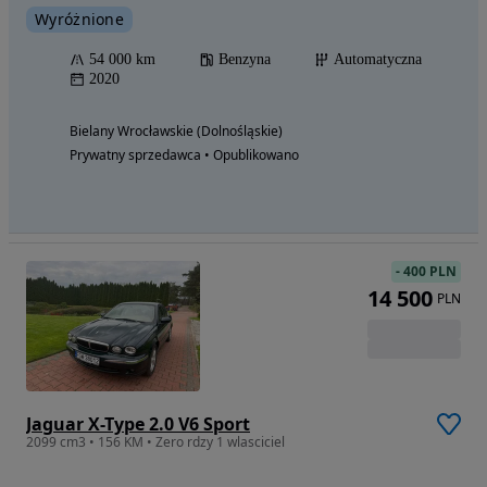
Wyróżnione
54 000 km
Benzyna
Automatyczna
2020
Bielany Wrocławskie (Dolnośląskie)
Prywatny sprzedawca • Opublikowano
-
400 PLN
14 500
PLN
Jaguar X-Type 2.0 V6 Sport
2099 cm3 • 156 KM • Zero rdzy 1 wlasciciel