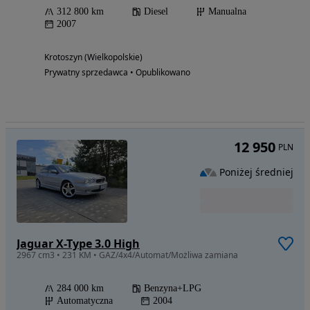
312 800 km
Diesel
Manualna
2007
Krotoszyn (Wielkopolskie)
Prywatny sprzedawca • Opublikowano
12 950
PLN
Poniżej średniej
Jaguar X-Type 3.0 High
2967 cm3 • 231 KM • GAZ/4x4/Automat/Możliwa zamiana
284 000 km
Benzyna+LPG
Automatyczna
2004