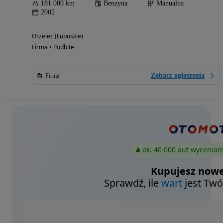
181 000 km
Benzyna
Manualna
2002
Orzelec (Lubuskie)
Firma • Podbite
Zobacz ogłoszenia
Firma
ok. 40 000 aut wycenian
Kupujesz nowe
Sprawdź, ile
wart
jest Twó