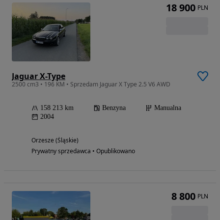
18 900
PLN
Jaguar X-Type
2500 cm3 • 196 KM • Sprzedam Jaguar X Type 2.5 V6 AWD
158 213 km
Benzyna
Manualna
2004
Orzesze (Śląskie)
Prywatny sprzedawca • Opublikowano
8 800
PLN