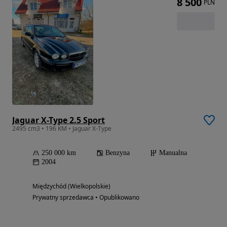
8 500
PLN
Jaguar X-Type 2.5 Sport
2495 cm3 • 196 KM • Jaguar X-Type
250 000 km
Benzyna
Manualna
2004
Międzychód (Wielkopolskie)
Prywatny sprzedawca • Opublikowano