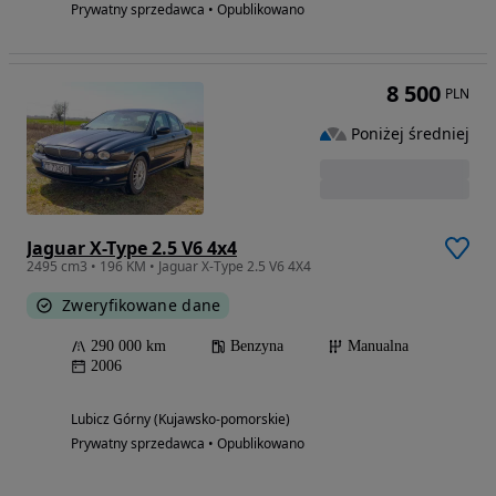
Prywatny sprzedawca • Opublikowano
8 500
PLN
Poniżej średniej
Jaguar X-Type 2.5 V6 4x4
2495 cm3 • 196 KM • Jaguar X-Type 2.5 V6 4X4
Zweryfikowane dane
290 000 km
Benzyna
Manualna
2006
Lubicz Górny (Kujawsko-pomorskie)
Prywatny sprzedawca • Opublikowano