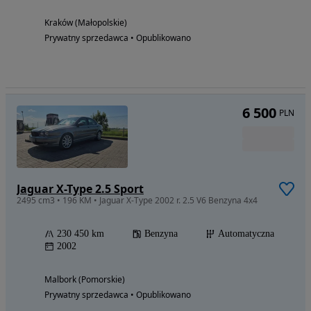
Kraków (Małopolskie)
Prywatny sprzedawca • Opublikowano
6 500
PLN
Jaguar X-Type 2.5 Sport
2495 cm3 • 196 KM • Jaguar X-Type 2002 r. 2.5 V6 Benzyna 4x4
230 450 km
Benzyna
Automatyczna
2002
Malbork (Pomorskie)
Prywatny sprzedawca • Opublikowano