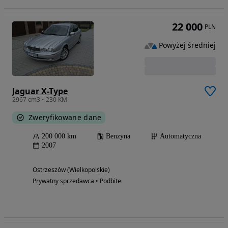
22 000
PLN
Powyżej średniej
Jaguar X-Type
2967 cm3 • 230 KM
Zweryfikowane dane
200 000 km
Benzyna
Automatyczna
2007
Ostrzeszów (Wielkopolskie)
Prywatny sprzedawca • Podbite