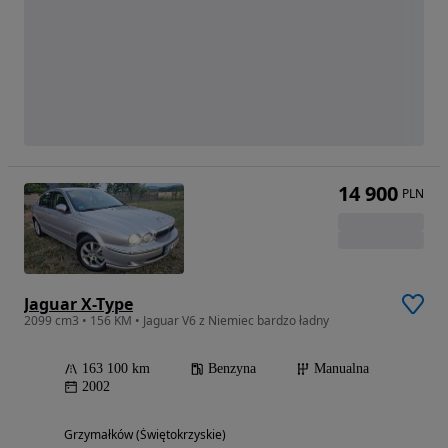
14 900
PLN
Jaguar X-Type
2099 cm3 • 156 KM • Jaguar V6 z Niemiec bardzo ładny
163 100 km
Benzyna
Manualna
2002
Grzymałków (Świętokrzyskie)