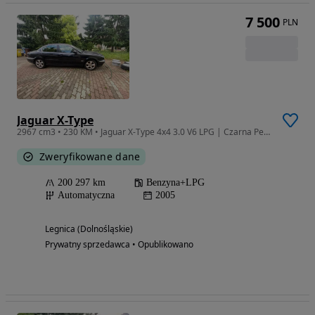
7 500
PLN
Jaguar X-Type
2967 cm3 • 230 KM • Jaguar X-Type 4x4 3.0 V6 LPG | Czarna Perła | Skóra
Zweryfikowane dane
200 297 km
Benzyna+LPG
Automatyczna
2005
Legnica (Dolnośląskie)
Prywatny sprzedawca • Opublikowano