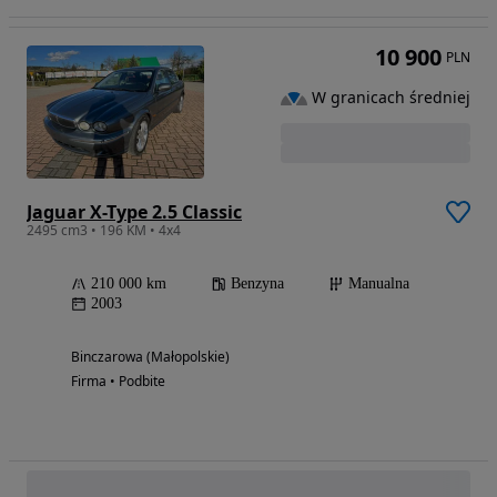
10 900
PLN
W granicach średniej
Jaguar X-Type 2.5 Classic
2495 cm3 • 196 KM • 4x4
210 000 km
Benzyna
Manualna
2003
Binczarowa (Małopolskie)
Firma • Podbite