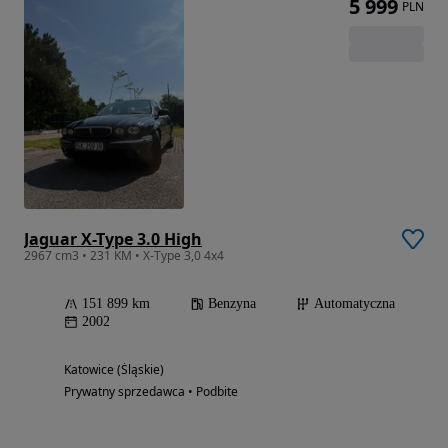
5 999
PLN
Jaguar X-Type 3.0 High
2967 cm3 • 231 KM • X-Type 3,0 4x4
151 899 km
Benzyna
Automatyczna
2002
Katowice (Śląskie)
Prywatny sprzedawca • Podbite