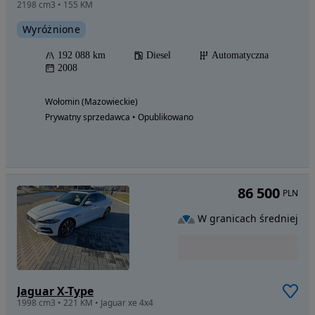
2198 cm3 • 155 KM
Wyróżnione
192 088 km
Diesel
Automatyczna
2008
Wołomin (Mazowieckie)
Prywatny sprzedawca • Opublikowano
86 500
PLN
W granicach średniej
Jaguar X-Type
1998 cm3 • 221 KM • Jaguar xe 4x4