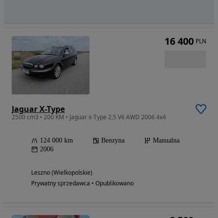
16 400
PLN
Jaguar X-Type
2500 cm3 • 200 KM • Jaguar x-Type 2,5 V6 AWD 2006 4x4
124 000 km
Benzyna
Manualna
2006
Leszno (Wielkopolskie)
Prywatny sprzedawca • Opublikowano