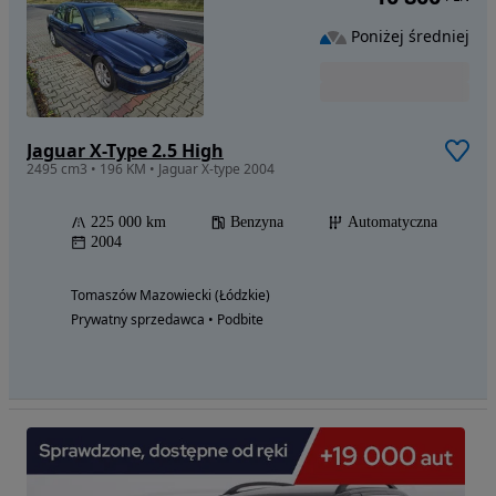
Poniżej średniej
Jaguar X-Type 2.5 High
2495 cm3 • 196 KM • Jaguar X-type 2004
225 000 km
Benzyna
Automatyczna
2004
Tomaszów Mazowiecki (Łódzkie)
Prywatny sprzedawca • Podbite