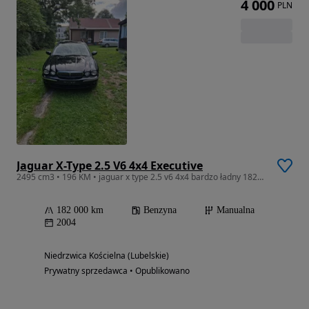
4 000
PLN
Jaguar X-Type 2.5 V6 4x4 Executive
2495 cm3 • 196 KM • jaguar x type 2.5 v6 4x4 bardzo ładny 182000 km oryginalny w 100 %
182 000 km
Benzyna
Manualna
2004
Niedrzwica Kościelna (Lubelskie)
Prywatny sprzedawca • Opublikowano