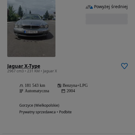
Powyżej średniej
Jaguar X-Type
2967 cm3 • 231 KM • Jaguar X
181 543 km
Benzyna+LPG
Automatyczna
2004
Gorzyce (Wielkopolskie)
Prywatny sprzedawca • Podbite