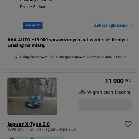
Firma • Podbite
Zobacz ogłoszenia
AAA AUTO +19 000 sprawdzonych aut w ofercie! Kredyt i
Leasing na miarę.
Usługi finansowe
Usługi ubezpieczeniowe
Dostawa do domu
Odkup
11 900
PLN
W granicach średniej
Jaguar X-Type 2.0
1998 cm3 • 130 KM • Jaguar X-type 2.0d