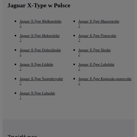
Jaguar X-Type w Polsce
Jaguar X-Type Wielkopolskie
Jaguar X-Type Mazowieckie
5
3
Jaguar X-Type Małopolskie
Jaguar X-Type Pomorskie
3
3
Jaguar X-Type Dolnośląskie
Jaguar X-Type Śląskie
2
2
Jaguar X-Type Łódzkie
Jaguar X-Type Lubelskie
2
2
Jaguar X-Type Świętokrzyskie
Jaguar X-Type Kujawsko-pomorskie
2
2
Jaguar X-Type Lubuskie
1