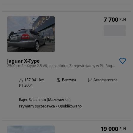
7 700
PLN
Jaguar X-Type
2500 cm3 • Xtype 2.5 V6, jasna skóra, Zarejestrowany w PL. Bogate wyposażenie
157 941 km
Benzyna
Automatyczna
2004
Rajec Szlachecki (Mazowieckie)
Prywatny sprzedawca • Opublikowano
19 000
PLN