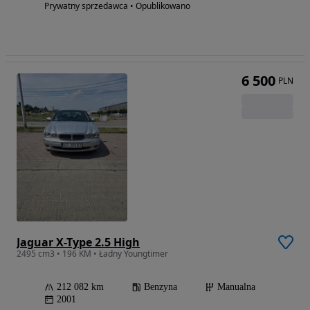
Prywatny sprzedawca • Opublikowano
6 500
PLN
Jaguar X-Type 2.5 High
2495 cm3 • 196 KM • Ładny Youngtimer
212 082 km
Benzyna
Manualna
2001