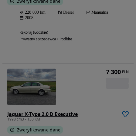
Zweryfikowane dane
228 000 km
Diesel
Manualna
2008
Rękoraj (Łódzkie)
Prywatny sprzedawca • Podbite
7 300
PLN
Jaguar X-Type 2.0 D Executive
1998 cm3 • 130 KM
Zweryfikowane dane