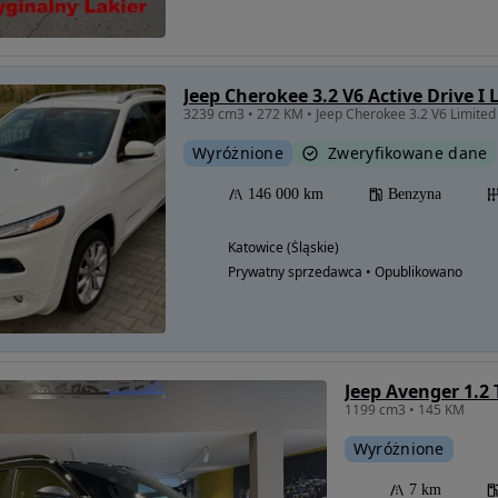
Jeep Cherokee 3.2 V6 Active Drive I 
3239 cm3 • 272 KM • Jeep Cherokee 3.2 V6 Limited
Wyróżnione
Zweryfikowane dane
146 000 km
Benzyna
Katowice (Śląskie)
Prywatny sprzedawca • Opublikowano
1199 cm3 • 145 KM
Wyróżnione
7 km