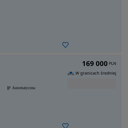
169 000
PLN
W granicach średniej
Automatyczna