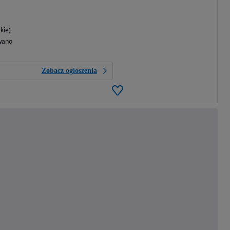
kie)
wano
Zobacz ogłoszenia