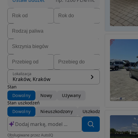
Ustaw budżet
np. 1200 PLN/mc
Lokalizacja
Kraków, Kraków
Stan
Dowolny
Nowy
Używany
Stan uszkodzeń
Dowolny
Nieuszkodzony
Uszkodzony
Obsługiwane przez AutoIQ