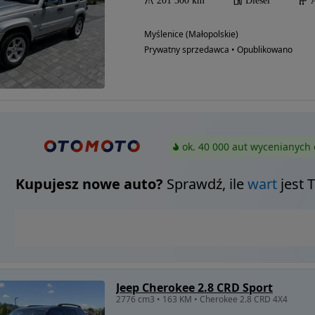
201 300 km
Diesel
Myślenice (Małopolskie)
Prywatny sprzedawca • Opublikowano
ok. 40 000 aut wycenianych 
Kupujesz nowe auto?
Sprawdź, ile
wart
jest 
Jeep Cherokee 2.8 CRD Sport
2776 cm3 • 163 KM • Cherokee 2.8 CRD 4X4