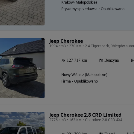
Kraków (Małopolskie)
Prywatny sprzedawca • Opublikowano
Jeep Cherokee
127 717 km
Benzyna
Nowy Wiśnicz (Małopolskie)
Firma • Opublikowano
Jeep Cherokee 2.8 CRD Limited
2776 cm3 • 163 KM • Cherokee 2.8 CRD 4X4