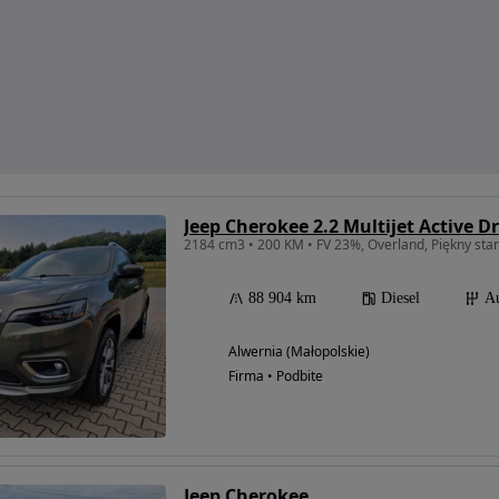
2184 cm3 • 200 KM • FV 23%, Overland, Piękny sta
88 904 km
Diesel
A
Alwernia (Małopolskie)
Firma • Podbite
Jeep Cherokee