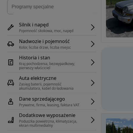
Silnik i napęd
Pojemność skokowa, moc, napęd
Nadwozie i pojemność
Kolor, liczba drzwi, liczba miejsc
Historia i stan
Kraj pochodzenia, bezwypadkowy, 
pierwszy właściciel
Auta elektryczne
Zasięg baterii, pojemność 
akumulatora, kabel do ładowania
Dane sprzedającego
Prywatne, firma, leasing, faktura VAT
Dodatkowe wyposażenie
Poduszka powietrzna, klimatyzacja, 
ekran multimedialny