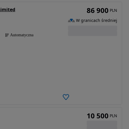
86 900
Limited
PLN
W granicach średniej
Automatyczna
10 500
PLN