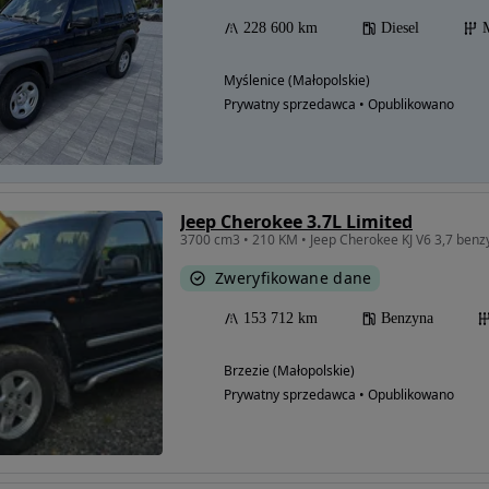
228 600 km
Diesel
Myślenice (Małopolskie)
Prywatny sprzedawca • Opublikowano
Jeep Cherokee 3.7L Limited
3700 cm3 • 210 KM • Jeep Cherokee KJ V6 3,7 ben
Zweryfikowane dane
153 712 km
Benzyna
Brzezie (Małopolskie)
Prywatny sprzedawca • Opublikowano