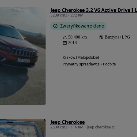
Jeep Cherokee 3.2 V6 Active Drive I 
3239 cm3 • 272 KM
Zweryfikowane dane
50 400 km
Benzyna+LPG
2018
Kraków (Małopolskie)
Prywatny sprzedawca • Podbite
Jeep Cherokee
2500 cm3 • 116 KM • jeep cherokee xj