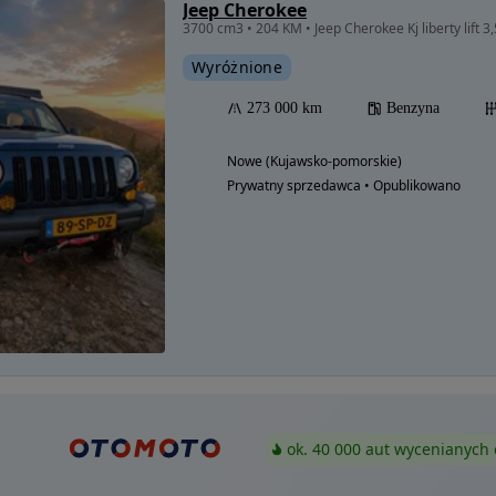
Jeep Cherokee
3700 cm3 • 204 KM • Jeep Cherokee Kj liberty lift 
Wyróżnione
273 000 km
Benzyna
Nowe (Kujawsko-pomorskie)
Prywatny sprzedawca • Opublikowano
ok. 40 000 aut wycenianych 