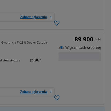
Zobacz ogłoszenia
89 900
PLN
a Gwarancja FV23% Dealer Zasada
W granicach średniej
Automatyczna
2024
Zobacz ogłoszenia