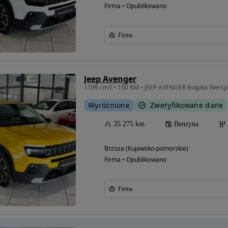
Firma • Opublikowano
Firma
Jeep Avenger
1199 cm3 • 100 KM • JEEP AVENGER Bogata Wersj
Wyróżnione
Zweryfikowane dane
35 275 km
Benzyna
Brzoza (Kujawsko-pomorskie)
Firma • Opublikowano
Firma