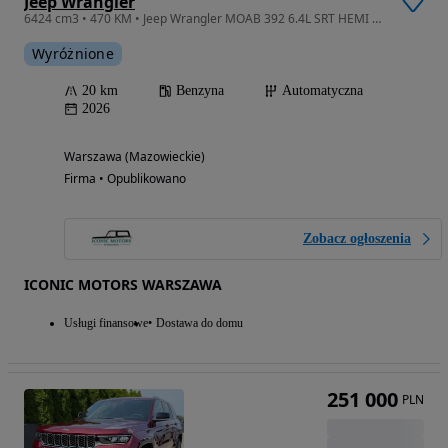
Jeep Wrangler
6424 cm3 • 470 KM • Jeep Wrangler MOAB 392 6.4L SRT HEMI V8 2026
Wyróżnione
20 km
Benzyna
Automatyczna
2026
Warszawa (Mazowieckie)
Firma • Opublikowano
Zobacz ogłoszenia
ICONIC MOTORS WARSZAWA
Usługi finansowe
Dostawa do domu
251 000
PLN