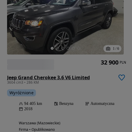
1
/
6
32 900
PLN
Jeep Grand Cherokee 3.6 V6 Limited
3604 cm3 • 286 KM
Wyróżnione
94 405 km
Benzyna
Automatyczna
2018
Warszawa (Mazowieckie)
Firma • Opublikowano