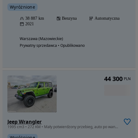
Wyróżnione
38 887 km
Benzyna
Automatyczna
2021
Warszawa (Mazowieckie)
Prywatny sprzedawca • Opublikowano
44 300
PLN
Jeep Wrangler
1995 cm3 • 272 KM • Mały potwierdzony przebieg, auto po wandalizmie.
Wyróżnione