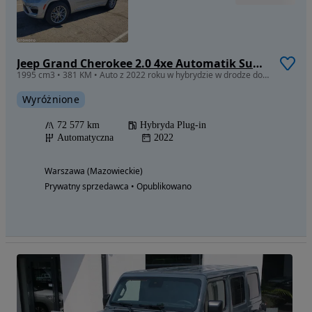
Jeep Grand Cherokee 2.0 4xe Automatik Summit Reserve
1995 cm3 • 381 KM • Auto z 2022 roku w hybrydzie w drodze do Polski
Wyróżnione
72 577 km
Hybryda Plug-in
Automatyczna
2022
Warszawa (Mazowieckie)
Prywatny sprzedawca • Opublikowano