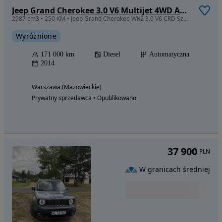
Jeep Grand Cherokee 3.0 V6 Multijet 4WD Automatik Limited
2987 cm3 • 250 KM • Jeep Grand Cherokee WK2 3.0 V6 CRD Szwajcaria polift
Wyróżnione
171 000 km
Diesel
Automatyczna
2014
Warszawa (Mazowieckie)
Prywatny sprzedawca • Opublikowano
37 900
PLN
W granicach średniej