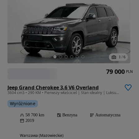
1
/
6
79 000
PLN
Jeep Grand Cherokee 3.6 V6 Overland
3604 cm3 • 290 KM • Pierwszy właściciel | Stan idealny | Luksusowe auto
Wyróżnione
58 700 km
Benzyna
Automatyczna
2019
Warszawa (Mazowieckie)