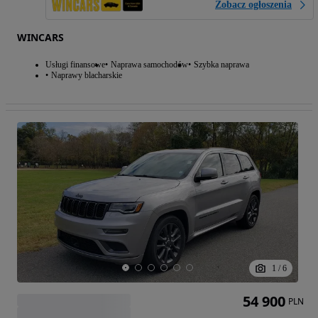
Zobacz ogłoszenia
WINCARS
Usługi finansowe
Naprawa samochodów
Szybka naprawa
Naprawy blacharskie
1
/
6
54 900
PLN