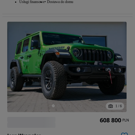
Usługi finansowe
Dostawa do domu
1
/
6
608 800
PLN