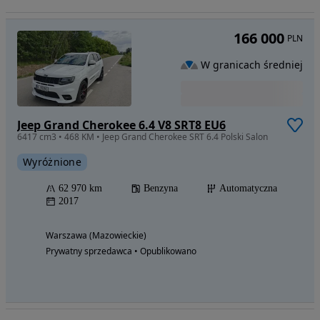
166 000
PLN
W granicach średniej
Jeep Grand Cherokee 6.4 V8 SRT8 EU6
6417 cm3 • 468 KM • Jeep Grand Cherokee SRT 6.4 Polski Salon
Wyróżnione
62 970 km
Benzyna
Automatyczna
2017
Warszawa (Mazowieckie)
Prywatny sprzedawca • Opublikowano