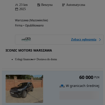
23 km
Benzyna
Automatyczna
2025
Warszawa (Mazowieckie)
Firma • Opublikowano
Zobacz ogłoszenia
ICONIC MOTORS WARSZAWA
Usługi finansowe
Dostawa do domu
60 000
PLN
W granicach średniej