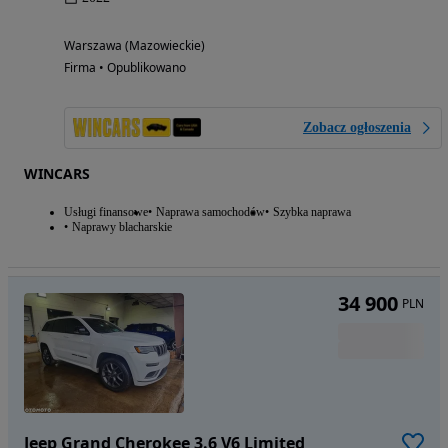
Warszawa (Mazowieckie)
Firma • Opublikowano
Zobacz ogłoszenia
WINCARS
Usługi finansowe
Naprawa samochodów
Szybka naprawa
Naprawy blacharskie
34 900
PLN
Jeep Grand Cherokee 3.6 V6 Limited