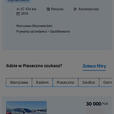
67 434 km
Benzyna
Automatyczna
2018
Warszawa (Mazowieckie)
Prywatny sprzedawca • Opublikowano
Gdzie w Piaseczno szukasz?
Zobacz filtry
Warszawa
Radom
Piaseczno
Siedlce
Ostró
30 000
PLN