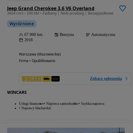
Jeep Grand Cherokee 3.6 V6 Overland
3604 cm3 • 290 KM • Zadbany | Niski przebieg | Bezwypadkowe
Wyróżnione
67 000 km
Benzyna
Automatyczna
2018
Warszawa (Mazowieckie)
Firma • Opublikowano
Zobacz ogłoszenia
WINCARS
Usługi finansowe
Naprawa samochodów
Szybka naprawa
Naprawy blacharskie