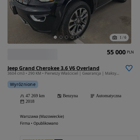
1
/
6
55 000
PLN
Jeep Grand Cherokee 3.6 V6 Overland
3604 cm3 • 290 KM • Pierwszy Właściciel | Gwarancja | Maksymalne Wyposażenie | 3.6 V6
Wyróżnione
47 269 km
Benzyna
Automatyczna
2018
Warszawa (Mazowieckie)
Firma • Opublikowano