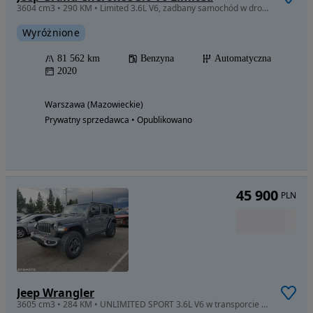
3604 cm3 • 290 KM • Limited 3.6L V6, zadbany samochód w drodze do Polski
Wyróżnione
81 562 km
Benzyna
Automatyczna
2020
Warszawa (Mazowieckie)
Prywatny sprzedawca • Opublikowano
45 900
PLN
Jeep Wrangler
3605 cm3 • 284 KM • UNLIMITED SPORT 3.6L V6 w transporcie do Polski