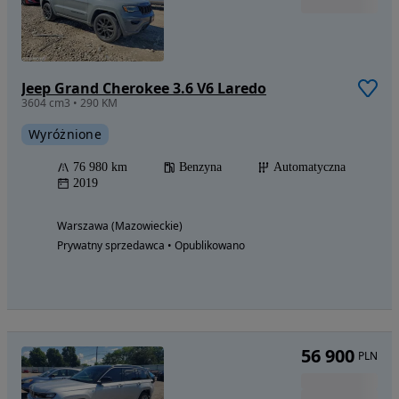
Jeep Grand Cherokee 3.6 V6 Laredo
3604 cm3 • 290 KM
Wyróżnione
76 980 km
Benzyna
Automatyczna
2019
Warszawa (Mazowieckie)
Prywatny sprzedawca • Opublikowano
56 900
PLN