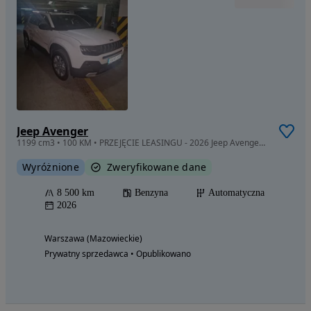
Jeep Avenger
1199 cm3 • 100 KM • PRZEJĘCIE LEASINGU - 2026 Jeep Avenger Altitude
Wyróżnione
Zweryfikowane dane
8 500 km
Benzyna
Automatyczna
2026
Warszawa (Mazowieckie)
Prywatny sprzedawca • Opublikowano