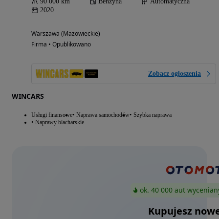
90 000 km
Benzyna
Automatyczna
2020
Warszawa (Mazowieckie)
Firma • Opublikowano
Zobacz ogłoszenia
WINCARS
Usługi finansowe
Naprawa samochodów
Szybka naprawa
Naprawy blacharskie
ok. 40 000 aut wycenian
Kupujesz nowe