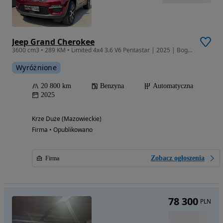
Jeep Grand Cherokee
3600 cm3 • 289 KM • Limited 4x4 3.6 V6 Pentastar | 2025 | Bogata wersja | Kamera | Adaptiv
Wyróżnione
20 800 km
Benzyna
Automatyczna
2025
Krze Duże (Mazowieckie)
Firma • Opublikowano
Zobacz ogłoszenia
Firma
78 300
PLN