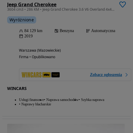
Jeep Grand Cherokee
3604 cm3 • 286 KM • Jeep Grand Cherokee 3.6 V6 Overland 4x4 | 286 KM | ACC | Skóra
Wyróżnione
84 129 km
Benzyna
Automatyczna
2019
Warszawa (Mazowieckie)
Firma • Opublikowano
Zobacz ogłoszenia
WINCARS
Usługi finansowe
Naprawa samochodów
Szybka naprawa
Naprawy blacharskie