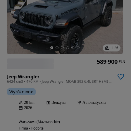
1
/
6
589 900
PLN
Jeep Wrangler
6424 cm3 • 470 KM • Jeep Wrangler MOAB 392 6.4L SRT HEMI V8 2026
Wyróżnione
20 km
Benzyna
Automatyczna
2026
Warszawa (Mazowieckie)
Firma • Podbite