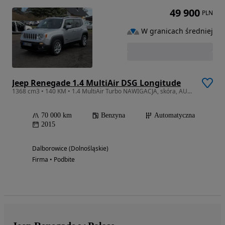
49 900
PLN
W granicach średniej
Jeep Renegade 1.4 MultiAir DSG Longitude
1368 cm3 • 140 KM • 1.4 MultiAir Turbo NAWIGACJA, skóra, AUTOMAT
70 000 km
Benzyna
Automatyczna
2015
Dalborowice (Dolnośląskie)
Firma • Podbite