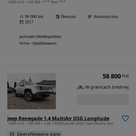
1368 cm3 • 140 KM • *** Navi ***
90 000 km
Benzyna
Automatyczna
2017
Jastrowie (Wielkopolskie)
Firma • Opublikowano
58 800
PLN
W granicach średniej
Jeep Renegade 1.4 MultiAir DSG Longitude
1368 cm3 • 140 KM • 1.4B 140KM przeb 49tyś stan idealny navi
Zweryfikowane dane