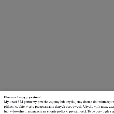
Dbamy o Twoją prywatność
My i nasi
375
partnerzy przechowujemy lub uzyskujemy dostęp do informacji na
plikach cookie w celu przetwarzania danych osobowych. Użytkownik może zaak
lub w dowolnym momencie na stronie polityki prywatności. Te wybory będą s