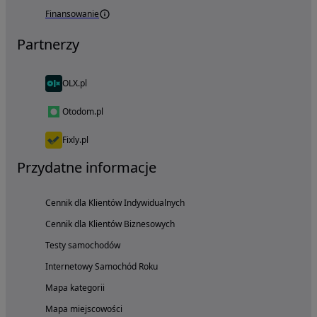
Finansowanie
Partnerzy
OLX.pl
Otodom.pl
Fixly.pl
Przydatne informacje
Cennik dla Klientów Indywidualnych
Cennik dla Klientów Biznesowych
Testy samochodów
Internetowy Samochód Roku
Mapa kategorii
Mapa miejscowości