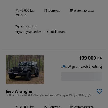
78 600 km
Benzyna
Automatyczna
2013
Zgierz (Łódzkie)
Prywatny sprzedawca • Opublikowano
109 000
PLN
W granicach średniej
Jeep Wrangler
3605 cm3 • 284 KM • Wyjątkowy Jeep Wrangler Willys, 2016, 3,6, automat, jak nowy!!!
40 000 km
Benzyna
Automatyczna