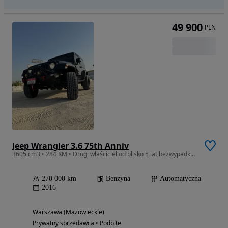
49 900
PLN
Jeep Wrangler 3.6 75th Anniv
3605 cm3 • 284 KM • Drugi właściciel od blisko 5 lat,bezwypadkowy
270 000 km
Benzyna
Automatyczna
2016
Warszawa (Mazowieckie)
Prywatny sprzedawca • Podbite