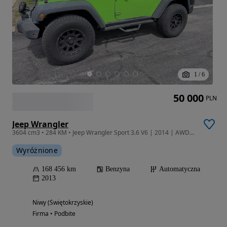
1
/
6
50 000
PLN
Jeep Wrangler
3604 cm3 • 284 KM • Jeep Wrangler Sport 3.6 V6 | 2014 | AWD/4WD
Wyróżnione
168 456 km
Benzyna
Automatyczna
2013
Niwy (Świętokrzyskie)
Firma • Podbite