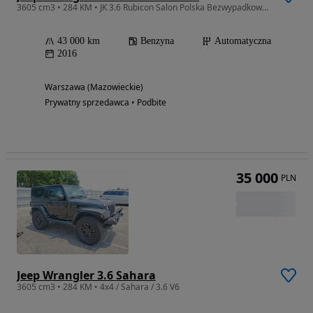
3605 cm3 • 284 KM • JK 3.6 Rubicon Salon Polska Bezwypadkowy+23%VAT
43 000 km
Benzyna
Automatyczna
2016
Warszawa (Mazowieckie)
Prywatny sprzedawca • Podbite
35 000
PLN
Jeep Wrangler 3.6 Sahara
3605 cm3 • 284 KM • 4x4 / Sahara / 3.6 V6