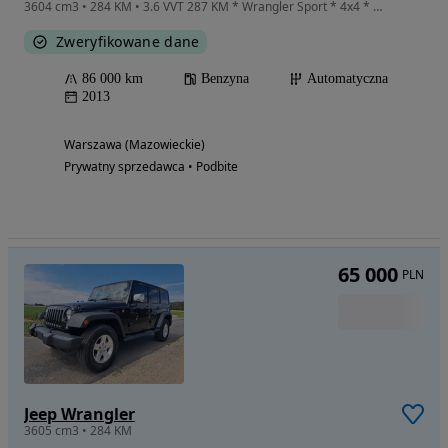
3604 cm3 • 284 KM • 3.6 VVT 287 KM * Wrangler Sport * 4x4 * Klimatyzacja * HardTop 8
Zweryfikowane dane
86 000 km
Benzyna
Automatyczna
2013
Warszawa (Mazowieckie)
Prywatny sprzedawca • Podbite
65 000
PLN
Jeep Wrangler
3605 cm3 • 284 KM