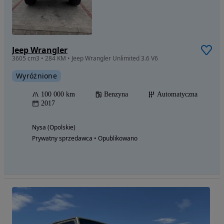
Jeep Wrangler
3605 cm3 • 284 KM • Jeep Wrangler Unlimited 3.6 V6
Wyróżnione
100 000 km
Benzyna
Automatyczna
2017
Nysa (Opolskie)
Prywatny sprzedawca • Opublikowano