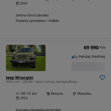
2016
Zielona Góra (Lubuskie)
Prywatny sprzedawca • Podbite
69 990
PLN
Poniżej średniej
Jeep Wrangler
3605 cm3 • 284 KM • Sport, manual, bezwypadkowy
160 111 km
Benzyna
Manualna
2014
Kruszwica (Kujawsko-pomorskie)