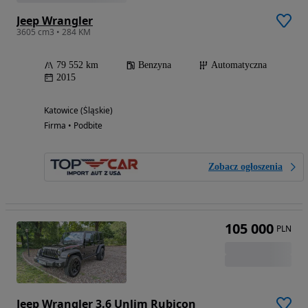
Jeep Wrangler
3605 cm3 • 284 KM
79 552 km
Benzyna
Automatyczna
2015
Katowice (Śląskie)
Firma • Podbite
Zobacz ogłoszenia
105 000
PLN
Jeep Wrangler 3.6 Unlim Rubicon