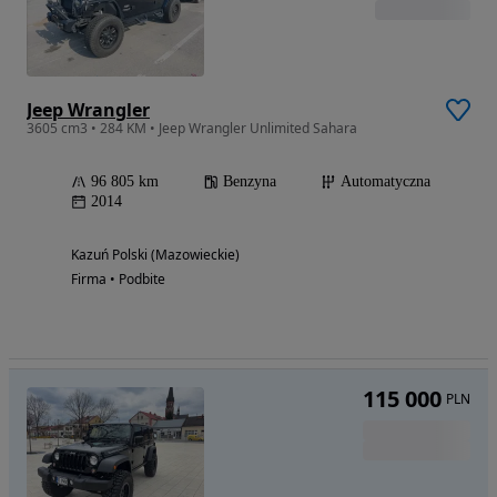
Jeep Wrangler
3605 cm3 • 284 KM • Jeep Wrangler Unlimited Sahara
96 805 km
Benzyna
Automatyczna
2014
Kazuń Polski (Mazowieckie)
Firma • Podbite
115 000
PLN