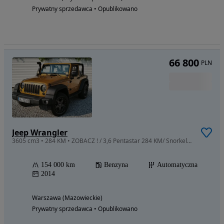
Prywatny sprzedawca • Opublikowano
66 800
PLN
Jeep Wrangler
3605 cm3 • 284 KM • ZOBACZ ! / 3,6 Pentastar 284 KM/ Snorkel/ Opony Scorpion
154 000 km
Benzyna
Automatyczna
2014
Warszawa (Mazowieckie)
Prywatny sprzedawca • Opublikowano