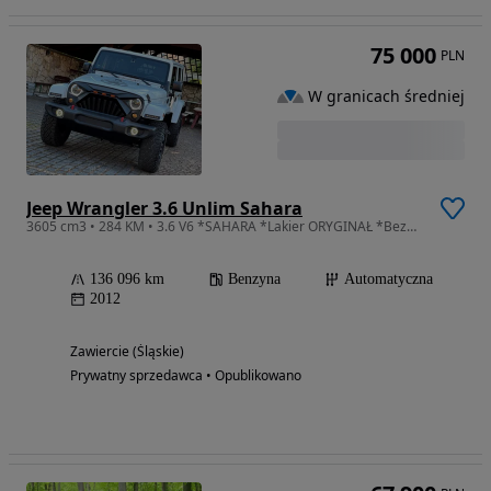
75 000
PLN
W granicach średniej
Jeep Wrangler 3.6 Unlim Sahara
3605 cm3 • 284 KM • 3.6 V6 *SAHARA *Lakier ORYGINAŁ *Bezwypadek *SUPER STAN *Angry Bird
136 096 km
Benzyna
Automatyczna
2012
Zawiercie (Śląskie)
Prywatny sprzedawca • Opublikowano