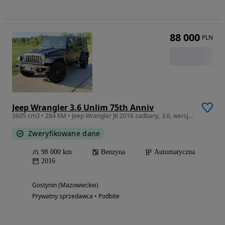
88 000
PLN
Jeep Wrangler 3.6 Unlim 75th Anniv
3605 cm3 • 284 KM • Jeep Wrangler JK 2016 zadbany, 3.6, wersja 75th Anniversary
Zweryfikowane dane
98 000 km
Benzyna
Automatyczna
2016
Gostynin (Mazowieckie)
Prywatny sprzedawca • Podbite