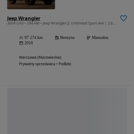
Jeep Wrangler
3604 cm3 • 284 KM • Jeep Wrangler JL Unlimited Sport 4x4 | 3.6 V6 Manual | Sting Gray
97 274 km
Benzyna
Manualna
2018
Warszawa (Mazowieckie)
Prywatny sprzedawca • Podbite