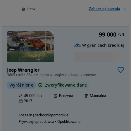
Zobacz ogłoszenia
Firma
99 000
PLN
W granicach średniej
Jeep Wrangler
3605 cm3 • 284 KM • jeep wrangler rajdowy - zamienię
Wyróżnione
Zweryfikowane dane
49 000 km
Benzyna
Manualna
2013
Koszalin (Zachodniopomorskie)
Prywatny sprzedawca • Opublikowano