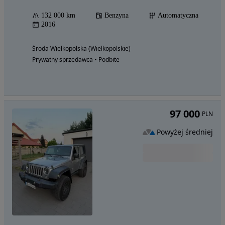
132 000 km
Benzyna
Automatyczna
2016
Środa Wielkopolska (Wielkopolskie)
Prywatny sprzedawca • Podbite
97 000
PLN
Powyżej średniej