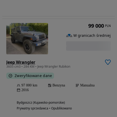
99 000
PLN
W granicach średniej
Jeep Wrangler
3605 cm3 • 284 KM • Jeep Wrangler Rubikon
Zweryfikowane dane
97 000 km
Benzyna
Manualna
2016
Bydgoszcz (Kujawsko-pomorskie)
Prywatny sprzedawca • Opublikowano