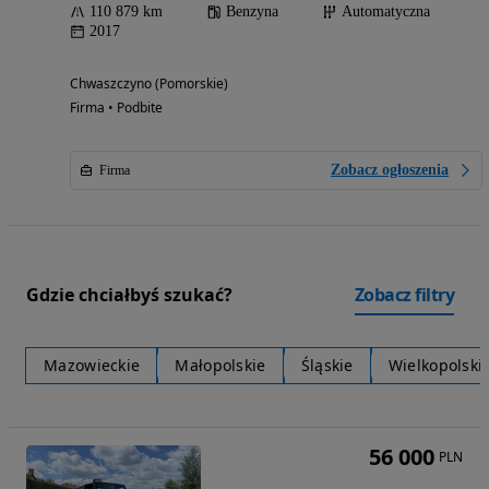
110 879 km
Benzyna
Automatyczna
2017
Chwaszczyno (Pomorskie)
Firma • Podbite
Zobacz ogłoszenia
Firma
Gdzie chciałbyś szukać?
Zobacz filtry
Mazowieckie
Małopolskie
Śląskie
Wielkopolski
56 000
PLN