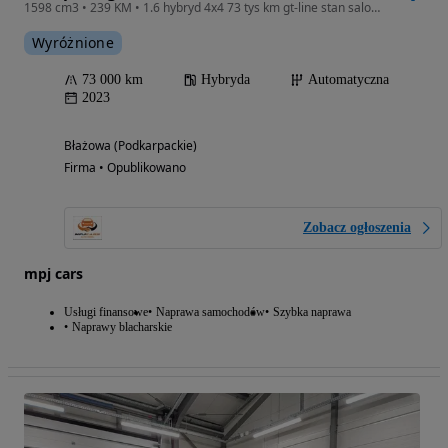
1598 cm3 • 239 KM • 1.6 hybryd 4x4 73 tys km gt-line stan salonowy
Wyróżnione
73 000 km
Hybryda
Automatyczna
2023
Błażowa (Podkarpackie)
Firma • Opublikowano
Zobacz ogłoszenia
mpj cars
Usługi finansowe
Naprawa samochodów
Szybka naprawa
Naprawy blacharskie