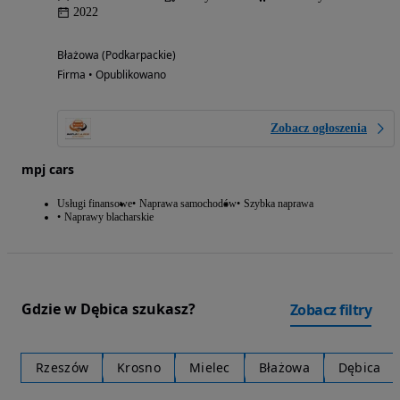
2022
Błażowa (Podkarpackie)
Firma • Opublikowano
Zobacz ogłoszenia
mpj cars
Usługi finansowe
Naprawa samochodów
Szybka naprawa
Naprawy blacharskie
Gdzie w Dębica szukasz?
Zobacz filtry
Rzeszów
Krosno
Mielec
Błażowa
Dębica