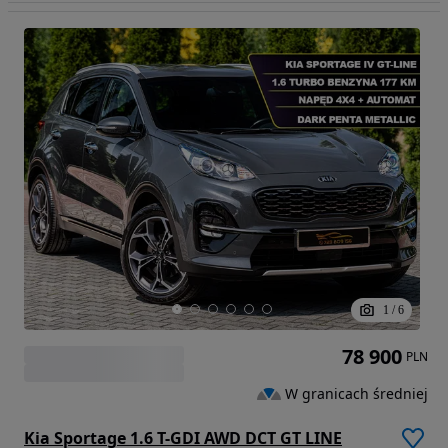
1
/
6
78 900
PLN
W granicach średniej
Kia Sportage 1.6 T-GDI AWD DCT GT LINE