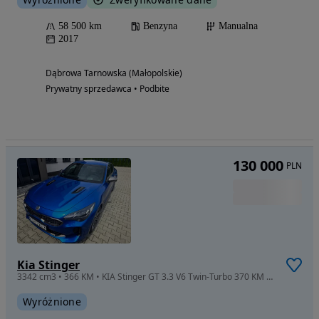
58 500 km
Benzyna
Manualna
2017
Dąbrowa Tarnowska (Małopolskie)
Prywatny sprzedawca • Podbite
130 000
PLN
Kia Stinger
3342 cm3 • 366 KM • KIA Stinger GT 3.3 V6 Twin-Turbo 370 KM | Salon PL | 1. Właściciciel
Wyróżnione