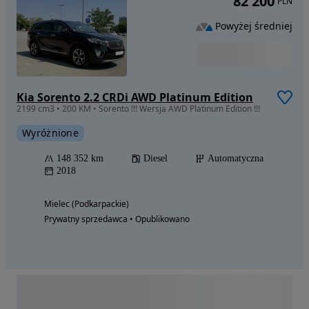
82 200
PLN
Powyżej średniej
Kia Sorento 2.2 CRDi AWD Platinum Edition
2199 cm3 • 200 KM • Sorento !!! Wersja AWD Platinum Edition !!!
Wyróżnione
148 352 km
Diesel
Automatyczna
2018
Mielec (Podkarpackie)
Prywatny sprzedawca • Opublikowano