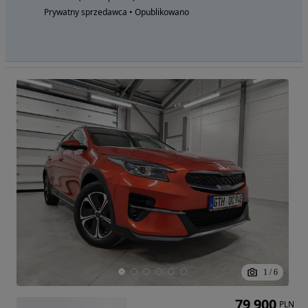
Prywatny sprzedawca • Opublikowano
1
/
6
79 900
PLN