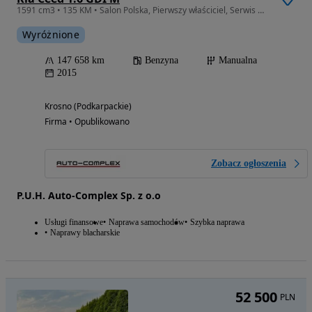
1591 cm3 • 135 KM • Salon Polska, Pierwszy właściciel, Serwis ASO
Wyróżnione
147 658 km
Benzyna
Manualna
2015
Krosno (Podkarpackie)
Firma • Opublikowano
Zobacz ogłoszenia
P.U.H. Auto-Complex Sp. z o.o
Usługi finansowe
Naprawa samochodów
Szybka naprawa
Naprawy blacharskie
52 500
PLN