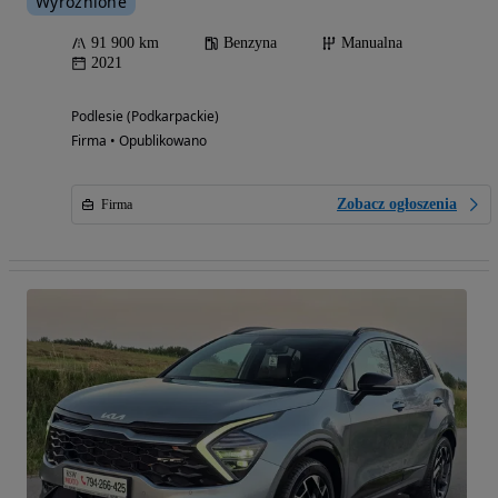
Wyróżnione
91 900 km
Benzyna
Manualna
2021
Podlesie (Podkarpackie)
Firma • Opublikowano
Zobacz ogłoszenia
Firma