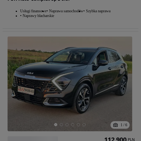
Usługi finansowe
Naprawa samochodów
Szybka naprawa
Naprawy blacharskie
1
/
6
112 900
PLN