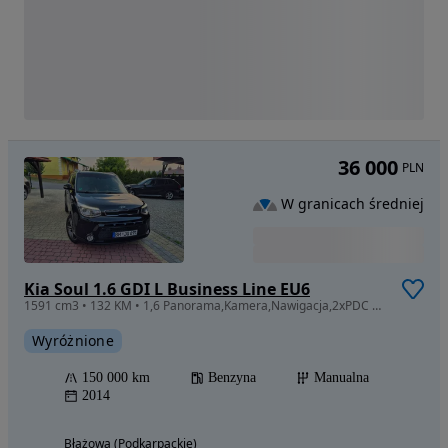
36 000
PLN
W granicach średniej
Kia Soul 1.6 GDI L Business Line EU6
1591 cm3 • 132 KM • 1,6 Panorama,Kamera,Nawigacja,2xPDC z Niemiec Opłacony!
Wyróżnione
150 000 km
Benzyna
Manualna
2014
Błażowa (Podkarpackie)