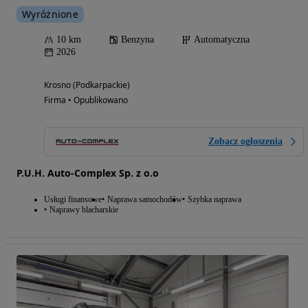
Wyróżnione
10 km
Benzyna
Automatyczna
2026
Krosno (Podkarpackie)
Firma • Opublikowano
Zobacz ogłoszenia
P.U.H. Auto-Complex Sp. z o.o
Usługi finansowe
Naprawa samochodów
Szybka naprawa
Naprawy blacharskie