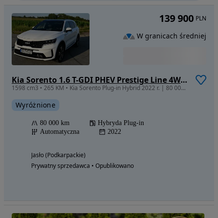
139 900
PLN
W granicach średniej
Kia Sorento 1.6 T-GDI PHEV Prestige Line 4WD 7os
1598 cm3 • 265 KM • Kia Sorento Plug-in Hybrid 2022 r. | 80 000 km | Gwarancja | 4x4|
Wyróżnione
80 000 km
Hybryda Plug-in
Automatyczna
2022
Jasło (Podkarpackie)
Prywatny sprzedawca • Opublikowano