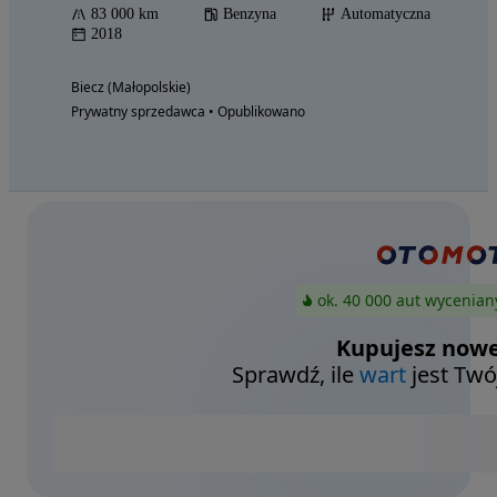
83 000 km
Benzyna
Automatyczna
2018
Biecz (Małopolskie)
Prywatny sprzedawca • Opublikowano
ok. 40 000 aut wycenian
Kupujesz nowe
Sprawdź, ile
wart
jest Twó