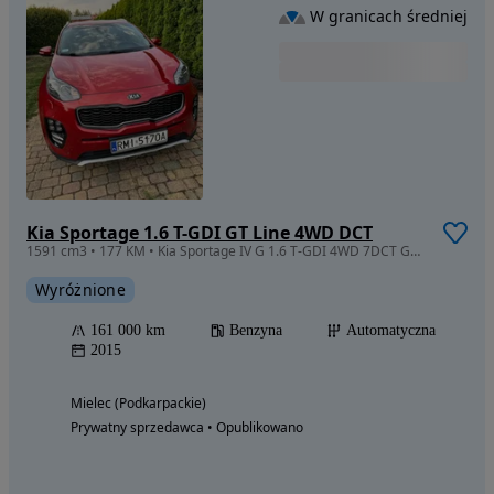
W granicach średniej
Kia Sportage 1.6 T-GDI GT Line 4WD DCT
1591 cm3 • 177 KM • Kia Sportage IV G 1.6 T-GDI 4WD 7DCT GT LINE
Wyróżnione
161 000 km
Benzyna
Automatyczna
2015
Mielec (Podkarpackie)
Prywatny sprzedawca • Opublikowano