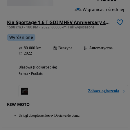
W granicach średniej
Kia Sportage 1.6 T-GDI MHEV Anniversary 4WD DCT
1598 cm3 • 180 KM • 2022! 80000km! Full wyposażona
Wyróżnione
80 000 km
Benzyna
Automatyczna
2022
Błażowa (Podkarpackie)
Firma • Podbite
Zobacz ogłoszenia
KSW MOTO
Usługi ubezpieczeniowe
Dostawa do domu