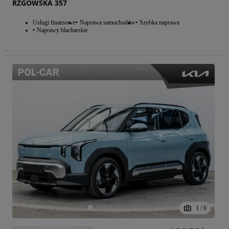
RZGOWSKA 357
Usługi finansowe
Naprawa samochodów
Szybka naprawa
Naprawy blacharskie
1
/
6