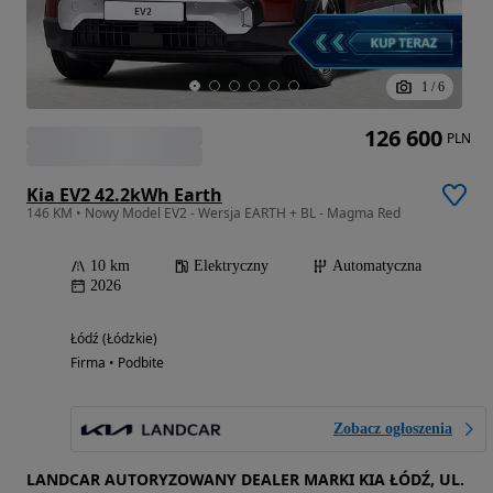
1
/
6
126 600
PLN
Kia EV2 42.2kWh Earth
146 KM • Nowy Model EV2 - Wersja EARTH + BL - Magma Red
10 km
Elektryczny
Automatyczna
2026
Łódź (Łódzkie)
Firma • Podbite
Zobacz ogłoszenia
LANDCAR AUTORYZOWANY DEALER MARKI KIA ŁÓDŹ, UL.