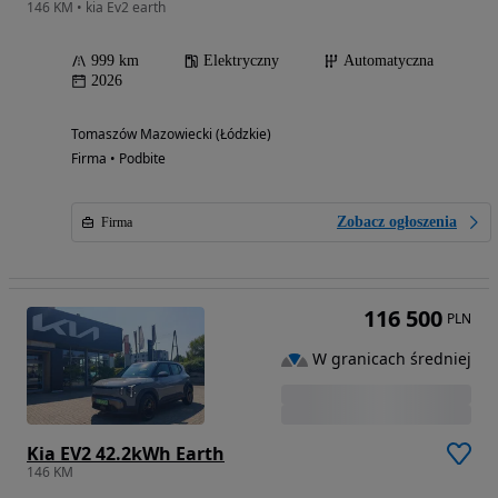
146 KM • kia Ev2 earth
999 km
Elektryczny
Automatyczna
2026
Tomaszów Mazowiecki (Łódzkie)
Firma • Podbite
Zobacz ogłoszenia
Firma
116 500
PLN
W granicach średniej
Kia EV2 42.2kWh Earth
146 KM