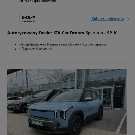
Firma • Opublikowano
Zobacz ogłoszenia
Autoryzowany Dealer KIA Car Droom Sp. z o.o.- SP. K.
Usługi finansowe
Naprawa samochodów
Szybka naprawa
Naprawy blacharskie