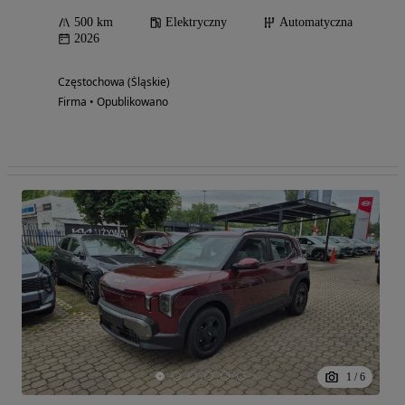
500 km
Elektryczny
Automatyczna
2026
Częstochowa (Śląskie)
Firma • Opublikowano
1
/
6