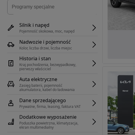
Silnik i napęd
Pojemność skokowa, moc, napęd
Nadwozie i pojemność
Kolor, liczba drzwi, liczba miejsc
Historia i stan
Kraj pochodzenia, bezwypadkowy, 
pierwszy właściciel
Auta elektryczne
Zasięg baterii, pojemność 
akumulatora, kabel do ładowania
Dane sprzedającego
Prywatne, firma, leasing, faktura VAT
Dodatkowe wyposażenie
Poduszka powietrzna, klimatyzacja, 
ekran multimedialny