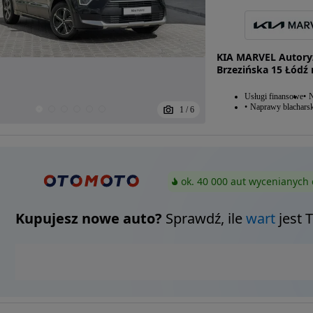
KIA MARVEL Autoryz
Brzezińska 15 Łódź
Usługi finansowe
N
Naprawy blacharsk
1
/
6
ok. 40 000 aut wycenianych 
Kupujesz nowe auto?
Sprawdź, ile
wart
jest 