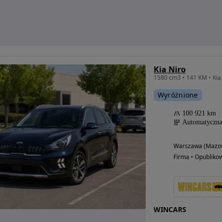
Kia Niro
Wyróżnione
100 921 km
Automatyczn
Warszawa (Mazow
Firma • Opubliko
WINCARS