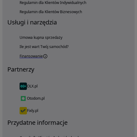
Regulamin dla Klientów Indywidualnych
Regulamin dla Klientów Biznesowych
Usługi i narzędzia
Umowa kupna sprzedaży
Ile jest wart Twój samochód?
Finansowanie
Partnerzy
OLX.pl
Otodom.pl
Fixly.pl
Przydatne informacje