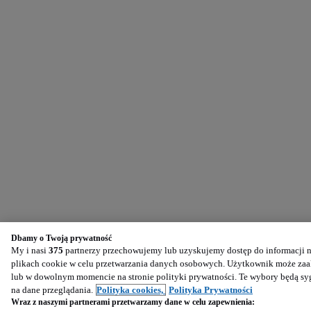
Dbamy o Twoją prywatność
My i nasi
375
partnerzy przechowujemy lub uzyskujemy dostęp do informacji na
plikach cookie w celu przetwarzania danych osobowych. Użytkownik może zaak
lub w dowolnym momencie na stronie polityki prywatności. Te wybory będą s
na dane przeglądania.
Polityka cookies,
Polityka Prywatności
Wraz z naszymi partnerami przetwarzamy dane w celu zapewnienia: