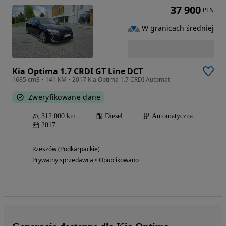
37 900
PLN
W granicach średniej
Kia Optima 1.7 CRDI GT Line DCT
1685 cm3 • 141 KM • 2017 Kia Optima 1.7 CRDI Automat
Zweryfikowane dane
312 000 km
Diesel
Automatyczna
2017
Rzeszów (Podkarpackie)
Prywatny sprzedawca • Opublikowano