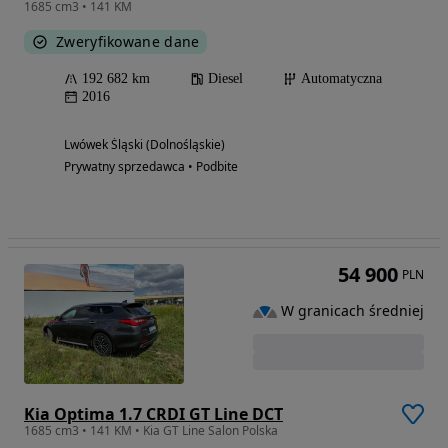
1685 cm3 • 141 KM
Zweryfikowane dane
192 682 km
Diesel
Automatyczna
2016
Lwówek Śląski (Dolnośląskie)
Prywatny sprzedawca • Podbite
54 900
PLN
W granicach średniej
Kia Optima 1.7 CRDI GT Line DCT
1685 cm3 • 141 KM • Kia GT Line Salon Polska