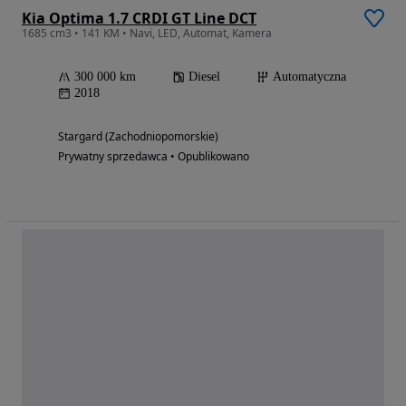
Kia Optima 1.7 CRDI GT Line DCT
1685 cm3 • 141 KM • Navi, LED, Automat, Kamera
300 000 km
Diesel
Automatyczna
2018
Stargard (Zachodniopomorskie)
Prywatny sprzedawca • Opublikowano