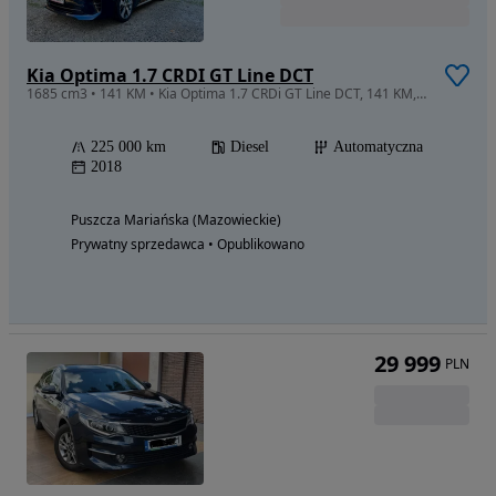
Kia Optima 1.7 CRDI GT Line DCT
1685 cm3 • 141 KM • Kia Optima 1.7 CRDi GT Line DCT, 141 KM, automat
225 000 km
Diesel
Automatyczna
2018
Puszcza Mariańska (Mazowieckie)
Prywatny sprzedawca • Opublikowano
29 999
PLN