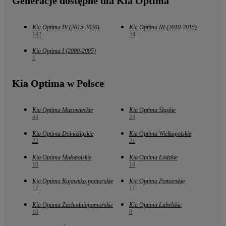
Generacje dostępne dla Kia Optima
Kia Optima IV (2015-2020)
Kia Optima III (2010-2015)
142
54
Kia Optima I (2000-2005)
1
Kia Optima w Polsce
Kia Optima Mazowieckie
Kia Optima Śląskie
44
24
Kia Optima Dolnośląskie
Kia Optima Wielkopolskie
22
21
Kia Optima Małopolskie
Kia Optima Łódzkie
18
14
Kia Optima Kujawsko-pomorskie
Kia Optima Pomorskie
12
11
Kia Optima Zachodniopomorskie
Kia Optima Lubelskie
10
8