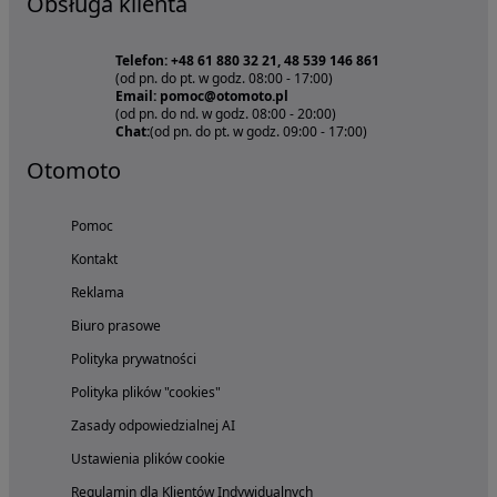
Obsługa klienta
Telefon: +48 61 880 32 21, 48 539 146 861
(od pn. do pt. w godz. 08:00 - 17:00)
Email: pomoc@otomoto.pl
(od pn. do nd. w godz. 08:00 - 20:00)
Chat:
(od pn. do pt. w godz. 09:00 - 17:00)
Otomoto
Pomoc
Kontakt
Reklama
Biuro prasowe
Polityka prywatności
Polityka plików "cookies"
Zasady odpowiedzialnej AI
Ustawienia plików cookie
Regulamin dla Klientów Indywidualnych