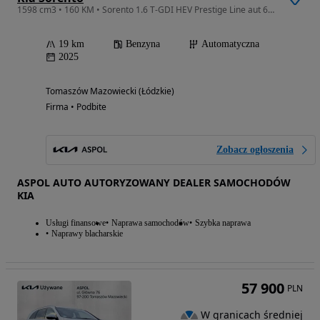
1598 cm3 • 160 KM • Sorento 1.6 T-GDI HEV Prestige Line aut 6os.
19 km
Benzyna
Automatyczna
2025
Tomaszów Mazowiecki (Łódzkie)
Firma • Podbite
Zobacz ogłoszenia
ASPOL AUTO AUTORYZOWANY DEALER SAMOCHODÓW
KIA
Usługi finansowe
Naprawa samochodów
Szybka naprawa
Naprawy blacharskie
57 900
PLN
W granicach średniej