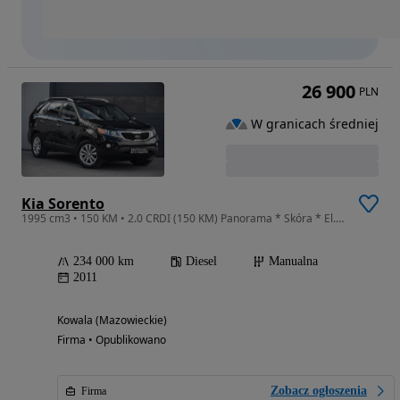
26 900
PLN
W granicach średniej
Kia Sorento
1995 cm3 • 150 KM • 2.0 CRDI (150 KM) Panorama * Skóra * El. Fotel * Nawigacja * Gwarancja
234 000 km
Diesel
Manualna
2011
Kowala (Mazowieckie)
Firma • Opublikowano
Zobacz ogłoszenia
Firma