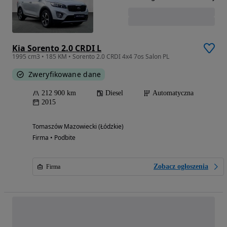
Kia Sorento 2.0 CRDI L
1995 cm3 • 185 KM • Sorento 2.0 CRDI 4x4 7os Salon PL
Zweryfikowane dane
212 900 km
Diesel
Automatyczna
2015
Tomaszów Mazowiecki (Łódzkie)
Firma • Podbite
Zobacz ogłoszenia
Firma