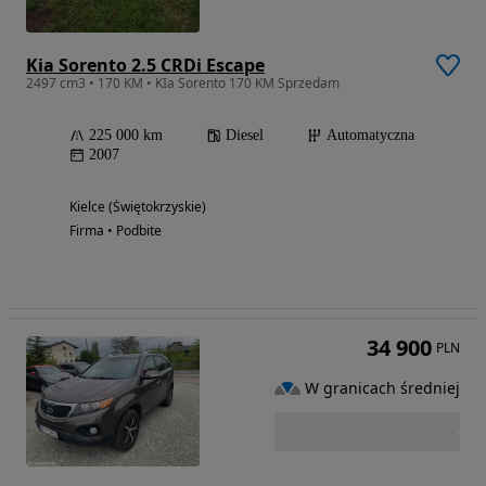
Kia Sorento 2.5 CRDi Escape
2497 cm3 • 170 KM • KIa Sorento 170 KM Sprzedam
225 000 km
Diesel
Automatyczna
2007
Kielce (Świętokrzyskie)
Firma • Podbite
34 900
PLN
W granicach średniej