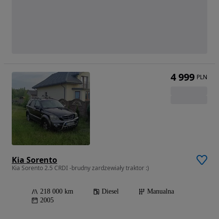
4 999
PLN
Kia Sorento
Kia Sorento 2.5 CRDI -brudny zardzewiały traktor :)
218 000 km
Diesel
Manualna
2005