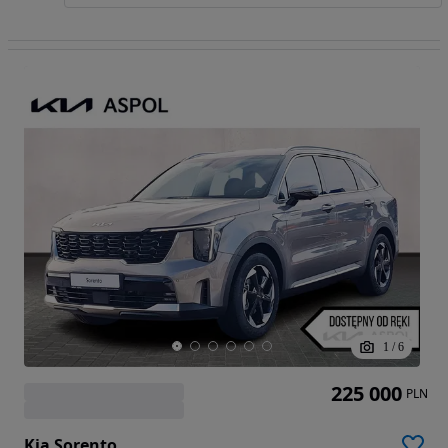
1
/
6
225 000
PLN
Kia Sorento