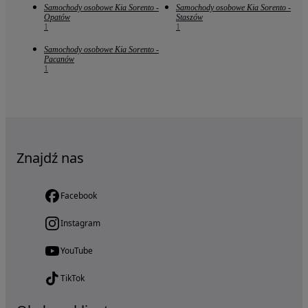
Samochody osobowe Kia Sorento -
Samochody osobowe Kia Sorento -
Opatów
Staszów
1
1
Samochody osobowe Kia Sorento -
Pacanów
1
Znajdź nas
Facebook
Instagram
YouTube
TikTok