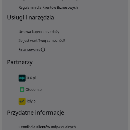
Regulamin dla Klientów Biznesowych
Usługi i narzędzia
Umowa kupna sprzedaży
Ile jest wart Twój samochód?
Finansowanie
Partnerzy
OLX.pl
Otodom.pl
Fixly.pl
Przydatne informacje
Cennik dla Klientów Indywidualnych