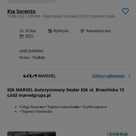
Kia Sorento
1598 cm3 • 239 KM • Wyprzedaż rocznika 2025!! Ostatnie sztuki!! Atrakcyjna cena!! Sprawdź!
10 km
Hybryda
Automatyczna
2025
Łódź (Łódzkie)
Firma • Podbite
Zobacz ogłoszenia
KIA MARVEL Autoryzowany Dealer KIA ul. Brzezińska 15
Łódź marvelgrupa.pl
Usługi finansowe
Naprawa samochodów
Szybka naprawa
Naprawy blacharskie
-
5 910 PLN