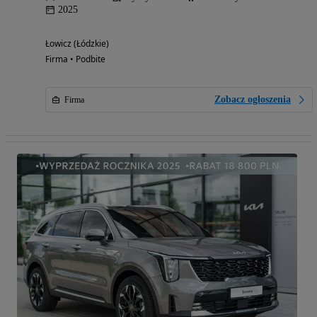
2025
Łowicz (Łódzkie)
Firma • Podbite
Zobacz ogłoszenia
Firma