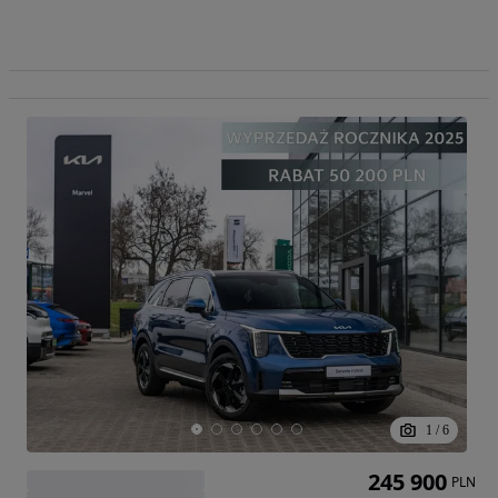
1
/
6
245 900
PLN