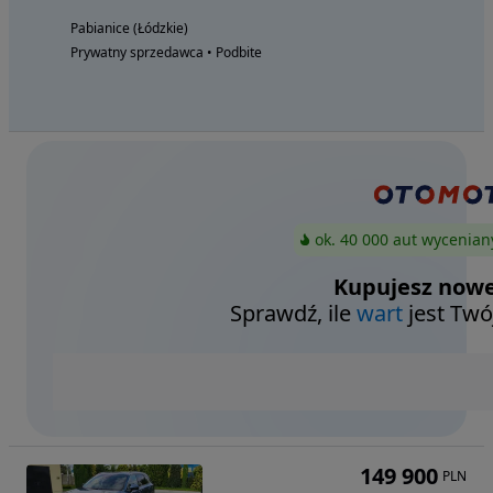
Pabianice (Łódzkie)
Prywatny sprzedawca • Podbite
ok. 40 000 aut wycenian
Kupujesz nowe
Sprawdź, ile
wart
jest Twó
149 900
PLN