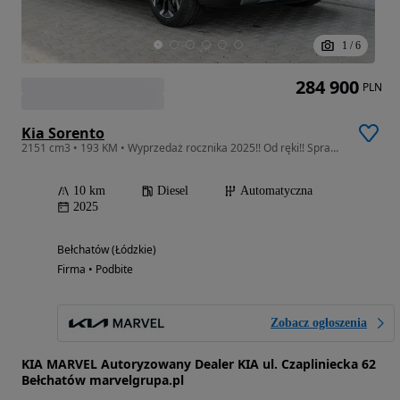
1
/
6
284 900
PLN
Kia Sorento
2151 cm3 • 193 KM • Wyprzedaż rocznika 2025!! Od ręki!! Sprawdź!!
10 km
Diesel
Automatyczna
2025
Bełchatów (Łódzkie)
Firma • Podbite
Zobacz ogłoszenia
KIA MARVEL Autoryzowany Dealer KIA ul. Czapliniecka 62
Bełchatów marvelgrupa.pl