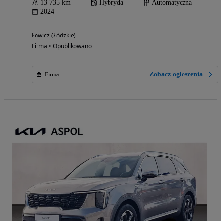
13 735 km
Hybryda
Automatyczna
2024
Łowicz (Łódzkie)
Firma • Opublikowano
Zobacz ogłoszenia
Firma