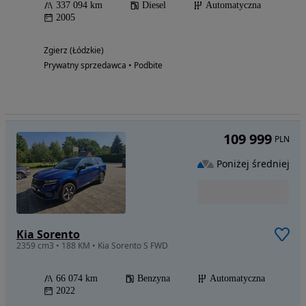
337 094 km
Diesel
Automatyczna
2005
Zgierz (Łódzkie)
Prywatny sprzedawca • Podbite
109 999
PLN
Poniżej średniej
Kia Sorento
2359 cm3 • 188 KM • Kia Sorento S FWD
66 074 km
Benzyna
Automatyczna
2022