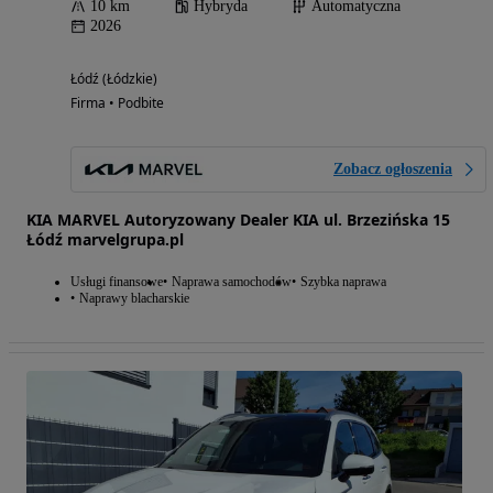
10 km
Hybryda
Automatyczna
2026
Łódź (Łódzkie)
Firma • Podbite
Zobacz ogłoszenia
KIA MARVEL Autoryzowany Dealer KIA ul. Brzezińska 15
Łódź marvelgrupa.pl
Usługi finansowe
Naprawa samochodów
Szybka naprawa
Naprawy blacharskie