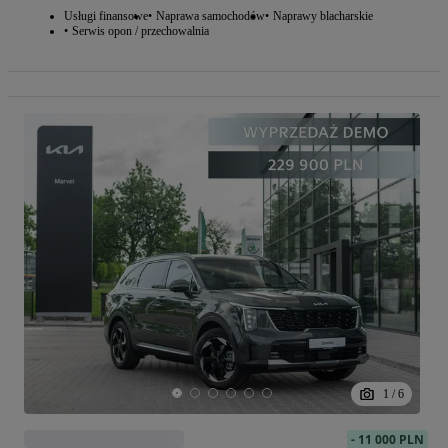
Usługi finansowe
Naprawa samochodów
Naprawy blacharskie
Serwis opon / przechowalnia
1
/
6
-
11 000 PLN