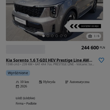
1
/
6
244 600
PLN
Kia Sorento 1.6 T-GDI HEV Prestige Line AWD 7os
1598 cm3 • 239 KM • 6AT 4X4 7os. PRESTIGE LINE - Volcanic Sand
Wyróżnione
10 km
Hybryda
Automatyczna
2026
Łódź (Łódzkie)
Firma • Podbite