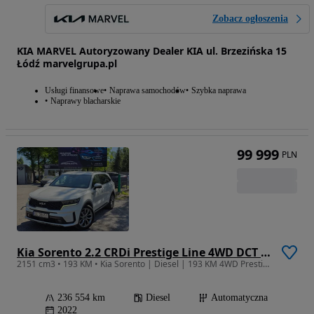
Zobacz ogłoszenia
KIA MARVEL Autoryzowany Dealer KIA ul. Brzezińska 15
Łódź marvelgrupa.pl
Usługi finansowe
Naprawa samochodów
Szybka naprawa
Naprawy blacharskie
99 999
PLN
Kia Sorento 2.2 CRDi Prestige Line 4WD DCT 7os
2151 cm3 • 193 KM • Kia Sorento | Diesel | 193 KM 4WD Prestige Line 7-osobowy 23%VAT
236 554 km
Diesel
Automatyczna
2022