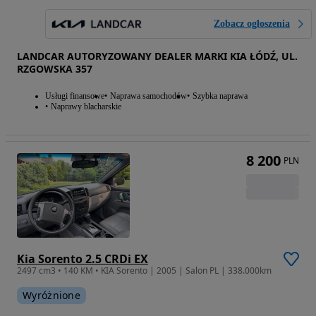
Zobacz ogłoszenia
LANDCAR AUTORYZOWANY DEALER MARKI KIA ŁÓDŹ, UL.
RZGOWSKA 357
Usługi finansowe
Naprawa samochodów
Szybka naprawa
Naprawy blacharskie
8 200
PLN
Kia Sorento 2.5 CRDi EX
2497 cm3 • 140 KM • KIA Sorento | 2005 | Salon PL | 338.000km
Wyróżnione