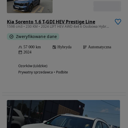
Kia Sorento 1.6 T-GDI HEV Prestige Line
1598 cm3 • 230 KM • 2024 LIFT HEV AWD 4x4 6 Osobowa Hybryda Nowe Opony
Zweryfikowane dane
57 000 km
Hybryda
Automatyczna
2024
Ozorków (Łódzkie)
Prywatny sprzedawca • Podbite