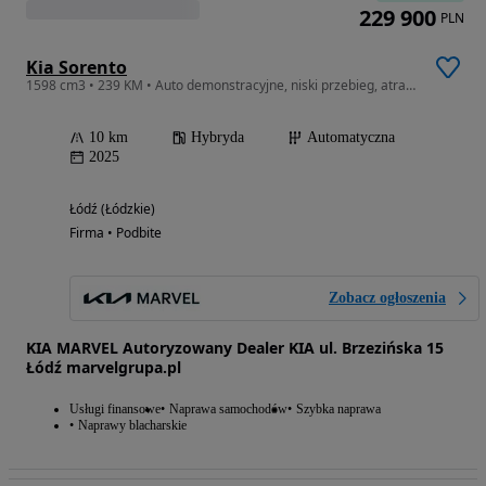
229 900
PLN
Kia Sorento
1598 cm3 • 239 KM • Auto demonstracyjne, niski przebieg, atrakcyjna cena!! Sprawdź!!
10 km
Hybryda
Automatyczna
2025
Łódź (Łódzkie)
Firma • Podbite
Zobacz ogłoszenia
KIA MARVEL Autoryzowany Dealer KIA ul. Brzezińska 15
Łódź marvelgrupa.pl
Usługi finansowe
Naprawa samochodów
Szybka naprawa
Naprawy blacharskie