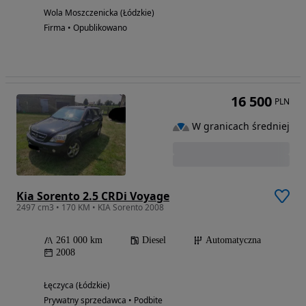
Wola Moszczenicka (Łódzkie)
Firma • Opublikowano
16 500
PLN
W granicach średniej
Kia Sorento 2.5 CRDi Voyage
2497 cm3 • 170 KM • KIA Sorento 2008
261 000 km
Diesel
Automatyczna
2008
Łęczyca (Łódzkie)
Prywatny sprzedawca • Podbite