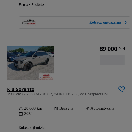
Firma • Podbite
Zobacz ogłoszenia
89 000
PLN
Kia Sorento
2500 cm3 • 285 KM • 2025r., X-LINE EX, 2.5L, od ubezpieczalni
28 600 km
Benzyna
Automatyczna
2025
Koluszki (Łódzkie)