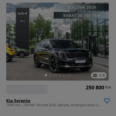
1
/
6
250 800
PLN
Kia Sorento
1598 cm3 • 239 KM • Rocznik 2026, hybryda, atrakcyjna cena!! Sprawdź!!