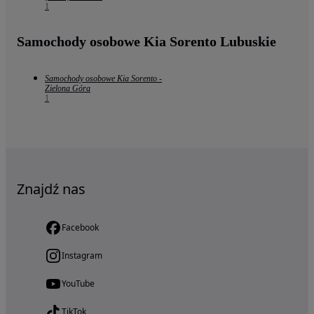
1
Samochody osobowe Kia Sorento Lubuskie
Samochody osobowe Kia Sorento -
Zielona Góra
1
Znajdź nas
Facebook
Instagram
YouTube
TikTok