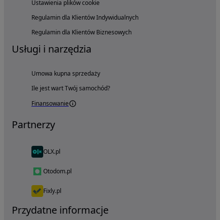
Ustawienia plików cookie
Regulamin dla Klientów Indywidualnych
Regulamin dla Klientów Biznesowych
Usługi i narzędzia
Umowa kupna sprzedaży
Ile jest wart Twój samochód?
Finansowanie
Partnerzy
OLX.pl
Otodom.pl
Fixly.pl
Przydatne informacje