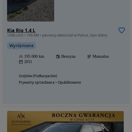
Kia Rio 1.4 L
1396 cm3 • 109 KM • pierwszy właściciel w Polsce, stan dobry
Wyróżnione
195 000 km
Benzyna
Manualna
2011
Grębów (Podkarpackie)
Prywatny sprzedawca • Opublikowano