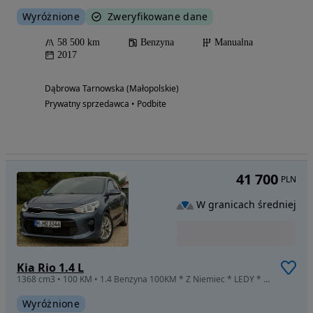
Wyróżnione
Zweryfikowane dane
58 500 km
Benzyna
Manualna
2017
Dąbrowa Tarnowska (Małopolskie)
Prywatny sprzedawca • Podbite
41 700
PLN
W granicach średniej
Kia Rio 1.4 L
1368 cm3 • 100 KM • 1.4 Benzyna 100KM * Z Niemiec * LEDY * KLIMATRONIC! * ZNAKOMITY STAN!
Wyróżnione