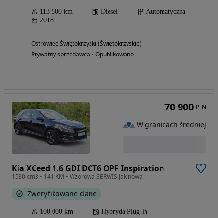
113 500 km
Diesel
Automatyczna
2018
Ostrowiec Świętokrzyski (Świętokrzyskie)
Prywatny sprzedawca • Opublikowano
70 900
PLN
W granicach średniej
Kia XCeed 1.6 GDI DCT6 OPF Inspiration
1580 cm3 • 141 KM • Wzorowa SERWIS Jak nowa
Zweryfikowane dane
100 000 km
Hybryda Plug-in