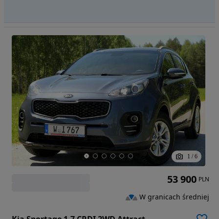
1
/
6
53 900
PLN
W granicach średniej