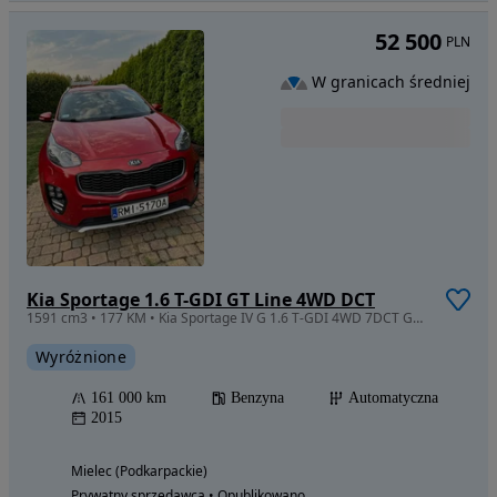
52 500
PLN
W granicach średniej
Kia Sportage 1.6 T-GDI GT Line 4WD DCT
1591 cm3 • 177 KM • Kia Sportage IV G 1.6 T-GDI 4WD 7DCT GT LINE
Wyróżnione
161 000 km
Benzyna
Automatyczna
2015
Mielec (Podkarpackie)
Prywatny sprzedawca • Opublikowano