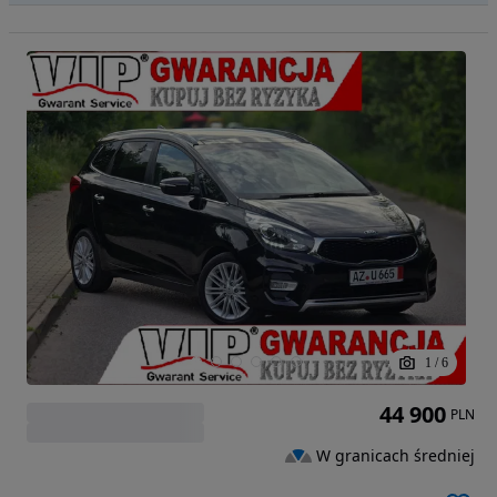
1
/
6
44 900
PLN
W granicach średniej