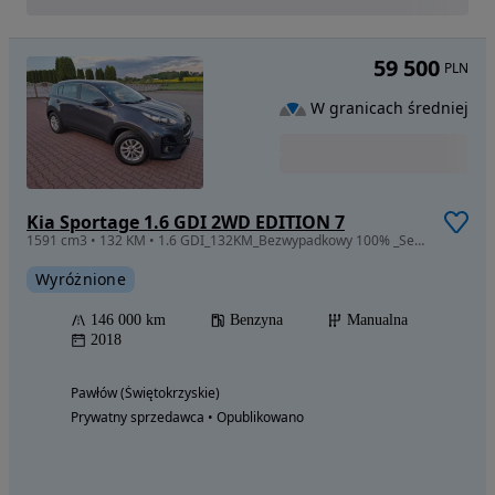
59 500
PLN
W granicach średniej
Kia Sportage 1.6 GDI 2WD EDITION 7
1591 cm3 • 132 KM • 1.6 GDI_132KM_Bezwypadkowy 100% _Serwis_Zadbany
Wyróżnione
146 000 km
Benzyna
Manualna
2018
Pawłów (Świętokrzyskie)
Prywatny sprzedawca • Opublikowano