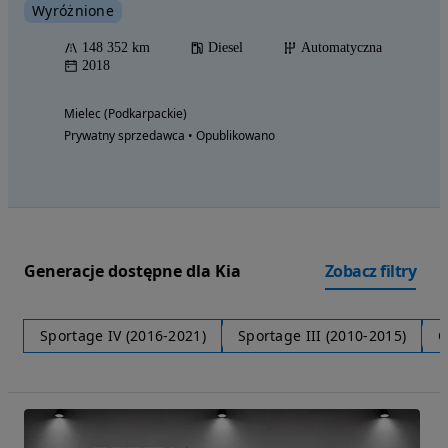
Wyróżnione
148 352 km
Diesel
Automatyczna
2018
Mielec (Podkarpackie)
Prywatny sprzedawca • Opublikowano
Generacje dostępne dla Kia
Zobacz filtry
Sportage IV (2016-2021)
Sportage III (2010-2015)
C