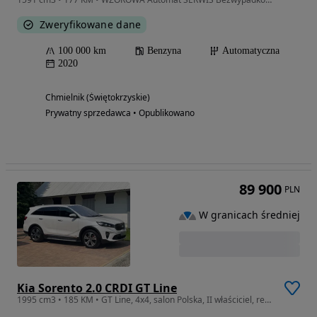
Zweryfikowane dane
100 000 km
Benzyna
Automatyczna
2020
Chmielnik (Świętokrzyskie)
Prywatny sprzedawca • Opublikowano
89 900
PLN
W granicach średniej
Kia Sorento 2.0 CRDI GT Line
1995 cm3 • 185 KM • GT Line, 4x4, salon Polska, II właściciel, regularnie serwisowany