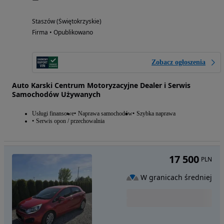
Staszów (Świętokrzyskie)
Firma • Opublikowano
Zobacz ogłoszenia
Auto Karski Centrum Motoryzacyjne Dealer i Serwis
Samochodów Używanych
Usługi finansowe
Naprawa samochodów
Szybka naprawa
Serwis opon / przechowalnia
17 500
PLN
W granicach średniej