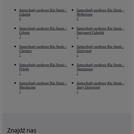
Samochody osobowe Kia Stonic -
Samochody osobowe Kia Stonic -
Gdańsk
Wejherowo
8
4
Samochody osobowe Kia Stonic -
Samochody osobowe Kia Stonic -
Gdynia
Starogard Gdański
2
2
Samochody osobowe Kia Stonic -
Samochody osobowe Kia Stonic -
Chojnice
Dzierzgoń
1
1
Samochody osobowe Kia Stonic -
Samochody osobowe Kia Stonic -
Pelplin
Niestępowo
1
1
Samochody osobowe Kia Stonic -
Samochody osobowe Kia Stonic -
Miechucino
Stary Dzierzgoń
1
1
Znajdź nas