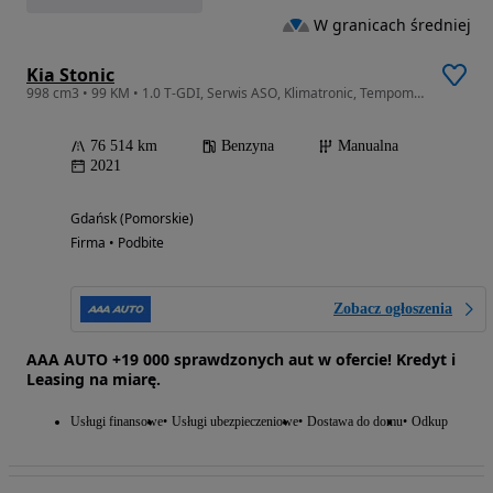
W granicach średniej
Kia Stonic
998 cm3 • 99 KM • 1.0 T-GDI, Serwis ASO, Klimatronic, Tempomat, Parktronic,
76 514 km
Benzyna
Manualna
2021
Gdańsk (Pomorskie)
Firma • Podbite
Zobacz ogłoszenia
AAA AUTO +19 000 sprawdzonych aut w ofercie! Kredyt i
Leasing na miarę.
Usługi finansowe
Usługi ubezpieczeniowe
Dostawa do domu
Odkup