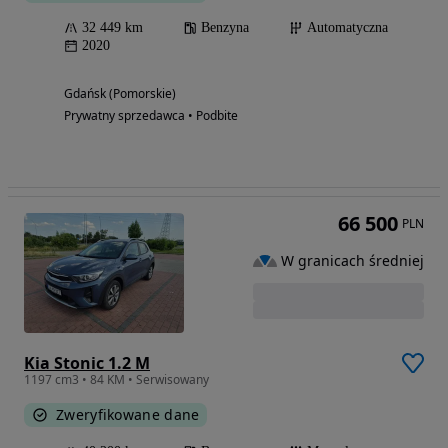
32 449 km
Benzyna
Automatyczna
2020
Gdańsk (Pomorskie)
Prywatny sprzedawca • Podbite
66 500
PLN
W granicach średniej
Kia Stonic 1.2 M
1197 cm3 • 84 KM • Serwisowany
Zweryfikowane dane