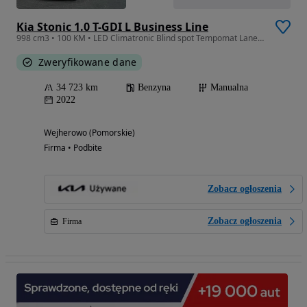
Kia Stonic 1.0 T-GDI L Business Line
998 cm3 • 100 KM • LED Climatronic Blind spot Tempomat Lane Assist Dealer Kia Gwarancja
Zweryfikowane dane
34 723 km
Benzyna
Manualna
2022
Wejherowo (Pomorskie)
Firma • Podbite
Zobacz ogłoszenia
Zobacz ogłoszenia
Firma