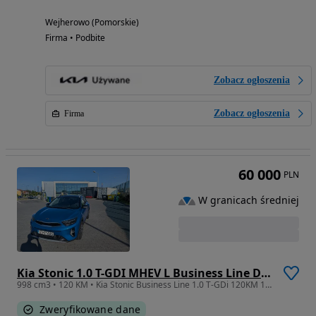
Wejherowo (Pomorskie)
Firma • Podbite
Zobacz ogłoszenia
Zobacz ogłoszenia
Firma
60 000
PLN
W granicach średniej
Kia Stonic 1.0 T-GDI MHEV L Business Line DCT
998 cm3 • 120 KM • Kia Stonic Business Line 1.0 T-GDi 120KM 1.5 Roku gwarancji
Zweryfikowane dane