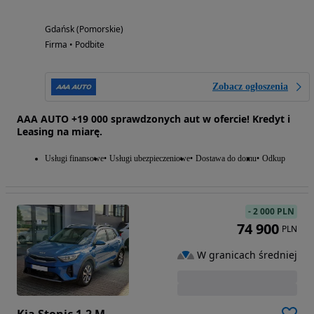
Gdańsk (Pomorskie)
Firma • Podbite
Zobacz ogłoszenia
AAA AUTO +19 000 sprawdzonych aut w ofercie! Kredyt i
Leasing na miarę.
Usługi finansowe
Usługi ubezpieczeniowe
Dostawa do domu
Odkup
-
2 000 PLN
74 900
PLN
W granicach średniej