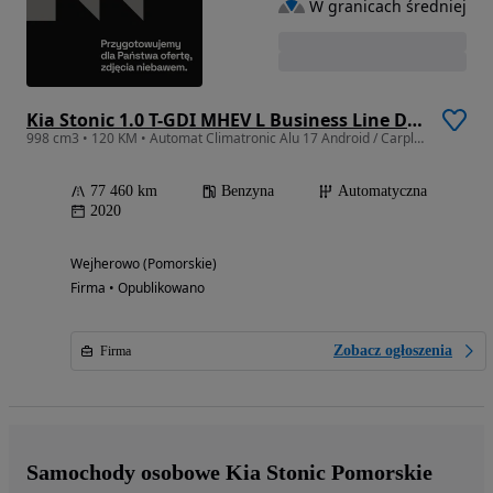
W granicach średniej
Kia Stonic 1.0 T-GDI MHEV L Business Line DCT
998 cm3 • 120 KM • Automat Climatronic Alu 17 Android / Carplay Dealer Kia Gwarancja
77 460 km
Benzyna
Automatyczna
2020
Wejherowo (Pomorskie)
Firma • Opublikowano
Zobacz ogłoszenia
Firma
Samochody osobowe Kia Stonic Pomorskie