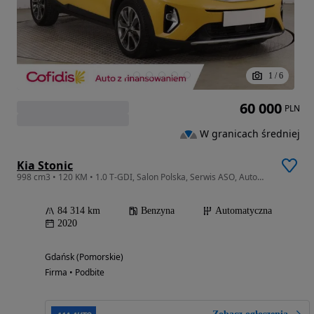
1
/
6
60 000
PLN
W granicach średniej
Kia Stonic
998 cm3 • 120 KM • 1.0 T-GDI, Salon Polska, Serwis ASO, Automat, Skóra, Klimatronic,
84 314 km
Benzyna
Automatyczna
2020
Gdańsk (Pomorskie)
Firma • Podbite