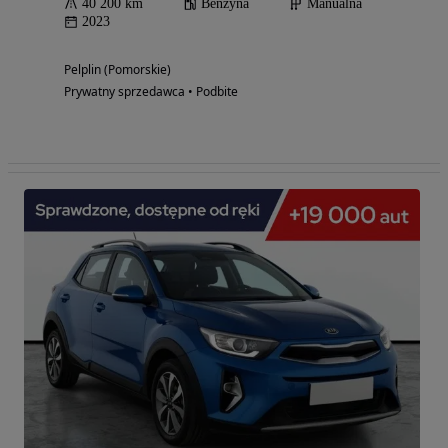
40 200 km
Benzyna
Manualna
2023
Pelplin (Pomorskie)
Prywatny sprzedawca • Podbite