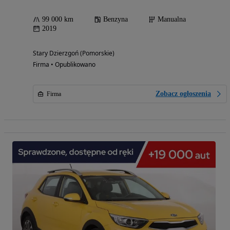
99 000 km
Benzyna
Manualna
2019
Stary Dzierzgoń (Pomorskie)
Firma • Opublikowano
Zobacz ogłoszenia
Firma