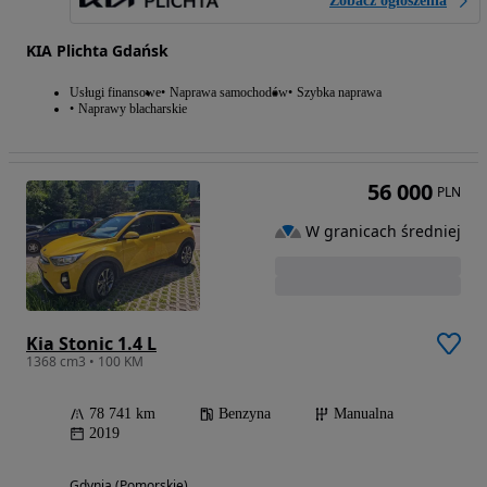
Zobacz ogłoszenia
KIA Plichta Gdańsk
Usługi finansowe
Naprawa samochodów
Szybka naprawa
Naprawy blacharskie
56 000
PLN
W granicach średniej
Kia Stonic 1.4 L
1368 cm3 • 100 KM
78 741 km
Benzyna
Manualna
2019
Gdynia (Pomorskie)