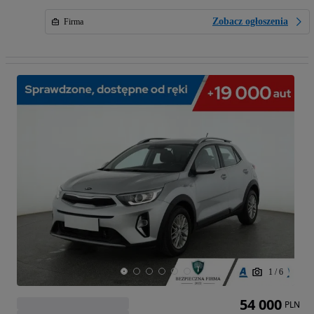
Zobacz ogłoszenia
Firma
1
/
6
54 000
PLN