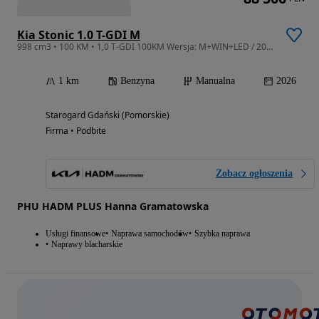
Kia Stonic 1.0 T-GDI M
998 cm3 • 100 KM • 1,0 T-GDI 100KM Wersja: M+WIN+LED / 2026
1 km
Benzyna
Manualna
2026
Starogard Gdański (Pomorskie)
Firma • Podbite
Zobacz ogłoszenia
PHU HADM PLUS Hanna Gramatowska
Usługi finansowe
Naprawa samochodów
Szybka naprawa
Naprawy blacharskie