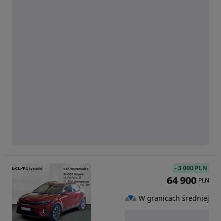
-
3 000 PLN
64 900
PLN
W granicach średniej