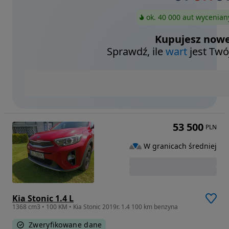
ok. 40 000 aut wycenian
Kupujesz nowe
Sprawdź, ile
wart
jest Twó
53 500
PLN
W granicach średniej
Kia Stonic 1.4 L
1368 cm3 • 100 KM • Kia Stonic 2019r. 1.4 100 km benzyna
Zweryfikowane dane