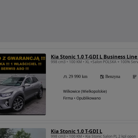
Kia Stonic 1.0 T-GDI L Business Lin
29 990 km
Benzyna
Wilkowice (Wielkopolskie)
Firma • Opublikowano
Kia Stonic 1.0 T-GDI L
998 cm3 • 100 KM • Kia Stonic Salon PL 2 kpl opon