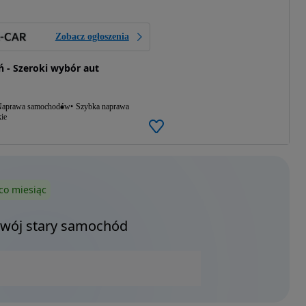
Zobacz ogłoszenia
 - Szeroki wybór aut
aprawa samochodów
Szybka naprawa
ie
co miesiąc
Twój stary samochód