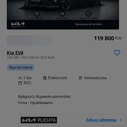
119 800
PLN
Kia EV4
204 KM • KIA EV4 Air 58.3 Kwh
Wyróżnione
1 km
Elektryczny
Automatyczna
2025
Bydgoszcz (Kujawsko-pomorskie)
Firma • Opublikowano
Zobacz ogłoszenia