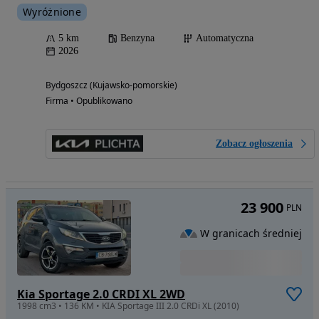
Wyróżnione
5 km
Benzyna
Automatyczna
2026
Bydgoszcz (Kujawsko-pomorskie)
Firma • Opublikowano
Zobacz ogłoszenia
23 900
PLN
W granicach średniej
Kia Sportage 2.0 CRDI XL 2WD
1998 cm3 • 136 KM • KIA Sportage III 2.0 CRDi XL (2010)