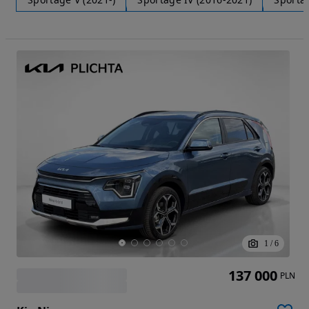
1
/
6
137 000
PLN