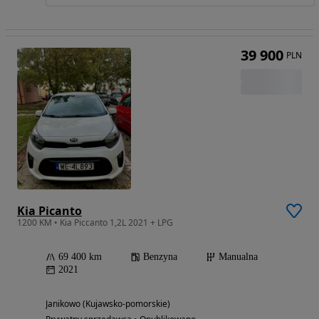
39 900
PLN
Kia Picanto
1200 KM • Kia Piccanto 1,2L 2021 + LPG
69 400 km
Benzyna
Manualna
2021
Janikowo (Kujawsko-pomorskie)