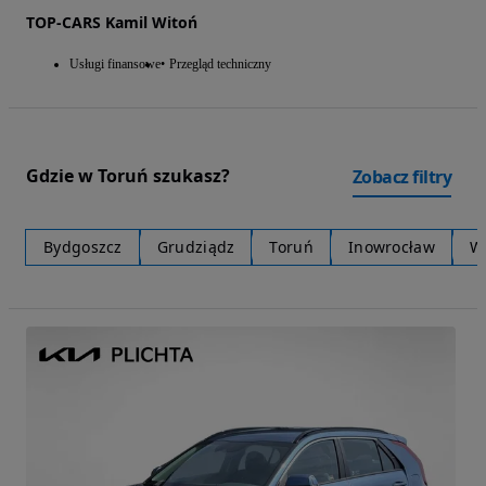
TOP-CARS Kamil Witoń
Usługi finansowe
Przegląd techniczny
Gdzie w Toruń szukasz?
Zobacz filtry
Bydgoszcz
Grudziądz
Toruń
Inowrocław
W