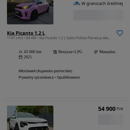
W granicach średniej
Kia Picanto 1.2 L
1197 cm3 • 84 KM • Kia Picanto 1.2 L Salon Polska Pierwszy właściciel .
43 000 km
Benzyna+LPG
Manualna
2021
Włocławek (Kujawsko-pomorskie)
Prywatny sprzedawca • Opublikowano
54 900
PLN