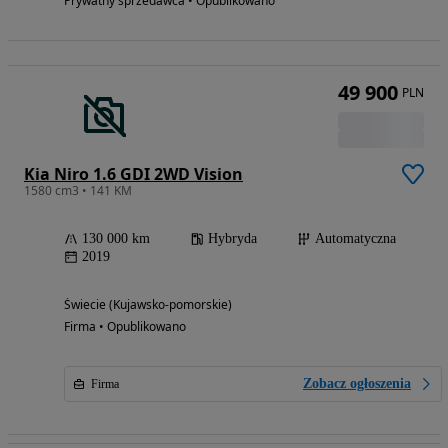
Prywatny sprzedawca • Opublikowano
49 900
PLN
Kia Niro 1.6 GDI 2WD Vision
1580 cm3 • 141 KM
130 000 km
Hybryda
Automatyczna
2019
Świecie (Kujawsko-pomorskie)
Firma • Opublikowano
Zobacz ogłoszenia
Firma