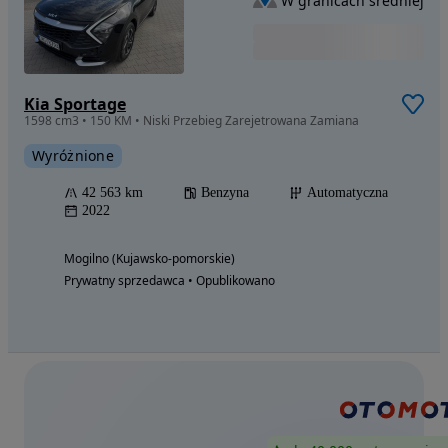
W granicach średniej
Kia Sportage
1598 cm3 • 150 KM • Niski Przebieg Zarejetrowana Zamiana
Wyróżnione
42 563 km
Benzyna
Automatyczna
2022
Mogilno (Kujawsko-pomorskie)
Prywatny sprzedawca • Opublikowano