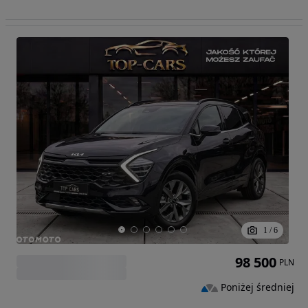
1
/
6
98 500
PLN
Poniżej średniej