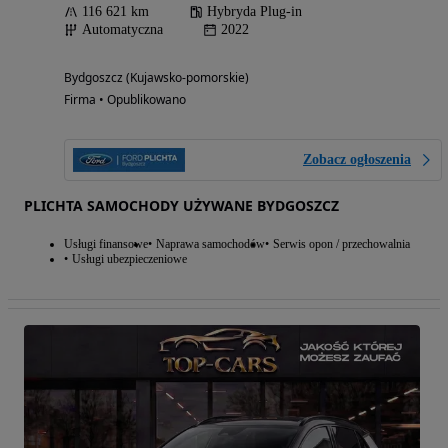
116 621 km
Hybryda Plug-in
Automatyczna
2022
Bydgoszcz (Kujawsko-pomorskie)
Firma • Opublikowano
Zobacz ogłoszenia
PLICHTA SAMOCHODY UŻYWANE BYDGOSZCZ
Usługi finansowe
Naprawa samochodów
Serwis opon / przechowalnia
Usługi ubezpieczeniowe