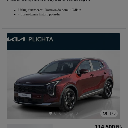
Usługi finansowe
Dostawa do domu
Odkup
Sprawdzenie historii pojazdu
1
/
6
114 500
PLN