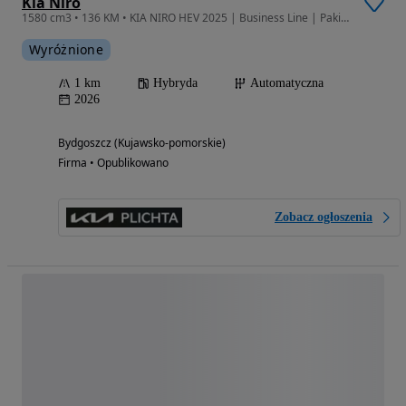
Kia Niro
1580 cm3 • 136 KM • KIA NIRO HEV 2025 | Business Line | Pakiet A18 | Mineral Blue |
Wyróżnione
1 km
Hybryda
Automatyczna
2026
Bydgoszcz (Kujawsko-pomorskie)
Firma • Opublikowano
Zobacz ogłoszenia