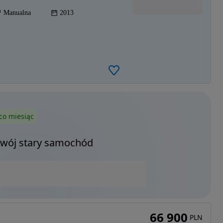
Manualna
2013
co miesiąc
Twój stary samochód
66 900
PLN