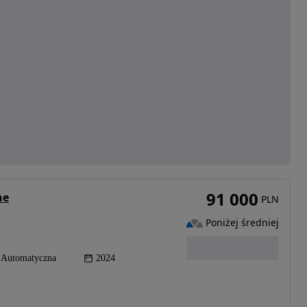
91 000
ne
PLN
Poniżej średniej
Automatyczna
2024