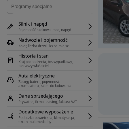
Silnik i napęd
Pojemność skokowa, moc, napęd
Nadwozie i pojemność
Kolor, liczba drzwi, liczba miejsc
Historia i stan
Kraj pochodzenia, bezwypadkowy, 
pierwszy właściciel
Auta elektryczne
Zasięg baterii, pojemność 
akumulatora, kabel do ładowania
Dane sprzedającego
Prywatne, firma, leasing, faktura VAT
Dodatkowe wyposażenie
Poduszka powietrzna, klimatyzacja, 
ekran multimedialny