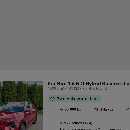
Kia Niro 1.6 GDI Hybrid Business Li
1580 cm3 • 141 KM • Kia Niro Hybrid
Zweryfikowane dane
63 000 km
Hybryda
Mirsk (Dolnośląskie)
Prywatny sprzedawca • Opublikowano