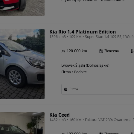
Kia Rio 1.4 Platinum Edition
120 000 km
Benzyna
Lwówek Śląski (Dolnośląskie)
Firma • Podbite
Firma
Kia Ceed