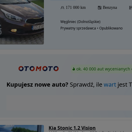
171 000 km
Benzyna
Węgliniec (Dolnośląskie)
Prywatny sprzedawca • Opublikowano
ok. 40 000 aut wycenianych 
Kupujesz nowe auto?
Sprawdź, ile
wart
jest 
Kia Stonic 1.2 Vision