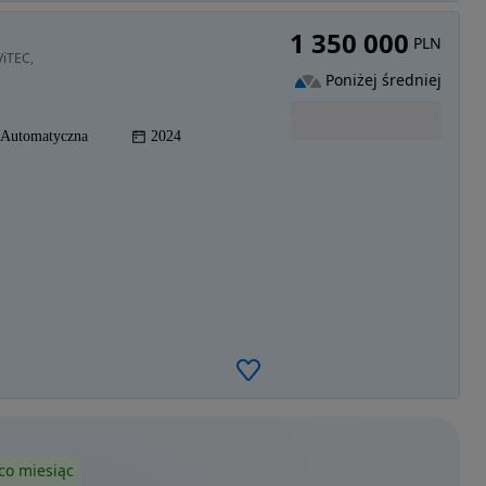
1 350 000
PLN
ViTEC,
Poniżej średniej
Automatyczna
2024
co miesiąc