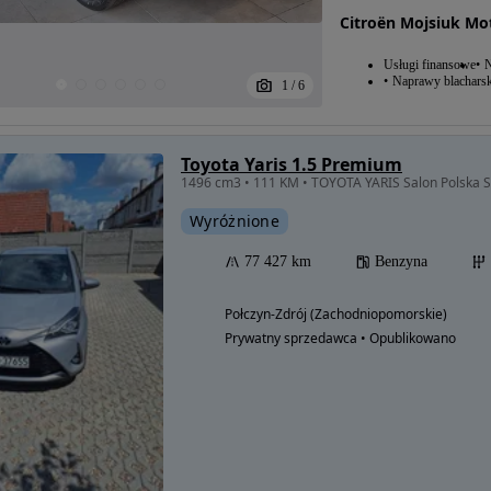
Citroën Mojsiuk Mo
Usługi finansowe
N
Naprawy blacharsk
1
/
6
Toyota Yaris 1.5 Premium
1496 cm3 • 111 KM • TOYOTA YARIS Salon Polska St
Wyróżnione
77 427 km
Benzyna
Połczyn-Zdrój (Zachodniopomorskie)
Prywatny sprzedawca • Opublikowano