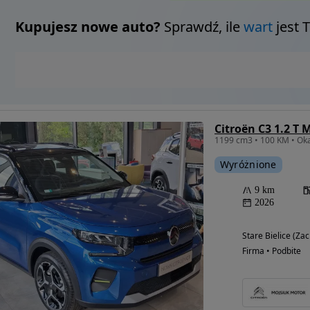
Kupujesz nowe auto?
Sprawdź, ile
wart
jest 
Citroën C3 1.2 T 
Wyróżnione
9 km
2026
Stare Bielice (Z
Firma • Podbite