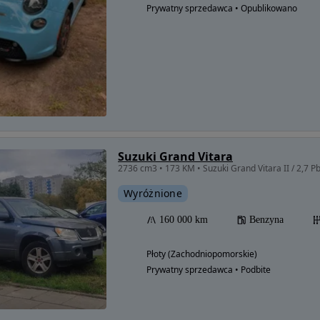
Prywatny sprzedawca • Opublikowano
Suzuki Grand Vitara
2736 cm3 • 173 KM • Suzuki Grand Vitara II / 2,7 P
Wyróżnione
160 000 km
Benzyna
Płoty (Zachodniopomorskie)
Prywatny sprzedawca • Podbite