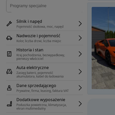
Silnik i napęd
Pojemność skokowa, moc, napęd
Nadwozie i pojemność
Kolor, liczba drzwi, liczba miejsc
Historia i stan
Kraj pochodzenia, bezwypadkowy, 
pierwszy właściciel
Auta elektryczne
Zasięg baterii, pojemność 
akumulatora, kabel do ładowania
Dane sprzedającego
Prywatne, firma, leasing, faktura VAT
Dodatkowe wyposażenie
Poduszka powietrzna, klimatyzacja, 
ekran multimedialny