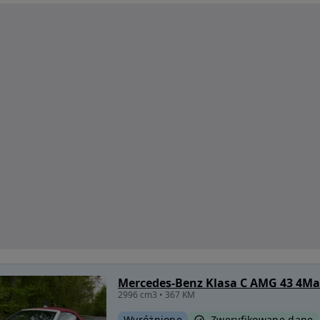
Mercedes-Benz Klasa C AMG 43 4Ma
2996 cm3 • 367 KM
Wyróżnione
Zweryfikowane dane