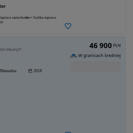
tor
aprawa samochodów
Szybka naprawa
ie
46 900
PLN
an Idealny!!!
W granicach średniej
Manualna
2018