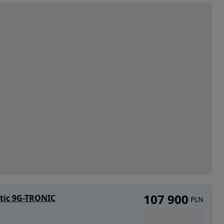
107 900
tic 9G-TRONIC
PLN