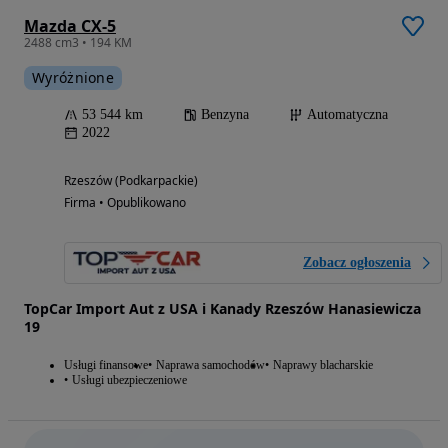
Mazda CX-5
2488 cm3 • 194 KM
Wyróżnione
53 544 km
Benzyna
Automatyczna
2022
Rzeszów (Podkarpackie)
Firma • Opublikowano
Zobacz ogłoszenia
TopCar Import Aut z USA i Kanady Rzeszów Hanasiewicza
19
Usługi finansowe
Naprawa samochodów
Naprawy blacharskie
Usługi ubezpieczeniowe