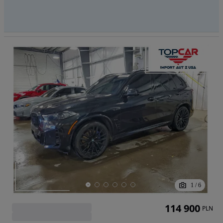
1
/
6
114 900
PLN