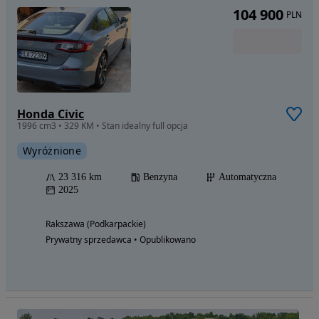
104 900
PLN
Honda Civic
1996 cm3 • 329 KM • Stan idealny full opcja
Wyróżnione
23 316 km
Benzyna
Automatyczna
2025
Rakszawa (Podkarpackie)
Prywatny sprzedawca • Opublikowano