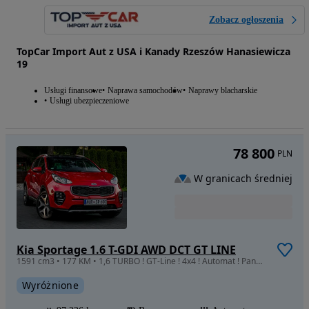
Zobacz ogłoszenia
TopCar Import Aut z USA i Kanady Rzeszów Hanasiewicza
19
Usługi finansowe
Naprawa samochodów
Naprawy blacharskie
Usługi ubezpieczeniowe
78 800
PLN
W granicach średniej
Kia Sportage 1.6 T-GDI AWD DCT GT LINE
1591 cm3 • 177 KM • 1,6 TURBO ! GT-Line ! 4x4 ! Automat ! Panorama ! Full LED !
Wyróżnione