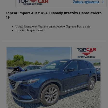
Zobacz ogłoszenia
TopCar Import Aut z USA i Kanady Rzeszów Hanasiewicza
19
Usługi finansowe
Naprawa samochodów
Naprawy blacharskie
Usługi ubezpieczeniowe