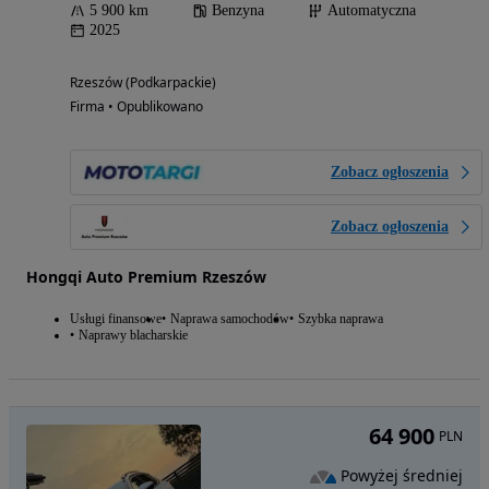
5 900 km
Benzyna
Automatyczna
2025
Rzeszów (Podkarpackie)
Firma • Opublikowano
Zobacz ogłoszenia
Zobacz ogłoszenia
Hongqi Auto Premium Rzeszów
Usługi finansowe
Naprawa samochodów
Szybka naprawa
Naprawy blacharskie
64 900
PLN
Powyżej średniej