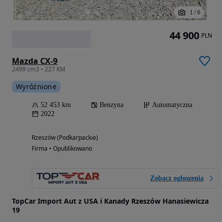
1
/
6
44 900
PLN
Mazda CX-9
2499 cm3 • 227 KM
Wyróżnione
52 453 km
Benzyna
Automatyczna
2022
Rzeszów (Podkarpackie)
Firma • Opublikowano
Zobacz ogłoszenia
TopCar Import Aut z USA i Kanady Rzeszów Hanasiewicza
19