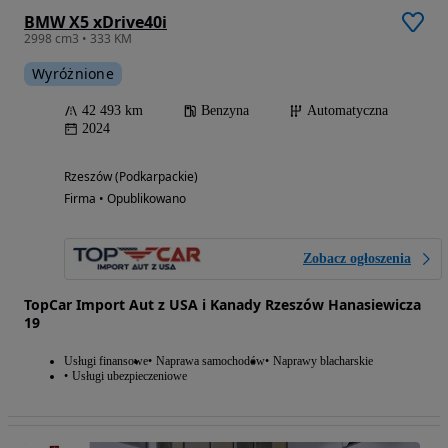
BMW X5 xDrive40i
2998 cm3 • 333 KM
Wyróżnione
42 493 km
Benzyna
Automatyczna
2024
Rzeszów (Podkarpackie)
Firma • Opublikowano
Zobacz ogłoszenia
TopCar Import Aut z USA i Kanady Rzeszów Hanasiewicza
19
Usługi finansowe
Naprawa samochodów
Naprawy blacharskie
Usługi ubezpieczeniowe