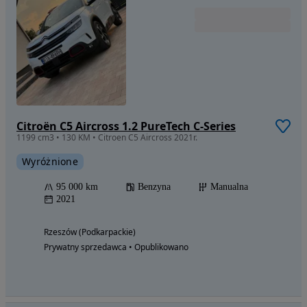
Citroën C5 Aircross 1.2 PureTech C-Series
1199 cm3 • 130 KM • Citroen C5 Aircross 2021r.
Wyróżnione
95 000 km
Benzyna
Manualna
2021
Rzeszów (Podkarpackie)
Prywatny sprzedawca • Opublikowano