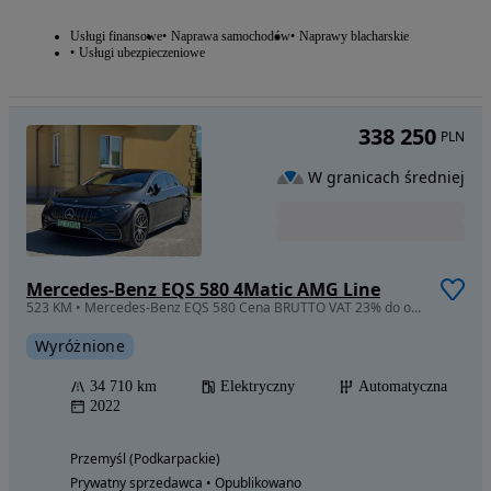
Usługi finansowe
Naprawa samochodów
Naprawy blacharskie
Usługi ubezpieczeniowe
338 250
PLN
W granicach średniej
Mercedes-Benz EQS 580 4Matic AMG Line
523 KM • Mercedes-Benz EQS 580 Cena BRUTTO VAT 23% do odliczenia
Wyróżnione
34 710 km
Elektryczny
Automatyczna
2022
Przemyśl (Podkarpackie)
Prywatny sprzedawca • Opublikowano