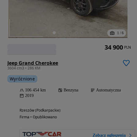
1
/
6
34 900
PLN
Jeep Grand Cherokee
3604 cm3 • 286 KM
Wyróżnione
106 454 km
Benzyna
Automatyczna
2019
Rzeszów (Podkarpackie)
Firma • Opublikowano
Zobacz ogłoszenia