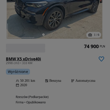
1
/
6
74 900
PLN
BMW X5 xDrive40i
2998 cm3 • 333 KM
Wyróżnione
50 201 km
Benzyna
Automatyczna
2020
Rzeszów (Podkarpackie)
Firma • Opublikowano