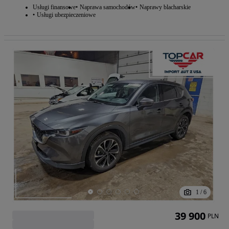
Usługi finansowe
Naprawa samochodów
Naprawy blacharskie
Usługi ubezpieczeniowe
1
/
6
39 900
PLN