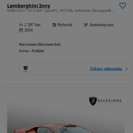
Lamborghini Inny
6498 cm3 • 1015 KM • SalonPL, VAT23%, Selezione, Bezwypadkowy
2 287 km
Hybryda
Automatyczna
2024
Warszawa (Mazowieckie)
Firma • Podbite
Zobacz ogłoszenia