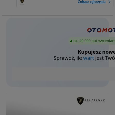
Zobacz ogłoszenia
ok. 40 000 aut wycenian
Kupujesz nowe
Sprawdź, ile
wart
jest Twó