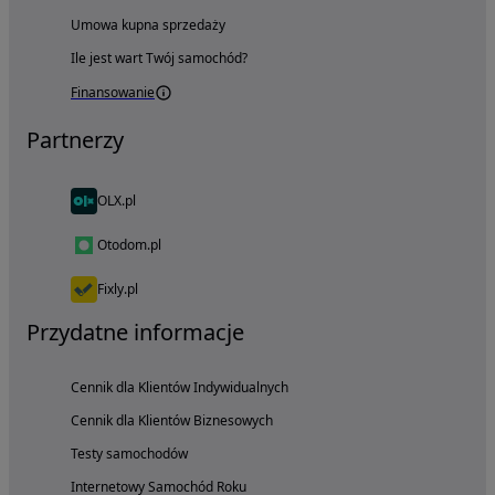
Umowa kupna sprzedaży
Ile jest wart Twój samochód?
Finansowanie
Partnerzy
OLX.pl
Otodom.pl
Fixly.pl
Przydatne informacje
Cennik dla Klientów Indywidualnych
Cennik dla Klientów Biznesowych
Testy samochodów
Internetowy Samochód Roku