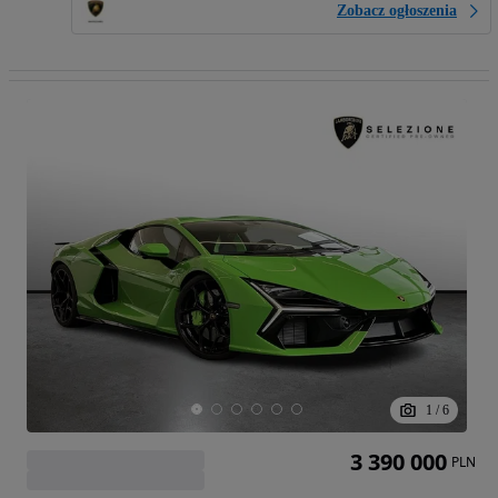
Zobacz ogłoszenia
1
/
6
3 390 000
PLN