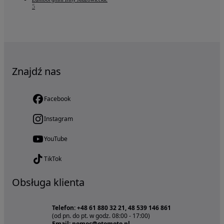
5
Znajdź nas
Facebook
Instagram
YouTube
TikTok
Obsługa klienta
Telefon: +48 61 880 32 21, 48 539 146 861
(od pn. do pt. w godz. 08:00 - 17:00)
Email: pomoc@otomoto.pl