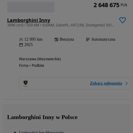
2 648 675
PLN
Lamborghini Inny
3996 cm3 • 920 KM • 920KM, SalonPL, VAT23%, Dostępność 05/06.2026
12 095 km
Benzyna
Automatyczna
2025
Warszawa (Mazowieckie)
Firma • Podbite
Zobacz ogłoszenia
Lamborghini Inny w Polsce
Lamborghini Inny Mazowieckie