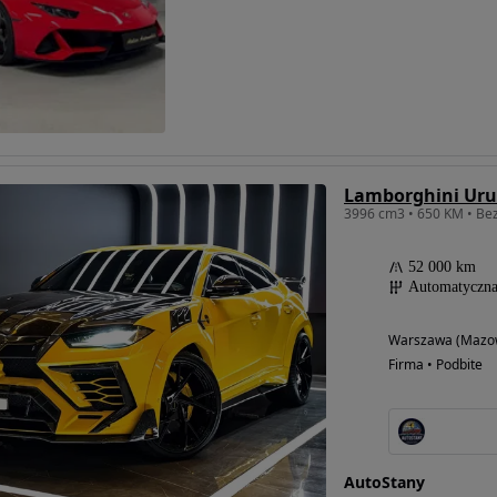
Lamborghini Uru
52 000 km
Automatyczn
Warszawa (Mazow
Firma • Podbite
AutoStany