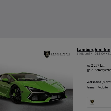
Lamborghini Inn
2 287 km
Automatyczn
Warszawa (Mazow
Firma • Podbite