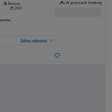
W granicach średniej
Benzyna
a
2023
ieckie)
Zobacz ogłoszenia