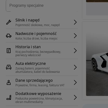
Silnik i napęd
Pojemność skokowa, moc, napęd
Nadwozie i pojemność
Kolor, liczba drzwi, liczba miejsc
Historia i stan
Kraj pochodzenia, bezwypadkowy, 
pierwszy właściciel
Auta elektryczne
Zasięg baterii, pojemność 
akumulatora, kabel do ładowania
Dane sprzedającego
Prywatne, firma, leasing, faktura VAT
Dodatkowe wyposażenie
Poduszka powietrzna, klimatyzacja, 
ekran multimedialny