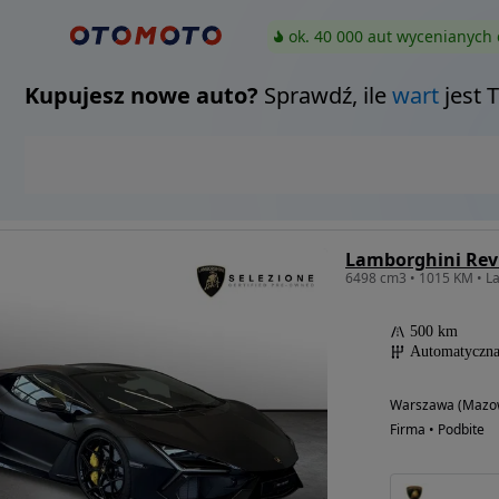
ok. 40 000 aut wycenianych 
Kupujesz nowe auto?
Sprawdź, ile
wart
jest 
Lamborghini Rev
500 km
Automatyczn
Warszawa (Mazow
Firma • Podbite