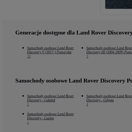
Generacje dostępne dla Land Rover Discover
Samochody osobowe Land Rover
Samochody osobowe Land Rove
Discovery V (2017-) Pomorskie
Discovery III (2004-2009) Pomo
10
3
Samochody osobowe Land Rover Discovery P
Samochody osobowe Land Rover
Samochody osobowe Land Rove
Discovery - Gdańsk
Discovery - Gdynia
5
4
Samochody osobowe Land Rover
Discovery - Luzino
1