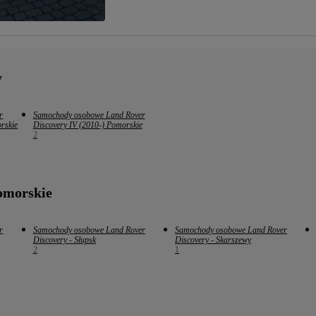
y
r
Samochody osobowe Land Rover
rskie
Discovery IV (2010-) Pomorskie
2
omorskie
r
Samochody osobowe Land Rover
Samochody osobowe Land Rover
Discovery - Słupsk
Discovery - Skarszewy
2
1