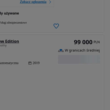
Zobacz ogłoszenia
dy używane
sługi ubezpieczeniowe
99 000
ew Edition
PLN
ealny
W granicach średniej
Automatyczna
2019