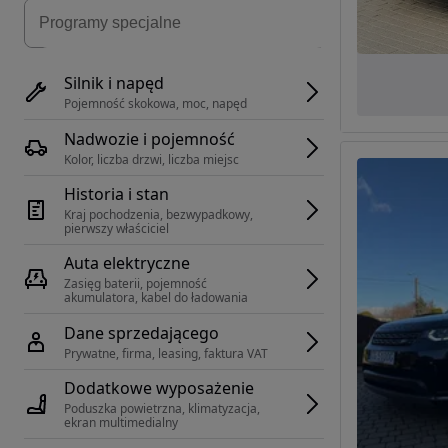
Silnik i napęd
Pojemność skokowa, moc, napęd
Nadwozie i pojemność
Kolor, liczba drzwi, liczba miejsc
Historia i stan
Kraj pochodzenia, bezwypadkowy, 
pierwszy właściciel
Auta elektryczne
Zasięg baterii, pojemność 
akumulatora, kabel do ładowania
Dane sprzedającego
Prywatne, firma, leasing, faktura VAT
Dodatkowe wyposażenie
Poduszka powietrzna, klimatyzacja, 
ekran multimedialny