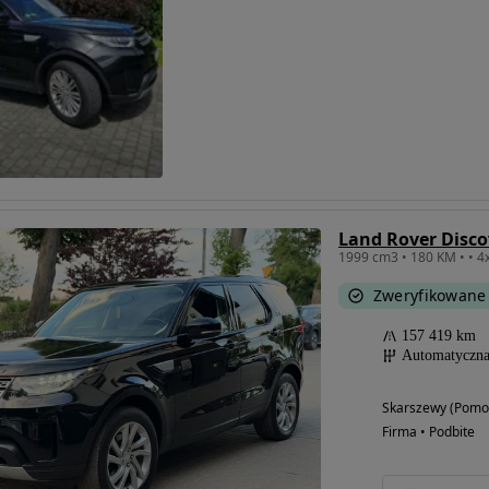
Land Rover Disco
Zweryfikowane
157 419 km
Automatyczn
Skarszewy (Pomo
Firma • Podbite