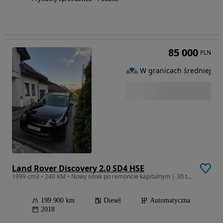
85 000
PLN
W granicach średniej
Land Rover Discovery 2.0 SD4 HSE
1999 cm3 • 240 KM • Nowy silnik po remoncie kapitalnym | 30 tys. km od remontu
199 900 km
Diesel
Automatyczna
2018