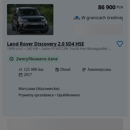
86 900
PLN
W granicach średniej
Land Rover Discovery 2.0 SD4 HSE
1999 cm3 • 240 KM • Salon Pl VAT23% 7osób Hse Bezwypadek Super konfiguracja
Zweryfikowane dane
125 000 km
Diesel
Automatyczna
2017
Warszawa (Mazowieckie)
Prywatny sprzedawca • Opublikowano