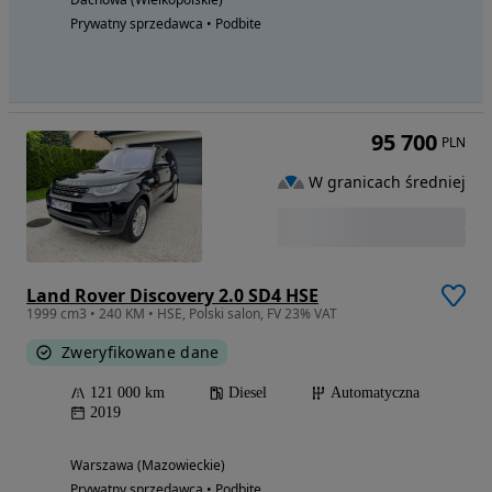
Prywatny sprzedawca • Podbite
95 700
PLN
W granicach średniej
Land Rover Discovery 2.0 SD4 HSE
1999 cm3 • 240 KM • HSE, Polski salon, FV 23% VAT
Zweryfikowane dane
121 000 km
Diesel
Automatyczna
2019
Warszawa (Mazowieckie)
Prywatny sprzedawca • Podbite