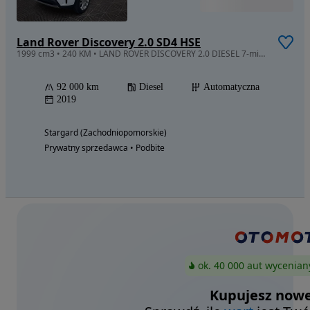
Land Rover Discovery 2.0 SD4 HSE
1999 cm3 • 240 KM • LAND ROVER DISCOVERY 2.0 DIESEL 7-miejsc, pierwszy właściciel, F. VAT
92 000 km
Diesel
Automatyczna
2019
Stargard (Zachodniopomorskie)
Prywatny sprzedawca • Podbite
ok. 40 000 aut wycenian
Kupujesz nowe