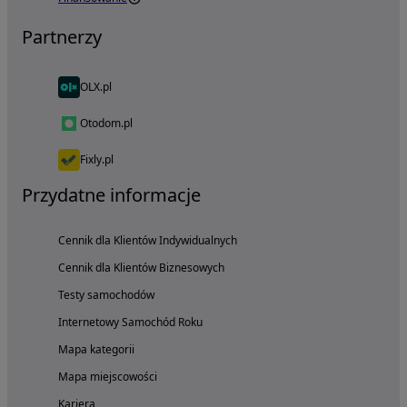
Partnerzy
OLX.pl
Otodom.pl
Fixly.pl
Przydatne informacje
Cennik dla Klientów Indywidualnych
Cennik dla Klientów Biznesowych
Testy samochodów
Internetowy Samochód Roku
Mapa kategorii
Mapa miejscowości
Kariera