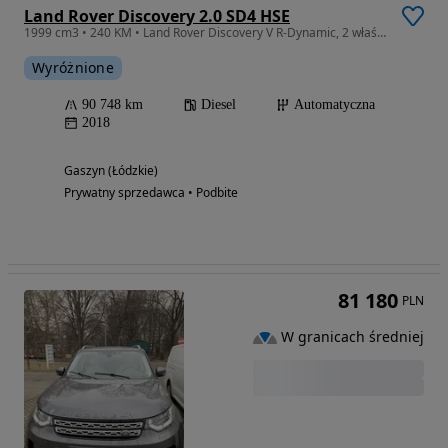
Land Rover Discovery 2.0 SD4 HSE
1999 cm3 • 240 KM • Land Rover Discovery V R-Dynamic, 2 właściciel, salon Polska , Fvat
Wyróżnione
90 748 km
Diesel
Automatyczna
2018
Gaszyn (Łódzkie)
Prywatny sprzedawca • Podbite
81 180
PLN
W granicach średniej