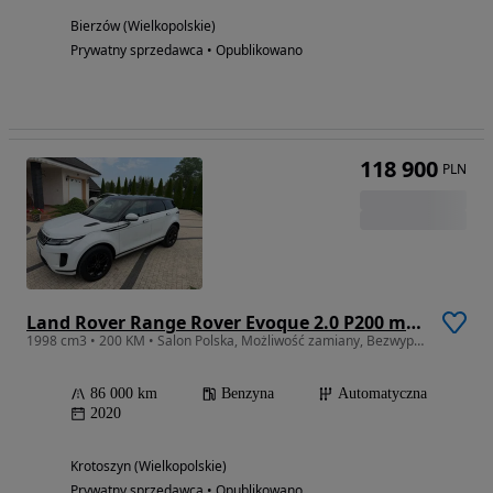
Bierzów (Wielkopolskie)
Prywatny sprzedawca • Opublikowano
118 900
PLN
Land Rover Range Rover Evoque 2.0 P200 mHEV
1998 cm3 • 200 KM • Salon Polska, Możliwość zamiany, Bezwypadkowy, Benzyna, Automat
86 000 km
Benzyna
Automatyczna
2020
Krotoszyn (Wielkopolskie)
Prywatny sprzedawca • Opublikowano