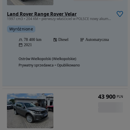
Land Rover Range Rover Velar
1997 cm3 • 204 KM • pierwszy właśćiciel w POLSCE nowy akumulator
Wyróżnione
78 400 km
Diesel
Automatyczna
2021
Ostrów Wielkopolski (Wielkopolskie)
Prywatny sprzedawca • Opublikowano
43 900
PLN