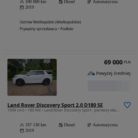
100 000 km
Diesel
Automatyczna
2019
Ostrów Wielkopolski (Wielkopolskie)
Prywatny sprzedawca • Podbite
69 000
PLN
Powyżej średniej
Land Rover Discovery Sport 2.0 D180 SE
1999 cm3 • 180 KM • Land Rover Discovery Sport - pierwszy właściciel, z polskiego salonu
197 138 km
Diesel
Automatyczna
2019