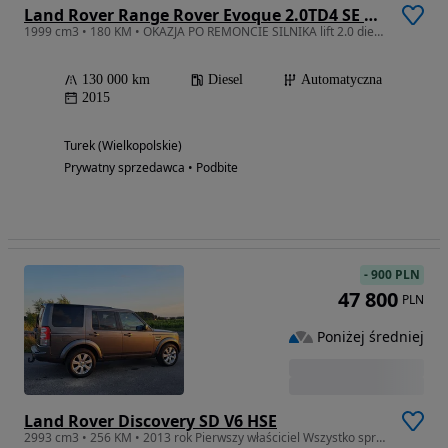
Land Rover Range Rover Evoque 2.0TD4 SE Dynamic Special Edition
1999 cm3 • 180 KM • OKAZJA PO REMONCIE SILNIKA lift 2.0 diesel 180KM 4x4 automat
130 000 km
Diesel
Automatyczna
2015
Turek (Wielkopolskie)
Prywatny sprzedawca • Podbite
-
900 PLN
47 800
PLN
Poniżej średniej
Land Rover Discovery SD V6 HSE
2993 cm3 • 256 KM • 2013 rok Pierwszy właściciel Wszystko sprawne