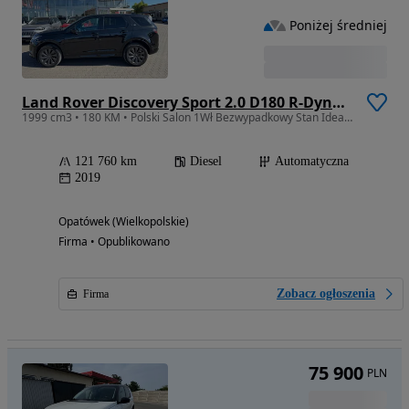
Poniżej średniej
Land Rover Discovery Sport 2.0 D180 R-Dynamic
1999 cm3 • 180 KM • Polski Salon 1Wł Bezwypadkowy Stan Idealny
121 760 km
Diesel
Automatyczna
2019
Opatówek (Wielkopolskie)
Firma • Opublikowano
Zobacz ogłoszenia
Firma
75 900
PLN