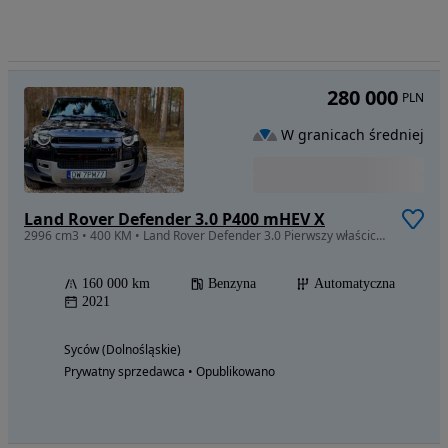
280 000
PLN
W granicach średniej
Land Rover Defender 3.0 P400 mHEV X
2996 cm3 • 400 KM • Land Rover Defender 3.0 Pierwszy właściciel
160 000 km
Benzyna
Automatyczna
2021
Syców (Dolnośląskie)
Prywatny sprzedawca • Opublikowano