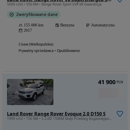
5000 cm3 • 550 KM • Range Rover Sport SVR V8 Gwarancja
Zweryfikowane dane
155 000 km
Benzyna
Automatyczna
2017
Cisew (Wielkopolskie)
Prywatny sprzedawca • Opublikowano
41 900
PLN
Land Rover Range Rover Evoque 2.0 D150 S
1999 cm3 • 150 KM • S 2.0D 150KM Mały Przebieg Bogatewyposażenie Bezwypadkowy Stan Bdb !