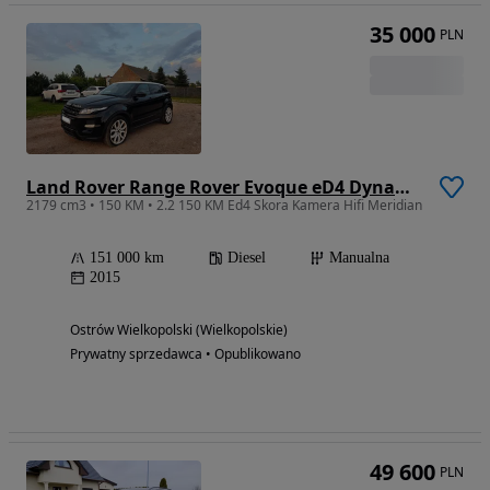
35 000
PLN
Land Rover Range Rover Evoque eD4 Dynamic
2179 cm3 • 150 KM • 2.2 150 KM Ed4 Skora Kamera Hifi Meridian
151 000 km
Diesel
Manualna
2015
Ostrów Wielkopolski (Wielkopolskie)
Prywatny sprzedawca • Opublikowano
49 600
PLN