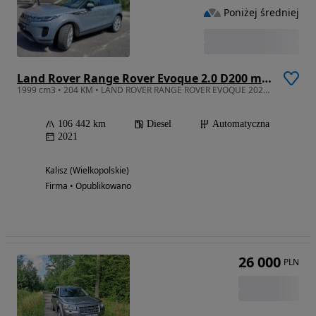
Poniżej średniej
Land Rover Range Rover Evoque 2.0 D200 mHEV R-Dynamic HSE
1999 cm3 • 204 KM • LAND ROVER RANGE ROVER EVOQUE 2021r. Pierwszy właściciel
106 442 km
Diesel
Automatyczna
2021
Kalisz (Wielkopolskie)
Firma • Opublikowano
26 000
PLN