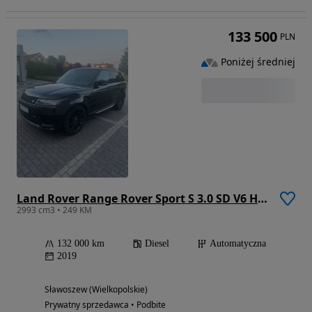
133 500
PLN
Poniżej średniej
Land Rover Range Rover Sport S 3.0 SD V6 HSE
2993 cm3 • 249 KM
132 000 km
Diesel
Automatyczna
2019
Sławoszew (Wielkopolskie)
Prywatny sprzedawca • Podbite