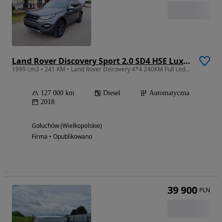
Land Rover Discovery Sport 2.0 SD4 HSE Luxury
1999 cm3 • 241 KM • Land Rover Discovery 4*4 240KM Full Ledy! Skóra! Navi! Panorama!
127 000 km
Diesel
Automatyczna
2018
Gołuchów (Wielkopolskie)
Firma • Opublikowano
39 900
PLN