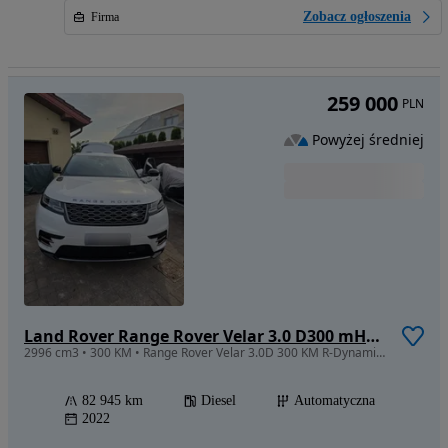
Zobacz ogłoszenia
Firma
259 000
PLN
Powyżej średniej
Land Rover Range Rover Velar 3.0 D300 mHEV R-Dynamic HSE
2996 cm3 • 300 KM • Range Rover Velar 3.0D 300 KM R-Dynamic HSE | Salon PL, Panorama, Meri
82 945 km
Diesel
Automatyczna
2022