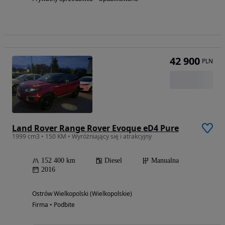
42 900
PLN
Land Rover Range Rover Evoque eD4 Pure
1999 cm3 • 150 KM • Wyróżniający się i atrakcyjny
152 400 km
Diesel
Manualna
2016
Ostrów Wielkopolski (Wielkopolskie)
Firma • Podbite