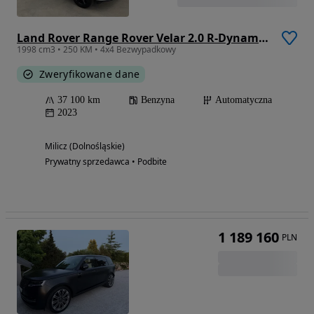
Land Rover Range Rover Velar 2.0 R-Dynamic SE
1998 cm3 • 250 KM • 4x4 Bezwypadkowy
Zweryfikowane dane
37 100 km
Benzyna
Automatyczna
2023
Milicz (Dolnośląskie)
Prywatny sprzedawca • Podbite
1 189 160
PLN