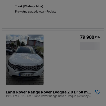
Turek (Wielkopolskie)
Prywatny sprzedawca • Podbite
79 900
PLN
Land Rover Range Rover Evoque 2.0 D150 mHEV R-Dynamic HSE
1999 cm3 • 150 KM • Land Rover Range Rover Evoque pierwszy właściciel