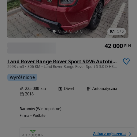
1
/
6
42 000
PLN
Land Rover Range Rover Sport SDV6 Autobiography Dynamic
2993 cm3 • 306 KM • Land Rover Range Rover Sport S 3.0 D HSE Autobiography
Wyróżnione
225 000 km
Diesel
Automatyczna
2018
Baranów (Wielkopolskie)
Firma • Podbite
Zobacz ogłoszenia