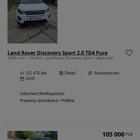
Land Rover Discovery Sport 2.0 TD4 Pure
1999 cm3 • 150 KM • Land Rover Discovery Sport 1 właściciel
112 476 km
Diesel
Automatyczna
2018
Gołuchów (Wielkopolskie)
Prywatny sprzedawca • Podbite
105 000
PLN