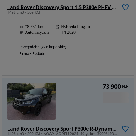
Land Rover Discovery Sport 1.5 P300e PHEV HSE
1498 cm3 • 309 KM
78 531 km
Hybryda Plug-in
Automatyczna
2020
Przygodzice (Wielkopolskie)
Firma • Podbite
73 900
PLN
Land Rover Discovery Sport P300e R-Dynamic S
1498 cm3 • 309 KM • NOWY MODEL! 2024! 40tys km! 309PS! P300e! OKAZJA!