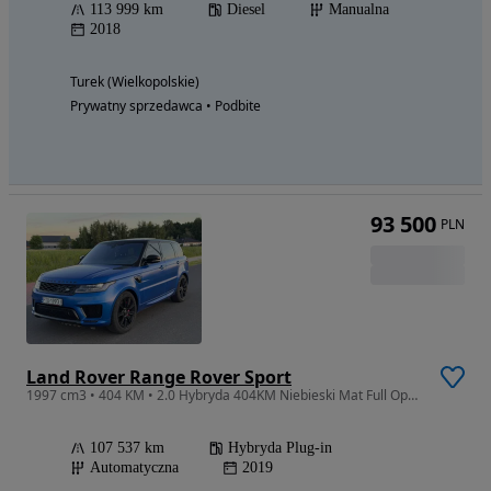
113 999 km
Diesel
Manualna
2018
Turek (Wielkopolskie)
Prywatny sprzedawca • Podbite
93 500
PLN
Land Rover Range Rover Sport
1997 cm3 • 404 KM • 2.0 Hybryda 404KM Niebieski Mat Full Opcja Okazja !!
107 537 km
Hybryda Plug-in
Automatyczna
2019