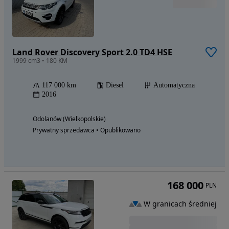
Land Rover Discovery Sport 2.0 TD4 HSE
1999 cm3 • 180 KM
117 000 km
Diesel
Automatyczna
2016
Odolanów (Wielkopolskie)
Prywatny sprzedawca • Opublikowano
168 000
PLN
W granicach średniej